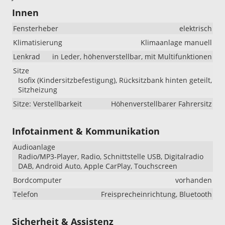
Innen
Fensterheber
elektrisch
Klimatisierung
Klimaanlage manuell
Lenkrad
in Leder, höhenverstellbar, mit Multifunktionen
Sitze
Isofix (Kindersitzbefestigung), Rücksitzbank hinten geteilt,
Sitzheizung
Sitze: Verstellbarkeit
Höhenverstellbarer Fahrersitz
Infotainment & Kommunikation
Audioanlage
Radio/MP3-Player, Radio, Schnittstelle USB, Digitalradio
DAB, Android Auto, Apple CarPlay, Touchscreen
Bordcomputer
vorhanden
Telefon
Freisprecheinrichtung, Bluetooth
Sicherheit & Assistenz