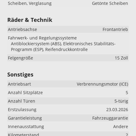
Scheiben, Verglasung
Getönte Scheiben
Räder & Technik
Antriebsachse
Frontantrieb
Fahrwerk- und Regelungssysteme
Antiblockiersystem (ABS), Elektronisches Stabilitäts-
Programm (ESP), Reifendruckkontrolle
Felgengröße
15 Zoll
Sonstiges
Antriebsart
Verbrennungsmotor (ICE)
Anzahl Sitzplätze
5
Anzahl Türen
5-türig
Erstzulassung
23.03.2026
Garantieleistung
Fahrzeuggarantie
Innenausstattung
Andere
Kilometerstand
2