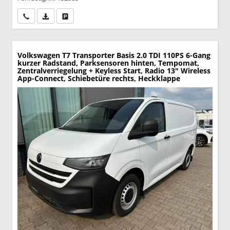
Wir rufen Sie an
PDF-Datei, Fahrzeugexposé drucken
Drucken, parken oder vergleichen
Volkswagen T7 Transporter
Basis 2.0 TDI 110PS 6-Gang
kurzer Radstand, Parksensoren hinten, Tempomat,
Zentralverriegelung + Keyless Start, Radio 13" Wireless
App-Connect, Schiebetüre rechts, Heckklappe