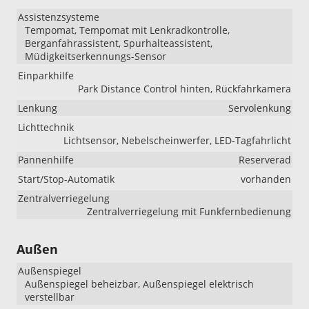
Assistenzsysteme
Tempomat, Tempomat mit Lenkradkontrolle,
Berganfahrassistent, Spurhalteassistent,
Müdigkeitserkennungs-Sensor
Einparkhilfe
Park Distance Control hinten, Rückfahrkamera
Lenkung
Servolenkung
Lichttechnik
Lichtsensor, Nebelscheinwerfer, LED-Tagfahrlicht
Pannenhilfe
Reserverad
Start/Stop-Automatik
vorhanden
Zentralverriegelung
Zentralverriegelung mit Funkfernbedienung
Außen
Außenspiegel
Außenspiegel beheizbar, Außenspiegel elektrisch
verstellbar