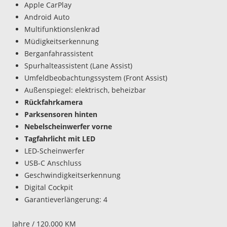
Apple CarPlay
Android Auto
Multifunktionslenkrad
Müdigkeitserkennung
Berganfahrassistent
Spurhalteassistent (Lane Assist)
Umfeldbeobachtungssystem (Front Assist)
Außenspiegel: elektrisch, beheizbar
Rückfahrkamera
Parksensoren hinten
Nebelscheinwerfer vorne
Tagfahrlicht mit LED
LED-Scheinwerfer
USB-C Anschluss
Geschwindigkeitserkennung
Digital Cockpit
Garantieverlängerung: 4
Jahre / 120.000 KM