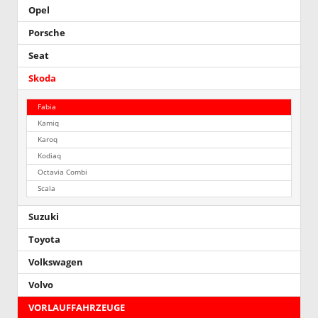
Opel
Porsche
Seat
Skoda
Fabia
Kamiq
Karoq
Kodiaq
Octavia Combi
Scala
Suzuki
Toyota
Volkswagen
Volvo
VORLAUFFAHRZEUGE