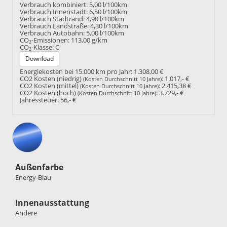
Verbrauch kombiniert:
5,00 l/100km
Verbrauch Innenstadt:
6,50 l/100km
Verbrauch Stadtrand:
4,90 l/100km
Verbrauch Landstraße:
4,30 l/100km
Verbrauch Autobahn:
5,00 l/100km
CO
-Emissionen:
113,00 g/km
2
CO
-Klasse:
C
2
Download
Energiekosten bei 15.000 km pro Jahr:
1.308,00 €
CO2 Kosten (niedrig)
:
1.017,- €
(Kosten Durchschnitt 10 Jahre)
CO2 Kosten (mittel)
:
2.415,38 €
(Kosten Durchschnitt 10 Jahre)
CO2 Kosten (hoch)
:
3.729,- €
(Kosten Durchschnitt 10 Jahre)
Jahressteuer:
56,- €
Außenfarbe
Energy-Blau
Innenausstattung
Andere