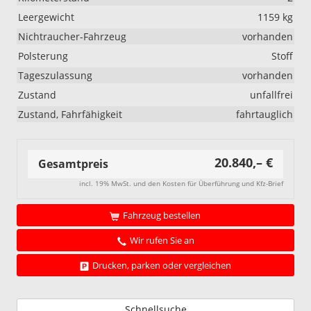
Leergewicht
1159 kg
Nichtraucher-Fahrzeug
vorhanden
Polsterung
Stoff
Tageszulassung
vorhanden
Zustand
unfallfrei
Zustand, Fahrfähigkeit
fahrtauglich
20.840,– €
Gesamtpreis
incl. 19% MwSt. und den Kosten für Überführung und Kfz-Brief
Fahrzeug bestellen
Wir rufen Sie an
Drucken, parken oder vergleichen
Schnellsuche