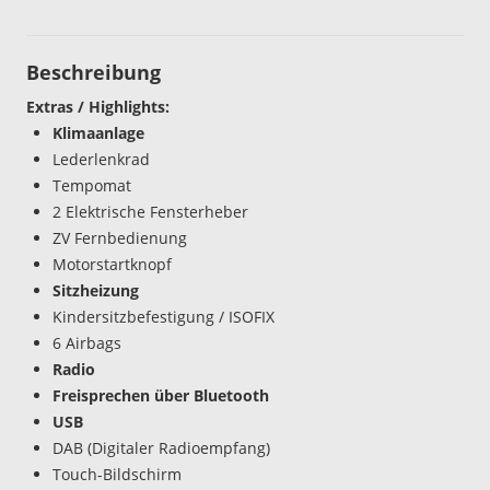
Beschreibung
Extras / Highlights:
Klimaanlage
Lederlenkrad
Tempomat
2 Elektrische Fensterheber
ZV Fernbedienung
Motorstartknopf
Sitzheizung
Kindersitzbefestigung / ISOFIX
6 Airbags
Radio
Freisprechen über Bluetooth
USB
DAB (Digitaler Radioempfang)
Touch-Bildschirm