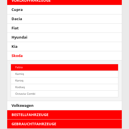
VORLAUFFAHRZEUGE
Cupra
Dacia
Fiat
Hyundai
Kia
Skoda
Fabia
Kamiq
Karoq
Kodiaq
Octavia Combi
Volkswagen
BESTELLFAHRZEUGE
GEBRAUCHTFAHRZEUGE