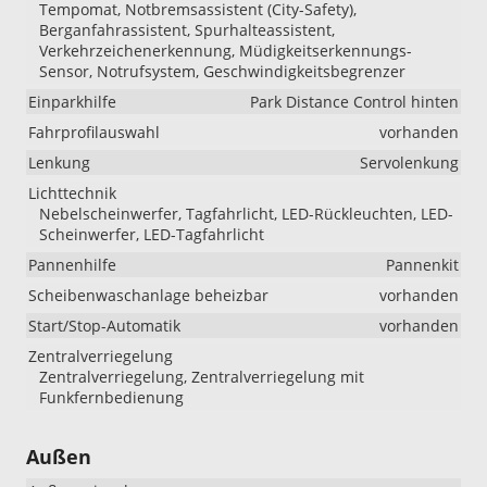
Tempomat, Notbremsassistent (City-Safety),
Berganfahrassistent, Spurhalteassistent,
Verkehrzeichenerkennung, Müdigkeitserkennungs-
Sensor, Notrufsystem, Geschwindigkeitsbegrenzer
Einparkhilfe
Park Distance Control hinten
Fahrprofilauswahl
vorhanden
Lenkung
Servolenkung
Lichttechnik
Nebelscheinwerfer, Tagfahrlicht, LED-Rückleuchten, LED-
Scheinwerfer, LED-Tagfahrlicht
Pannenhilfe
Pannenkit
Scheibenwaschanlage beheizbar
vorhanden
Start/Stop-Automatik
vorhanden
Zentralverriegelung
Zentralverriegelung, Zentralverriegelung mit
Funkfernbedienung
Außen