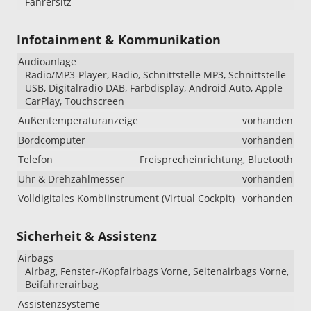
Fahrersitz
Infotainment & Kommunikation
Audioanlage
Radio/MP3-Player, Radio, Schnittstelle MP3, Schnittstelle
USB, Digitalradio DAB, Farbdisplay, Android Auto, Apple
CarPlay, Touchscreen
Außentemperaturanzeige
vorhanden
Bordcomputer
vorhanden
Telefon
Freisprecheinrichtung, Bluetooth
Uhr & Drehzahlmesser
vorhanden
Volldigitales Kombiinstrument (Virtual Cockpit)
vorhanden
Sicherheit & Assistenz
Airbags
Airbag, Fenster-/Kopfairbags Vorne, Seitenairbags Vorne,
Beifahrerairbag
Assistenzsysteme