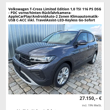
Volkswagen T-Cross
Limited Edition 1,0 TSI 116 PS DSG
- PDC vorne/hinten-Rückfahrkamera-
AppleCarPlay/AndroidAuto-2 Zonen Klimaautomatik-
USB C-ACC inkl. TravelAssist-LED-Keyless Go-Sofort
27.150,– €
incl. 19% MwSt.