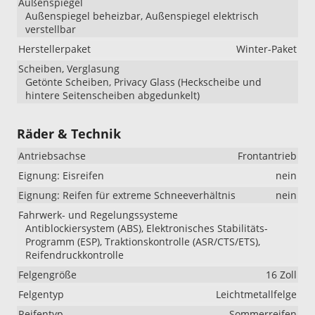
Außenspiegel
Außenspiegel beheizbar, Außenspiegel elektrisch
verstellbar
Herstellerpaket
Winter-Paket
Scheiben, Verglasung
Getönte Scheiben, Privacy Glass (Heckscheibe und
hintere Seitenscheiben abgedunkelt)
Räder & Technik
Antriebsachse
Frontantrieb
Eignung: Eisreifen
nein
Eignung: Reifen für extreme Schneeverhältnis
nein
Fahrwerk- und Regelungssysteme
Antiblockiersystem (ABS), Elektronisches Stabilitäts-
Programm (ESP), Traktionskontrolle (ASR/CTS/ETS),
Reifendruckkontrolle
Felgengröße
16 Zoll
Felgentyp
Leichtmetallfelge
Reifentyp
Sommerreifen