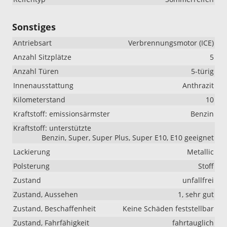
Sonstiges
Antriebsart
Verbrennungsmotor (ICE)
Anzahl Sitzplätze
5
Anzahl Türen
5-türig
Innenausstattung
Anthrazit
Kilometerstand
10
Kraftstoff: emissionsärmster
Benzin
Kraftstoff: unterstützte
Benzin, Super, Super Plus, Super E10, E10 geeignet
Lackierung
Metallic
Polsterung
Stoff
Zustand
unfallfrei
Zustand, Aussehen
1, sehr gut
Zustand, Beschaffenheit
Keine Schäden feststellbar
Zustand, Fahrfähigkeit
fahrtauglich