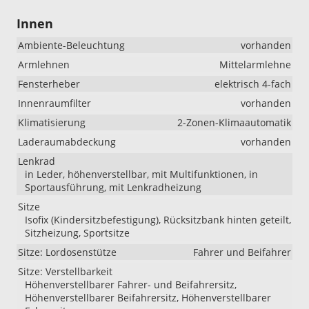
Innen
Ambiente-Beleuchtung
vorhanden
Armlehnen
Mittelarmlehne
Fensterheber
elektrisch 4-fach
Innenraumfilter
vorhanden
Klimatisierung
2-Zonen-Klimaautomatik
Laderaumabdeckung
vorhanden
Lenkrad
in Leder, höhenverstellbar, mit Multifunktionen, in
Sportausführung, mit Lenkradheizung
Sitze
Isofix (Kindersitzbefestigung), Rücksitzbank hinten geteilt,
Sitzheizung, Sportsitze
Sitze: Lordosenstütze
Fahrer und Beifahrer
Sitze: Verstellbarkeit
Höhenverstellbarer Fahrer- und Beifahrersitz,
Höhenverstellbarer Beifahrersitz, Höhenverstellbarer