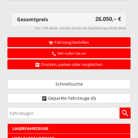
26.050,– €
Gesamtpreis
incl. 19% MwSt. und den Kosten für Überführung und Kfz-Brief
Fahrzeug bestellen
Wir rufen Sie an
Drucken, parken oder vergleichen
Schnellsuche
Geparkte Fahrzeuge (
0
)
Fahrzeugnr.
LAGERFAHRZEUGE