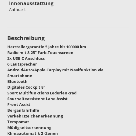
Innenausstattung
Anthrazit
Beschreibung
Herstellergarantie 5 Jahre bis 100000 km
Radio mit 8,25" Farb-Touchscreen
2x USB C Anschluss
6 Lautsprecher
AndroidAuto/Apple Carplay mit Navifunktion via
Smartphone
Bluetooth
Digitales Cockpit 8"
Sport Multifunktions Lederlenkrad
Spurhalteassistent Lane Assist
Front Assist
Berganfahrhilfe
Verkehrszeichenerkennung
Tempomat
Müdigkeitserkennung
Klimaautomatik 2 -Zonen