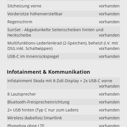
Sitzheizung vorne
vorhanden
Vordersitze höhenverstellbar
vorhanden
Regenschirm
vorhanden
SunSet - Abgedunkelte Seitenscheiben hinten und
Heckscheibe
vorhanden
Multifunktions-Lederlenkrad (2-Speichen), beheizt (i.V. mit
DSG inkl. Schaltwippen)
vorhanden
USB-C im Innenrückspiegel
vorhanden
Infotainment & Kommunikation
Infotainment Skoda mit 8-Zoll-Display + 2x USB-C vorne
vorhanden
8 Lautsprecher
vorhanden
Bluetooth-Freisprecheinrichtung
vorhanden
2× USB hinten (Typ C nur zum Laden)
vorhanden
Wireless (kabellos) Smartlink
vorhanden
Phonebox ohne LTE
vorhanden