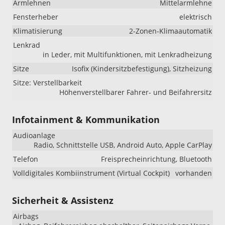
Armlehnen
Mittelarmlehne
Fensterheber
elektrisch
Klimatisierung
2-Zonen-Klimaautomatik
Lenkrad
in Leder, mit Multifunktionen, mit Lenkradheizung
Sitze
Isofix (Kindersitzbefestigung), Sitzheizung
Sitze: Verstellbarkeit
Höhenverstellbarer Fahrer- und Beifahrersitz
Infotainment & Kommunikation
Audioanlage
Radio, Schnittstelle USB, Android Auto, Apple CarPlay
Telefon
Freisprecheinrichtung, Bluetooth
Volldigitales Kombiinstrument (Virtual Cockpit)
vorhanden
Sicherheit & Assistenz
Airbags