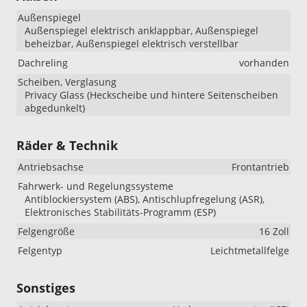
Außenspiegel
Außenspiegel elektrisch anklappbar, Außenspiegel
beheizbar, Außenspiegel elektrisch verstellbar
Dachreling
vorhanden
Scheiben, Verglasung
Privacy Glass (Heckscheibe und hintere Seitenscheiben
abgedunkelt)
Räder & Technik
Antriebsachse
Frontantrieb
Fahrwerk- und Regelungssysteme
Antiblockiersystem (ABS), Antischlupfregelung (ASR),
Elektronisches Stabilitäts-Programm (ESP)
Felgengröße
16 Zoll
Felgentyp
Leichtmetallfelge
Sonstiges