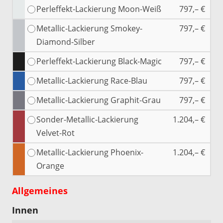
Perleffekt-Lackierung Moon-Weiß
797,– €
Metallic-Lackierung Smokey-
797,– €
Diamond-Silber
Perleffekt-Lackierung Black-Magic
797,– €
Metallic-Lackierung Race-Blau
797,– €
Metallic-Lackierung Graphit-Grau
797,– €
Sonder-Metallic-Lackierung
1.204,– €
Velvet-Rot
Metallic-Lackierung Phoenix-
1.204,– €
Orange
Allgemeines
Innen