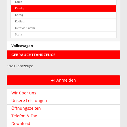
Fabia
Kamiq
Karoq
Kodiaq
Octavia Combi
Scala
Volkswagen
GEBRAUCHTFAHRZEUGE
1820 Fahrzeuge
Anmelden
Wir über uns
Unsere Leistungen
Öffnungszeiten
Telefon & Fax
Download