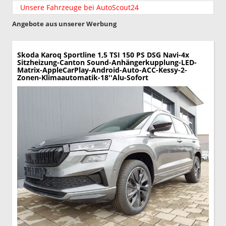
Unsere Fahrzeuge bei AutoScout24
Angebote aus unserer Werbung
Skoda Karoq
Sportline 1,5 TSI 150 PS DSG Navi-4x
Sitzheizung-Canton Sound-Anhängerkupplung-LED-
Matrix-AppleCarPlay-Android-Auto-ACC-Kessy-2-
Zonen-Klimaautomatik-18''Alu-Sofort