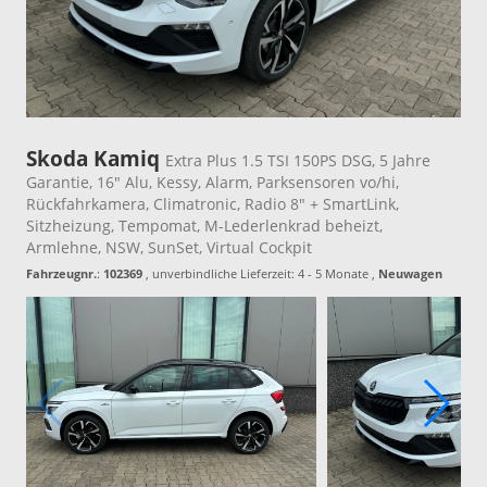
Skoda Kamiq
Extra Plus 1.5 TSI 150PS DSG, 5 Jahre
Garantie, 16" Alu, Kessy, Alarm, Parksensoren vo/hi,
Rückfahrkamera, Climatronic, Radio 8" + SmartLink,
Sitzheizung, Tempomat, M-Lederlenkrad beheizt,
Armlehne, NSW, SunSet, Virtual Cockpit
Fahrzeugnr.
:
102369
, unverbindliche Lieferzeit: 4 - 5 Monate ,
Neuwagen