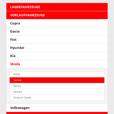
LAGERFAHRZEUGE
VORLAUFFAHRZEUGE
Cupra
Dacia
Fiat
Hyundai
Kia
Skoda
Fabia
Kamiq
Karoq
Kodiaq
Octavia Combi
Volkswagen