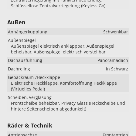
Schlüssellose Zentralverriegelung (Keyless Go)
Außen
Anhängerkupplung
Schwenkbar
Außenspiegel
Außenspiegel elektrisch anklappbar, Außenspiegel
beheizbar, Außenspiegel elektrisch verstellbar
Dachausführung
Panoramadach
Dachreling
in Schwarz
Gepäckraum-/Heckklappe
Elektrische Heckklappe, Komfortöffnung Heckklappe
(Virtuelles Pedal)
Scheiben, Verglasung
Frontscheibe beheizbar, Privacy Glass (Heckscheibe und
hintere Seitenscheiben abgedunkelt)
Räder & Technik
Antriebsachse
Frontantrieb