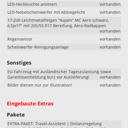
LED-Heckleuchte animiert
vorhanden
LED-Nebelscheinwerfer mit Abbiegelicht
vorhanden
17-Zoll-Leichtmetallfelgen "Kajam" MC Aero schwarz,
6,5Jx17" mit 205/55 R17 Bereifung, Aero-Radkappen
vorhanden
Regensensor
vorhanden
Scheinwerfer-Reinigungsanlage
vorhanden
Sonstiges
EU-Fahrzeug mit ausländischer Tageszulassung sowie
Garantieanmeldung kurz vor Auslieferung!
vorhanden
Bilder dienen nur zur Illustration!
vorhanden
Eingebaute Extras
Pakete
EXTRA-PAKET: Travel-Assistent | Distanzregelung