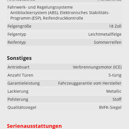
Fahrwerk- und Regelungssysteme
Antiblockiersystem (ABS), Elektronisches Stabilitäts-
Programm (ESP), Reifendruckkontrolle
Felgengröße
18 Zoll
Felgentyp
Leichtmetallfelge
Reifentyp
Sommerreifen
Sonstiges
Antriebsart
Verbrennungsmotor (ICE)
Anzahl Türen
5-türig
Garantieleistung
Fahrzeuggarantie vom Hersteller
Lackierung
Metallic
Polsterung
Stoff
Qualitätssiegel
BVFK-Siegel
Serienausstattungen