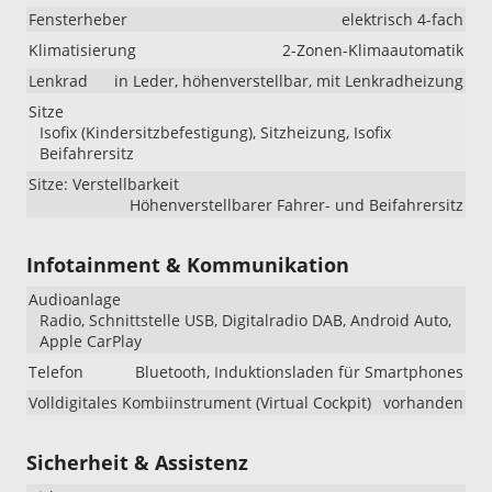
Fensterheber
elektrisch 4-fach
Klimatisierung
2-Zonen-Klimaautomatik
Lenkrad
in Leder, höhenverstellbar, mit Lenkradheizung
Sitze
Isofix (Kindersitzbefestigung), Sitzheizung, Isofix
Beifahrersitz
Sitze: Verstellbarkeit
Höhenverstellbarer Fahrer- und Beifahrersitz
Infotainment & Kommunikation
Audioanlage
Radio, Schnittstelle USB, Digitalradio DAB, Android Auto,
Apple CarPlay
Telefon
Bluetooth, Induktionsladen für Smartphones
Volldigitales Kombiinstrument (Virtual Cockpit)
vorhanden
Sicherheit & Assistenz