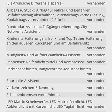
(Elektronische Differenzialsperre)
vorhanden
Airbags (6 Stück): Airbag für Fahrer und Beifahrer,
Beifahrerairbag abschaltbar, Seitenairbags vorne (2 Stück),
Kopfairbags vorne/hinten (2 Stück)
vorhanden
Frontradar-Assistent, Fußgängererkennung, City-
Notbrems-Assistent
vorhanden
Kindersitz-Halterungen: Isofix- und Top Tether-Halterung
an den äußeren Rücksitzen und am Beifahrersitz
vorhanden
Müdigkeits- und Aufmerksamkeits-Assistent
vorhanden
Pannenset: Reifendichtmittel und Kompressor
vorhanden
Parksensor hinten, Rangierbrems-Assistent hinten
vorhanden
Spurhalte-Assistent
vorhanden
Verkehrszeichen-Erkennung
vorhanden
Scheibenbremsen vorne/hinten
vorhanden
LED-Matrix-Scheinwerfer, LED-Matrix-Fernlicht, LED-
Abblendlicht mit Kurvenlicht, LED-Tagfahrlicht
vorhanden