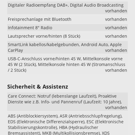
Digitaler Radioempfang DAB+, Digital Audio Broadcasting
vorhanden
Freisprechanlage mit Bluetooth
vorhanden
Infotainment 8" Radio
vorhanden
Lautsprecher vorne/hinten (8 Stück)
vorhanden
SmartLink kabellos/kabelgebunden, Android Auto, Apple
CarPlay
vorhanden
USB-C-Anschluss vorne/hinten 45 W, Mittelkonsole vorne
45 W (2 Stück), Mittelkonsole hinten 45 W (Stromanschluss
/ 2 Stück)
vorhanden
Sicherheit & Assistenz
Care Connect: Notruf (lebenslange Laufzeit), Proaktive
Dienste wie z.B. Info- und Pannenruf (Laufzeit: 10 Jahre),
vorhanden
ABS (Antiblockiersystem), ASR (Antriebsschlupfregelung),
EDS (Elektronische Differenzialsperre), ESC (Elektronische
Stabilisierungskontrolle), HBA (Hydraulischer
Bremsassistent), MKB (Multikollisionsbremse), XDS