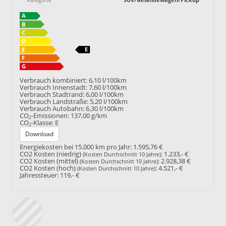
Verbrauch kombiniert:
6,10 l/100km
Verbrauch Innenstadt:
7,60 l/100km
Verbrauch Stadtrand:
6,00 l/100km
Verbrauch Landstraße:
5,20 l/100km
Verbrauch Autobahn:
6,30 l/100km
CO
-Emissionen:
137,00 g/km
2
CO
-Klasse:
E
2
Download
Energiekosten bei 15.000 km pro Jahr:
1.595,76 €
CO2 Kosten (niedrig)
:
1.233,- €
(Kosten Durchschnitt 10 Jahre)
CO2 Kosten (mittel)
:
2.928,38 €
(Kosten Durchschnitt 10 Jahre)
CO2 Kosten (hoch)
:
4.521,- €
(Kosten Durchschnitt 10 Jahre)
Jahressteuer:
119,- €