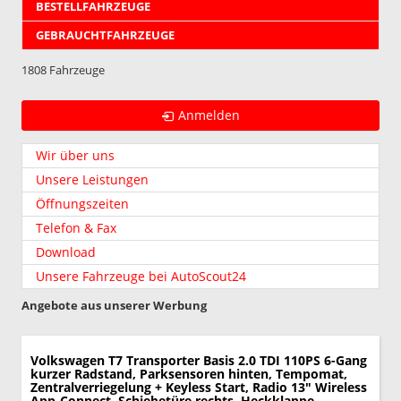
BESTELLFAHRZEUGE
GEBRAUCHTFAHRZEUGE
1808 Fahrzeuge
Anmelden
Wir über uns
Unsere Leistungen
Öffnungszeiten
Telefon & Fax
Download
Unsere Fahrzeuge bei AutoScout24
Angebote aus unserer Werbung
Volkswagen T7 Transporter
Basis 2.0 TDI 110PS 6-Gang
kurzer Radstand, Parksensoren hinten, Tempomat,
Zentralverriegelung + Keyless Start, Radio 13" Wireless
App-Connect, Schiebetüre rechts, Heckklappe