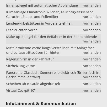
Innenspiegel mit automatischer Abblendung
vorhanden
Klimaanlage Climatronic 2-Zonen, Feuchtigkeitssensor,
Geruchs-, Staub- und Pollenfilter
vorhanden
Lendenwirbelstützen in Vordersitzlehnen
vorhanden
Leseleuchten vorne
vorhanden
Make-up-Spiegel für den Beifahrer in der Sonnenblende
vorhanden
Mittelarmlehne vorne längs verstellbar, mit Ablagefach
und Luftaustrittsdüsen für hinten
vorhanden
Regenschirm in der Fahrertür
vorhanden
Sitzheizung vorne
vorhanden
Panorama-Glasdach, Sonnenrollo elektrisch (Brillenfach im
Dachhimmel entfällt)
vorhanden
Scheiben ab B-Säule abgedunkelt
vorhanden
Virtual Cockpit 10"
vorhanden
Infotainment & Kommunikation