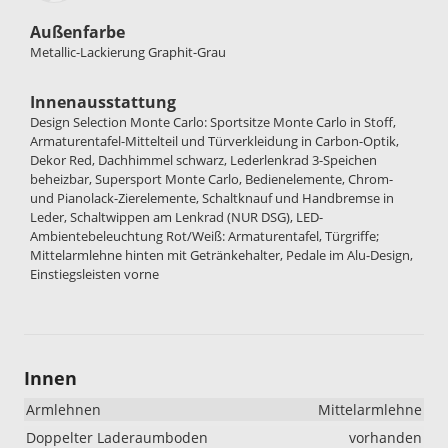
Außenfarbe
Metallic-Lackierung Graphit-Grau
Innenausstattung
Design Selection Monte Carlo: Sportsitze Monte Carlo in Stoff,
Armaturentafel-Mittelteil und Türverkleidung in Carbon-Optik,
Dekor Red, Dachhimmel schwarz, Lederlenkrad 3-Speichen
beheizbar, Supersport Monte Carlo, Bedienelemente, Chrom-
und Pianolack-Zierelemente, Schaltknauf und Handbremse in
Leder, Schaltwippen am Lenkrad (NUR DSG), LED-
Ambientebeleuchtung Rot/Weiß: Armaturentafel, Türgriffe;
Mittelarmlehne hinten mit Getränkehalter, Pedale im Alu-Design,
Einstiegsleisten vorne
Innen
Armlehnen
Mittelarmlehne
Doppelter Laderaumboden
vorhanden