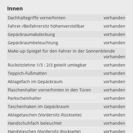
Innen
Dachhaltegriffe vorne/hinten
vorhanden
Fahrer-/Beifahrersitz höhenverstellbar
vorhanden
Gepäckraumabdeckung
vorhanden
Gepäckraumbeleuchtung
vorhanden
Make-up-Spiegel für den Fahrer in der Sonnenblende
vorhanden
Rücksitzlehne 1/3 : 2/3 geteilt umlegbar
vorhanden
Teppich-Fußmatten
vorhanden
Ablagefach im Gepäckraum
vorhanden
Flaschenhalter vorne/hinten in den Türen
vorhanden
Parkscheinhalter
vorhanden
Taschenhaken im Gepäckraum
vorhanden
Ablagetaschen (Vordersitz-Rückseite)
vorhanden
Handschuhfach beleuchtet
vorhanden
Handytaschen (Vordersitz-Rückseite)
vorhanden