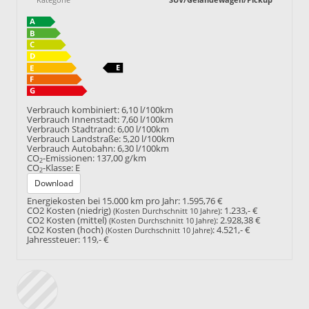
Verbrauch kombiniert:
6,10 l/100km
Verbrauch Innenstadt:
7,60 l/100km
Verbrauch Stadtrand:
6,00 l/100km
Verbrauch Landstraße:
5,20 l/100km
Verbrauch Autobahn:
6,30 l/100km
CO
-Emissionen:
137,00 g/km
2
CO
-Klasse:
E
2
Download
Energiekosten bei 15.000 km pro Jahr:
1.595,76 €
CO2 Kosten (niedrig)
:
1.233,- €
(Kosten Durchschnitt 10 Jahre)
CO2 Kosten (mittel)
:
2.928,38 €
(Kosten Durchschnitt 10 Jahre)
CO2 Kosten (hoch)
:
4.521,- €
(Kosten Durchschnitt 10 Jahre)
Jahressteuer:
119,- €