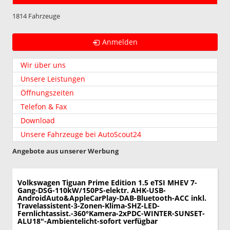
1814 Fahrzeuge
Anmelden
Wir über uns
Unsere Leistungen
Öffnungszeiten
Telefon & Fax
Download
Unsere Fahrzeuge bei AutoScout24
Angebote aus unserer Werbung
Volkswagen Tiguan
Prime Edition 1.5 eTSI MHEV 7-
Gang-DSG-110kW/150PS-elektr. AHK-USB-
AndroidAuto&AppleCarPlay-DAB-Bluetooth-ACC inkl.
Travelassistent-3-Zonen-Klima-SHZ-LED-
Fernlichtassist.-360°Kamera-2xPDC-WINTER-SUNSET-
ALU18"-Ambientelicht-sofort verfügbar