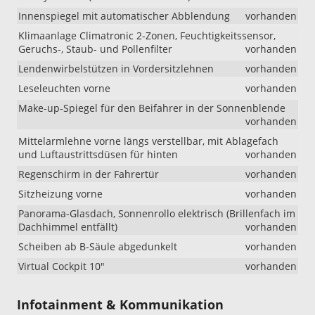
Innenspiegel mit automatischer Abblendung
vorhanden
Klimaanlage Climatronic 2-Zonen, Feuchtigkeitssensor,
Geruchs-, Staub- und Pollenfilter
vorhanden
Lendenwirbelstützen in Vordersitzlehnen
vorhanden
Leseleuchten vorne
vorhanden
Make-up-Spiegel für den Beifahrer in der Sonnenblende
vorhanden
Mittelarmlehne vorne längs verstellbar, mit Ablagefach
und Luftaustrittsdüsen für hinten
vorhanden
Regenschirm in der Fahrertür
vorhanden
Sitzheizung vorne
vorhanden
Panorama-Glasdach, Sonnenrollo elektrisch (Brillenfach im
Dachhimmel entfällt)
vorhanden
Scheiben ab B-Säule abgedunkelt
vorhanden
Virtual Cockpit 10"
vorhanden
Infotainment & Kommunikation