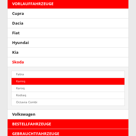
VORLAUFFAHRZEUGE
Cupra
Dacia
Fiat
Hyundai
Kia
Skoda
Fabia
Kamiq
Karoq
Kodiaq
Octavia Combi
Volkswagen
BESTELLFAHRZEUGE
GEBRAUCHTFAHRZEUGE