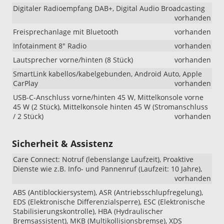
Digitaler Radioempfang DAB+, Digital Audio Broadcasting
vorhanden
Freisprechanlage mit Bluetooth
vorhanden
Infotainment 8" Radio
vorhanden
Lautsprecher vorne/hinten (8 Stück)
vorhanden
SmartLink kabellos/kabelgebunden, Android Auto, Apple
CarPlay
vorhanden
USB-C-Anschluss vorne/hinten 45 W, Mittelkonsole vorne
45 W (2 Stück), Mittelkonsole hinten 45 W (Stromanschluss
/ 2 Stück)
vorhanden
Sicherheit & Assistenz
Care Connect: Notruf (lebenslange Laufzeit), Proaktive
Dienste wie z.B. Info- und Pannenruf (Laufzeit: 10 Jahre),
vorhanden
ABS (Antiblockiersystem), ASR (Antriebsschlupfregelung),
EDS (Elektronische Differenzialsperre), ESC (Elektronische
Stabilisierungskontrolle), HBA (Hydraulischer
Bremsassistent), MKB (Multikollisionsbremse), XDS