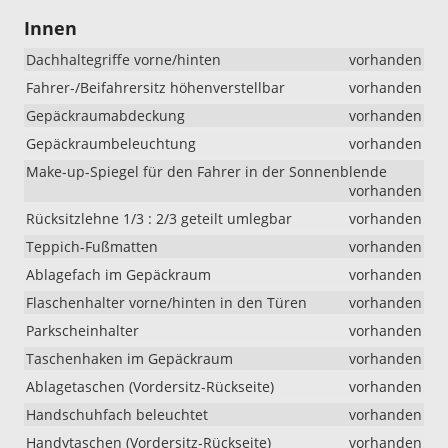
Innen
Dachhaltegriffe vorne/hinten
vorhanden
Fahrer-/Beifahrersitz höhenverstellbar
vorhanden
Gepäckraumabdeckung
vorhanden
Gepäckraumbeleuchtung
vorhanden
Make-up-Spiegel für den Fahrer in der Sonnenblende
vorhanden
Rücksitzlehne 1/3 : 2/3 geteilt umlegbar
vorhanden
Teppich-Fußmatten
vorhanden
Ablagefach im Gepäckraum
vorhanden
Flaschenhalter vorne/hinten in den Türen
vorhanden
Parkscheinhalter
vorhanden
Taschenhaken im Gepäckraum
vorhanden
Ablagetaschen (Vordersitz-Rückseite)
vorhanden
Handschuhfach beleuchtet
vorhanden
Handytaschen (Vordersitz-Rückseite)
vorhanden