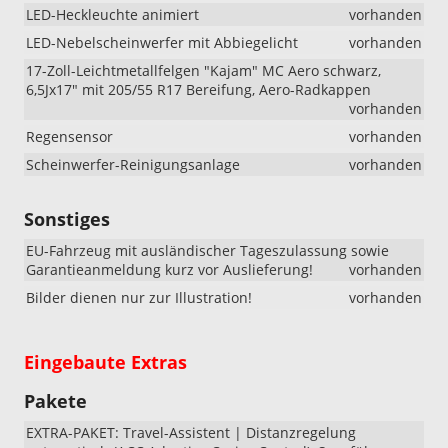
LED-Heckleuchte animiert
vorhanden
LED-Nebelscheinwerfer mit Abbiegelicht
vorhanden
17-Zoll-Leichtmetallfelgen "Kajam" MC Aero schwarz,
6,5Jx17" mit 205/55 R17 Bereifung, Aero-Radkappen
vorhanden
Regensensor
vorhanden
Scheinwerfer-Reinigungsanlage
vorhanden
Sonstiges
EU-Fahrzeug mit ausländischer Tageszulassung sowie
Garantieanmeldung kurz vor Auslieferung!
vorhanden
Bilder dienen nur zur Illustration!
vorhanden
Eingebaute Extras
Pakete
EXTRA-PAKET: Travel-Assistent | Distanzregelung