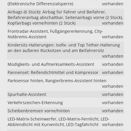
(Elektronische Differenzialsperre)
vorhanden
Airbags (6 Stück): Airbag für Fahrer und Beifahrer,
Beifahrerairbag abschaltbar, Seitenairbags vorne (2 Stück),
Kopfairbags vorne/hinten (2 Stück)
vorhanden
Frontradar-Assistent, Fußgängererkennung, City-
Notbrems-Assistent
vorhanden
Kindersitz-Halterungen: Isofix- und Top Tether-Halterung
an den äußeren Rücksitzen und am Beifahrersitz
vorhanden
Müdigkeits- und Aufmerksamkeits-Assistent
vorhanden
Pannenset: Reifendichtmittel und Kompressor
vorhanden
Parksensor hinten, Rangierbrems-Assistent hinten
vorhanden
Spurhalte-Assistent
vorhanden
Verkehrszeichen-Erkennung
vorhanden
Scheibenbremsen vorne/hinten
vorhanden
LED-Matrix-Scheinwerfer, LED-Matrix-Fernlicht, LED-
Abblendlicht mit Kurvenlicht, LED-Tagfahrlicht
vorhanden