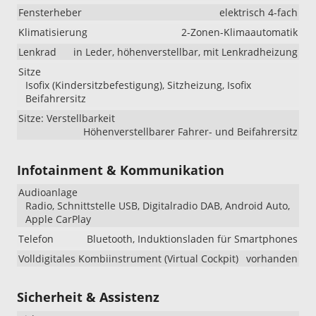
Fensterheber
elektrisch 4-fach
Klimatisierung
2-Zonen-Klimaautomatik
Lenkrad
in Leder, höhenverstellbar, mit Lenkradheizung
Sitze
Isofix (Kindersitzbefestigung), Sitzheizung, Isofix
Beifahrersitz
Sitze: Verstellbarkeit
Höhenverstellbarer Fahrer- und Beifahrersitz
Infotainment & Kommunikation
Audioanlage
Radio, Schnittstelle USB, Digitalradio DAB, Android Auto,
Apple CarPlay
Telefon
Bluetooth, Induktionsladen für Smartphones
Volldigitales Kombiinstrument (Virtual Cockpit)
vorhanden
Sicherheit & Assistenz