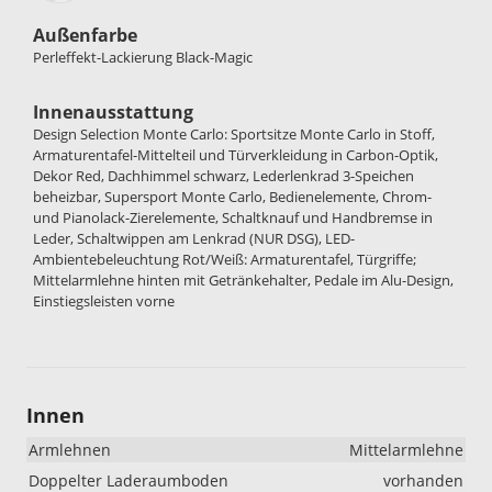
Außenfarbe
Perleffekt-Lackierung Black-Magic
Innenausstattung
Design Selection Monte Carlo: Sportsitze Monte Carlo in Stoff,
Armaturentafel-Mittelteil und Türverkleidung in Carbon-Optik,
Dekor Red, Dachhimmel schwarz, Lederlenkrad 3-Speichen
beheizbar, Supersport Monte Carlo, Bedienelemente, Chrom-
und Pianolack-Zierelemente, Schaltknauf und Handbremse in
Leder, Schaltwippen am Lenkrad (NUR DSG), LED-
Ambientebeleuchtung Rot/Weiß: Armaturentafel, Türgriffe;
Mittelarmlehne hinten mit Getränkehalter, Pedale im Alu-Design,
Einstiegsleisten vorne
Innen
Armlehnen
Mittelarmlehne
Doppelter Laderaumboden
vorhanden