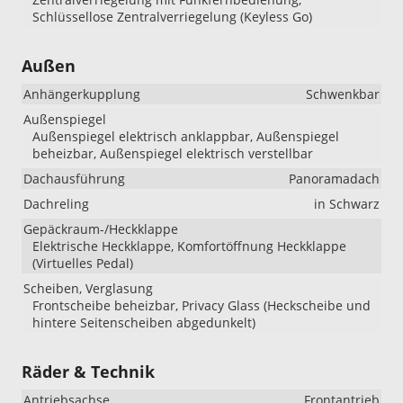
Schlüssellose Zentralverriegelung (Keyless Go)
Außen
Anhängerkupplung
Schwenkbar
Außenspiegel
Außenspiegel elektrisch anklappbar, Außenspiegel
beheizbar, Außenspiegel elektrisch verstellbar
Dachausführung
Panoramadach
Dachreling
in Schwarz
Gepäckraum-/Heckklappe
Elektrische Heckklappe, Komfortöffnung Heckklappe
(Virtuelles Pedal)
Scheiben, Verglasung
Frontscheibe beheizbar, Privacy Glass (Heckscheibe und
hintere Seitenscheiben abgedunkelt)
Räder & Technik
Antriebsachse
Frontantrieb