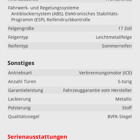
Fahrwerk- und Regelungssysteme
Antiblockiersystem (ABS), Elektronisches Stabilitäts-
Programm (ESP), Reifendruckkontrolle
Felgengröße
17 Zoll
Felgentyp
Leichtmetallfelge
Reifentyp
Sommerreifen
Sonstiges
Antriebsart
Verbrennungsmotor (ICE)
Anzahl Türen
5-türig
Garantieleistung
Fahrzeuggarantie vom Hersteller
Lackierung
Metallic
Polsterung
Stoff
Qualitätssiegel
BVFK-Siegel
Serienausstattungen