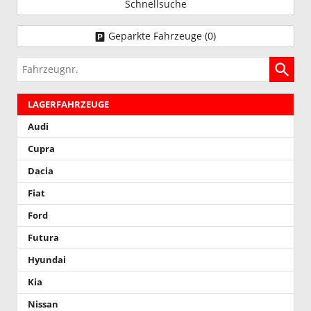
Schnellsuche
Geparkte Fahrzeuge (
0
)
Fahrzeugnr.
LAGERFAHRZEUGE
Audi
Cupra
Dacia
Fiat
Ford
Futura
Hyundai
Kia
Nissan