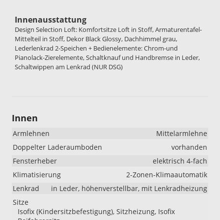
Innenausstattung
Design Selection Loft: Komfortsitze Loft in Stoff, Armaturentafel-
Mittelteil in Stoff, Dekor Black Glossy, Dachhimmel grau,
Lederlenkrad 2-Speichen + Bedienelemente: Chrom-und
Pianolack-Zierelemente, Schaltknauf und Handbremse in Leder,
Schaltwippen am Lenkrad (NUR DSG)
Innen
Armlehnen
Mittelarmlehne
Doppelter Laderaumboden
vorhanden
Fensterheber
elektrisch 4-fach
Klimatisierung
2-Zonen-Klimaautomatik
Lenkrad
in Leder, höhenverstellbar, mit Lenkradheizung
Sitze
Isofix (Kindersitzbefestigung), Sitzheizung, Isofix