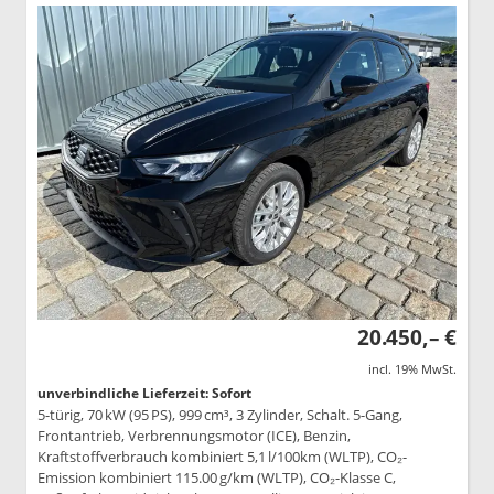
20.450,– €
incl. 19% MwSt.
unverbindliche Lieferzeit: Sofort
5-türig, 70 kW (95 PS), 999 cm³, 3 Zylinder, Schalt. 5-Gang,
Frontantrieb, Verbrennungsmotor (ICE), Benzin,
Kraftstoffverbrauch kombiniert 5,1 l/100km (WLTP), CO₂-
Emission kombiniert 115.00 g/km (WLTP), CO₂-Klasse C,