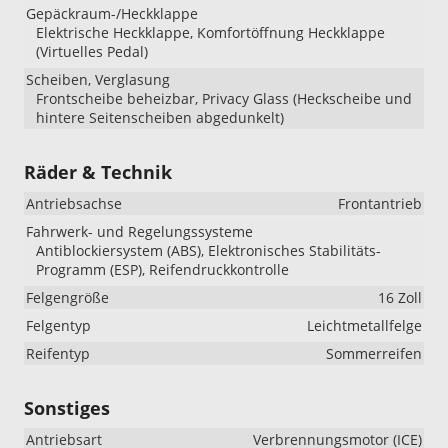
Gepäckraum-/Heckklappe
Elektrische Heckklappe, Komfortöffnung Heckklappe
(Virtuelles Pedal)
Scheiben, Verglasung
Frontscheibe beheizbar, Privacy Glass (Heckscheibe und
hintere Seitenscheiben abgedunkelt)
Räder & Technik
Antriebsachse
Frontantrieb
Fahrwerk- und Regelungssysteme
Antiblockiersystem (ABS), Elektronisches Stabilitäts-
Programm (ESP), Reifendruckkontrolle
Felgengröße
16 Zoll
Felgentyp
Leichtmetallfelge
Reifentyp
Sommerreifen
Sonstiges
Antriebsart
Verbrennungsmotor (ICE)