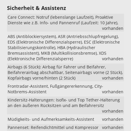
Sicherheit & Assistenz
Care Connect: Notruf (lebenslange Laufzeit), Proaktive
Dienste wie z.B. Info- und Pannenruf (Laufzeit: 10 Jahre),
vorhanden
ABS (Antiblockiersystem), ASR (Antriebsschlupfregelung),
EDS (Elektronische Differenzialsperre), ESC (Elektronische
Stabilisierungskontrolle), HBA (Hydraulischer
Bremsassistent), MKB (Multikollisionsbremse), XDS
(Elektronische Differenzialsperre)
vorhanden
Airbags (6 Stück): Airbag für Fahrer und Beifahrer,
Beifahrerairbag abschaltbar, Seitenairbags vorne (2 Stück),
Kopfairbags vorne/hinten (2 Stück)
vorhanden
Frontradar-Assistent, Fußgängererkennung, City-
Notbrems-Assistent
vorhanden
Kindersitz-Halterungen: Isofix- und Top Tether-Halterung
an den äußeren Rücksitzen und am Beifahrersitz
vorhanden
Müdigkeits- und Aufmerksamkeits-Assistent
vorhanden
Pannenset: Reifendichtmittel und Kompressor
vorhanden