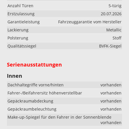
Anzahl Türen
5-türig
Erstzulassung
20.07.2026
Garantieleistung
Fahrzeuggarantie vom Hersteller
Lackierung
Metallic
Polsterung
Stoff
Qualitätssiegel
BVFK-Siegel
Serienausstattungen
Innen
Dachhaltegriffe vorne/hinten
vorhanden
Fahrer-/Beifahrersitz höhenverstellbar
vorhanden
Gepäckraumabdeckung
vorhanden
Gepäckraumbeleuchtung
vorhanden
Make-up-Spiegel für den Fahrer in der Sonnenblende
vorhanden