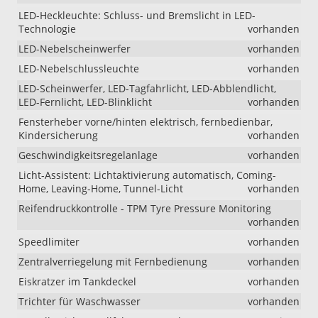
LED-Heckleuchte: Schluss- und Bremslicht in LED-
Technologie
vorhanden
LED-Nebelscheinwerfer
vorhanden
LED-Nebelschlussleuchte
vorhanden
LED-Scheinwerfer, LED-Tagfahrlicht, LED-Abblendlicht,
LED-Fernlicht, LED-Blinklicht
vorhanden
Fensterheber vorne/hinten elektrisch, fernbedienbar,
Kindersicherung
vorhanden
Geschwindigkeitsregelanlage
vorhanden
Licht-Assistent: Lichtaktivierung automatisch, Coming-
Home, Leaving-Home, Tunnel-Licht
vorhanden
Reifendruckkontrolle - TPM Tyre Pressure Monitoring
vorhanden
Speedlimiter
vorhanden
Zentralverriegelung mit Fernbedienung
vorhanden
Eiskratzer im Tankdeckel
vorhanden
Trichter für Waschwasser
vorhanden