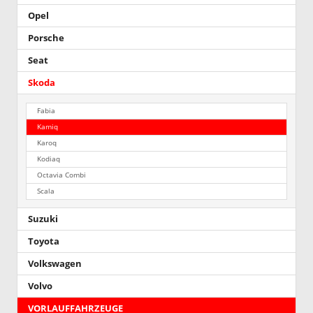
Opel
Porsche
Seat
Skoda
Fabia
Kamiq
Karoq
Kodiaq
Octavia Combi
Scala
Suzuki
Toyota
Volkswagen
Volvo
VORLAUFFAHRZEUGE