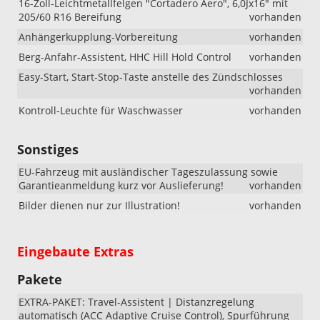
16-Zoll-Leichtmetallfelgen "Cortadero Aero", 6,0Jx16" mit
205/60 R16 Bereifung
vorhanden
Anhängerkupplung-Vorbereitung
vorhanden
Berg-Anfahr-Assistent, HHC Hill Hold Control
vorhanden
Easy-Start, Start-Stop-Taste anstelle des Zündschlosses
vorhanden
Kontroll-Leuchte für Waschwasser
vorhanden
Sonstiges
EU-Fahrzeug mit ausländischer Tageszulassung sowie
Garantieanmeldung kurz vor Auslieferung!
vorhanden
Bilder dienen nur zur Illustration!
vorhanden
Eingebaute Extras
Pakete
EXTRA-PAKET: Travel-Assistent | Distanzregelung
automatisch (ACC Adaptive Cruise Control), Spurführung