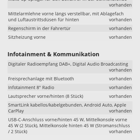
vorhanden
Mittelarmlehne vorne längs verstellbar, mit Ablagefach
und Luftaustrittsdüsen für hinten
vorhanden
Regenschirm in der Fahrertür
vorhanden
Sitzheizung vorne
vorhanden
Infotainment & Kommunikation
Digitaler Radioempfang DAB+, Digital Audio Broadcasting
vorhanden
Freisprechanlage mit Bluetooth
vorhanden
Infotainment 8" Radio
vorhanden
Lautsprecher vorne/hinten (8 Stück)
vorhanden
SmartLink kabellos/kabelgebunden, Android Auto, Apple
CarPlay
vorhanden
USB-C-Anschluss vorne/hinten 45 W, Mittelkonsole vorne
45 W (2 Stück), Mittelkonsole hinten 45 W (Stromanschluss
/ 2 Stück)
vorhanden