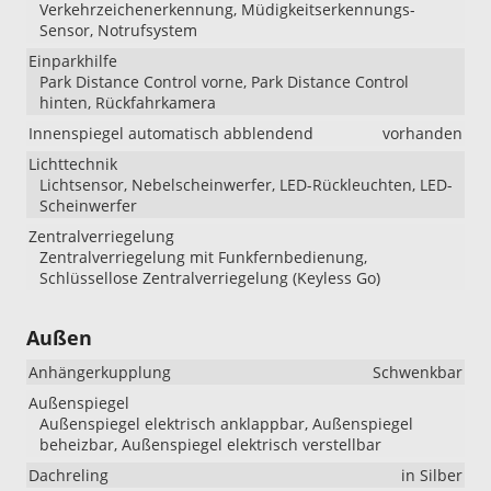
Verkehrzeichenerkennung, Müdigkeitserkennungs-
Sensor, Notrufsystem
Einparkhilfe
Park Distance Control vorne, Park Distance Control
hinten, Rückfahrkamera
Innenspiegel automatisch abblendend
vorhanden
Lichttechnik
Lichtsensor, Nebelscheinwerfer, LED-Rückleuchten, LED-
Scheinwerfer
Zentralverriegelung
Zentralverriegelung mit Funkfernbedienung,
Schlüssellose Zentralverriegelung (Keyless Go)
Außen
Anhängerkupplung
Schwenkbar
Außenspiegel
Außenspiegel elektrisch anklappbar, Außenspiegel
beheizbar, Außenspiegel elektrisch verstellbar
Dachreling
in Silber