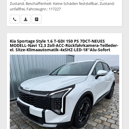
Zustand, Beschaffenheit: Keine Schäden feststellbar, Zustand:
unfallfrei, Fahrzeugnr.: 117227
Wir rufen Sie an
PDF-Datei, Fahrzeugexposé drucken
Drucken, parken oder vergleichen
Kia Sportage
Style 1.6 T-GDI 150 PS 7DCT-NEUES
MODELL-Navi 12,3 Zoll-ACC-Rückfahrkamera-Teilleder-
el. Sitze-Klimaautomatik-4xSHZ-LED-18''Alu-Sofort