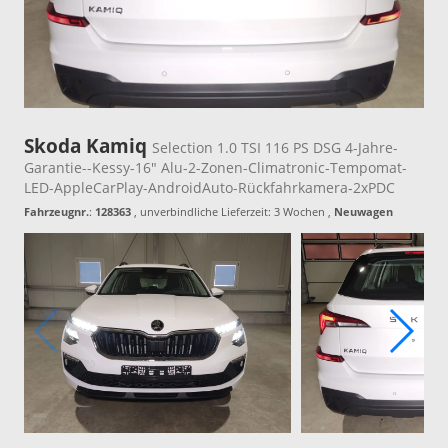
Skoda Kamiq
Selection 1.0 TSI 116 PS DSG 4-Jahre-
Garantie--Kessy-16" Alu-2-Zonen-Climatronic-Tempomat-
LED-AppleCarPlay-AndroidAuto-Rückfahrkamera-2xPDC
Fahrzeugnr.
:
128363
, unverbindliche Lieferzeit:
3 Wochen
,
Neuwagen