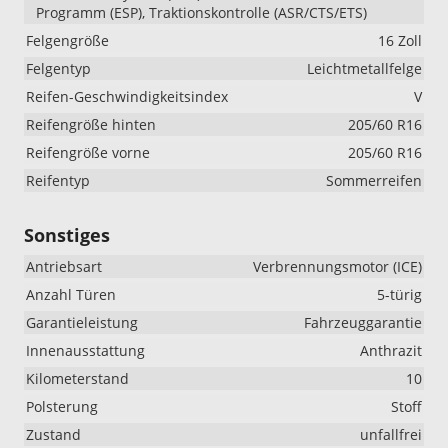
Programm (ESP), Traktionskontrolle (ASR/CTS/ETS)
Felgengröße
16 Zoll
Felgentyp
Leichtmetallfelge
Reifen-Geschwindigkeitsindex
V
Reifengröße hinten
205/60 R16
Reifengröße vorne
205/60 R16
Reifentyp
Sommerreifen
Sonstiges
Antriebsart
Verbrennungsmotor (ICE)
Anzahl Türen
5-türig
Garantieleistung
Fahrzeuggarantie
Innenausstattung
Anthrazit
Kilometerstand
10
Polsterung
Stoff
Zustand
unfallfrei