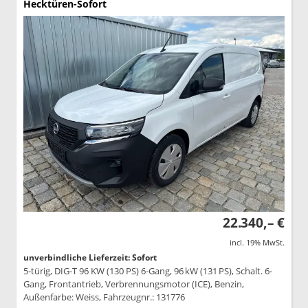
Hecktüren-Sofort
22.340,– €
incl. 19% MwSt.
unverbindliche Lieferzeit: Sofort
5-türig, DIG-T 96 KW (130 PS) 6-Gang, 96 kW (131 PS), Schalt. 6-
Gang, Frontantrieb, Verbrennungsmotor (ICE), Benzin,
Außenfarbe: Weiss, Fahrzeugnr.: 131776