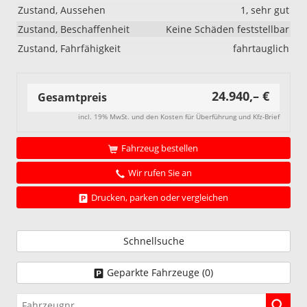
Zustand, Aussehen
1, sehr gut
Zustand, Beschaffenheit
Keine Schäden feststellbar
Zustand, Fahrfähigkeit
fahrtauglich
24.940,– €
Gesamtpreis
incl. 19% MwSt. und den Kosten für Überführung und Kfz-Brief
Fahrzeug bestellen
Wir rufen Sie an
Drucken, parken oder vergleichen
Schnellsuche
Geparkte Fahrzeuge (
0
)
Fahrzeugnr.