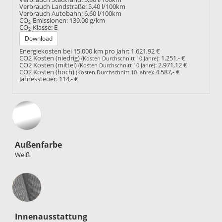
Verbrauch Landstraße:
5,40 l/100km
Verbrauch Autobahn:
6,60 l/100km
CO
-Emissionen:
139,00 g/km
2
CO
-Klasse:
E
2
Download
Energiekosten bei 15.000 km pro Jahr:
1.621,92 €
CO2 Kosten (niedrig)
:
1.251,- €
(Kosten Durchschnitt 10 Jahre)
CO2 Kosten (mittel)
:
2.971,12 €
(Kosten Durchschnitt 10 Jahre)
CO2 Kosten (hoch)
:
4.587,- €
(Kosten Durchschnitt 10 Jahre)
Jahressteuer:
114,- €
Außenfarbe
Weiß
Innenausstattung
Innenausstattung