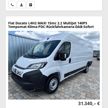
Wir rufen Sie an
PDF-Datei, Fahrzeugexposé drucken
Drucken, parken oder vergleichen
Fiat Ducato
L4H2 MAXI 15mc 2.2 MultiJet 140PS
Tempomat-Klima-PDC-Rückfahrkamera-DAB-Sofort
31.340,– €