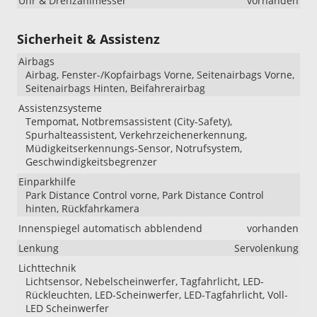
Uhr & Drehzahlmesser
vorhanden
Sicherheit & Assistenz
Airbags
Airbag, Fenster-/Kopfairbags Vorne, Seitenairbags Vorne,
Seitenairbags Hinten, Beifahrerairbag
Assistenzsysteme
Tempomat, Notbremsassistent (City-Safety),
Spurhalteassistent, Verkehrzeichenerkennung,
Müdigkeitserkennungs-Sensor, Notrufsystem,
Geschwindigkeitsbegrenzer
Einparkhilfe
Park Distance Control vorne, Park Distance Control
hinten, Rückfahrkamera
Innenspiegel automatisch abblendend
vorhanden
Lenkung
Servolenkung
Lichttechnik
Lichtsensor, Nebelscheinwerfer, Tagfahrlicht, LED-
Rückleuchten, LED-Scheinwerfer, LED-Tagfahrlicht, Voll-
LED Scheinwerfer