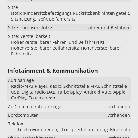
Sitze
Isofix (Kindersitzbefestigung), Rücksitzbank hinten geteilt,
Sitzheizung, Isofix Beifahrersitz
Sitze: Lordosenstütze
Fahrer und Beifahrer
Sitze: Verstellbarkeit
Höhenverstellbarer Fahrer- und Beifahrersitz,
Höhenverstellbarer Beifahrersitz, Höhenverstellbarer
Fahrersitz
Infotainment & Kommunikation
Audioanlage
Radio/MP3-Player, Radio, Schnittstelle MP3, Schnittstelle
USB, Digitalradio DAB, Farbdisplay, Android Auto, Apple
CarPlay, Touchscreen
Außentemperaturanzeige
vorhanden
Bordcomputer
vorhanden
Telefon
Telefonvorbereitung, Freisprecheinrichtung, Bluetooth