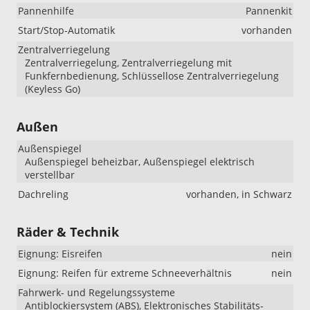
Pannenhilfe
Pannenkit
Start/Stop-Automatik
vorhanden
Zentralverriegelung
Zentralverriegelung, Zentralverriegelung mit
Funkfernbedienung, Schlüssellose Zentralverriegelung
(Keyless Go)
Außen
Außenspiegel
Außenspiegel beheizbar, Außenspiegel elektrisch
verstellbar
Dachreling
vorhanden, in Schwarz
Räder & Technik
Eignung: Eisreifen
nein
Eignung: Reifen für extreme Schneeverhältnis
nein
Fahrwerk- und Regelungssysteme
Antiblockiersystem (ABS), Elektronisches Stabilitäts-