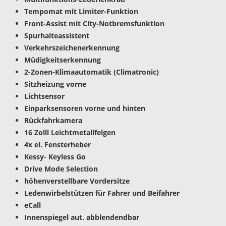
Tempomat mit Limiter-Funktion
Front-Assist mit City-Notbremsfunktion
Spurhalteassistent
Verkehrszeichenerkennung
Müdigkeitserkennung
2-Zonen-Klimaautomatik (Climatronic)
Sitzheizung vorne
Lichtsensor
Einparksensoren vorne und hinten
Rückfahrkamera
16 Zolll Leichtmetallfelgen
4x el. Fensterheber
Kessy- Keyless Go
Drive Mode Selection
höhenverstellbare Vordersitze
Ledenwirbelstützen für Fahrer und Beifahrer
eCall
Innenspiegel aut. abblendendbar