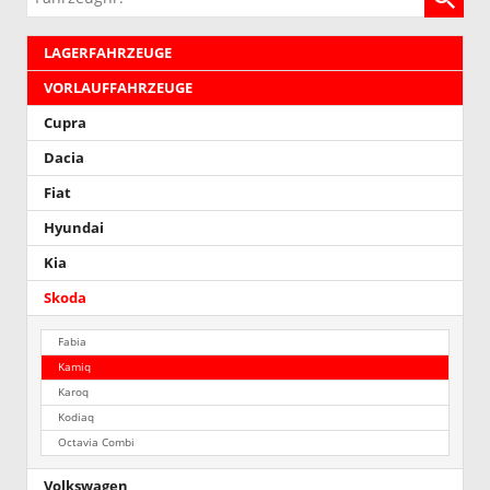
LAGERFAHRZEUGE
VORLAUFFAHRZEUGE
Cupra
Dacia
Fiat
Hyundai
Kia
Skoda
Fabia
Kamiq
Karoq
Kodiaq
Octavia Combi
Volkswagen