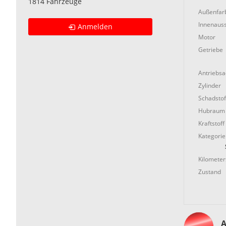
1814 Fahrzeuge
Außenfar
Innenauss
Anmelden
Motor
Getriebe
Antriebs
Zylinder
Schadstof
Hubraum
Kraftstoff
Kategorie
Kilometer
Zustand
A