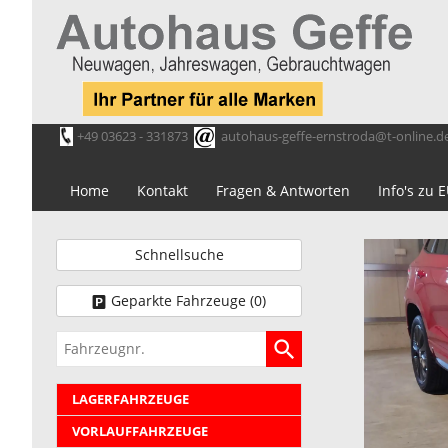
+49 03623 - 331873
autohaus-geffe-ernstroda@t-online.d
Home
Kontakt
Fragen & Antworten
Info's zu
Schnellsuche
Geparkte Fahrzeuge (
0
)
Fahrzeugnr.
LAGERFAHRZEUGE
VORLAUFFAHRZEUGE