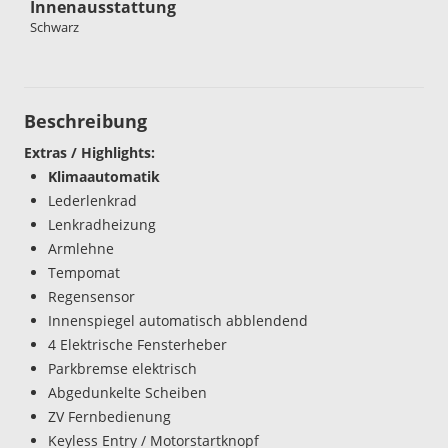
Innenausstattung
Schwarz
Beschreibung
Extras / Highlights:
Klimaautomatik
Lederlenkrad
Lenkradheizung
Armlehne
Tempomat
Regensensor
Innenspiegel automatisch abblendend
4 Elektrische Fensterheber
Parkbremse elektrisch
Abgedunkelte Scheiben
ZV Fernbedienung
Keyless Entry / Motorstartknopf