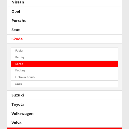
Nissan
Opel
Porsche
Seat
Skoda
Fabia
Kamiq
Karoq
Kodiaq
Octavia Combi
Scala
Suzuki
Toyota
Volkswagen
Volvo