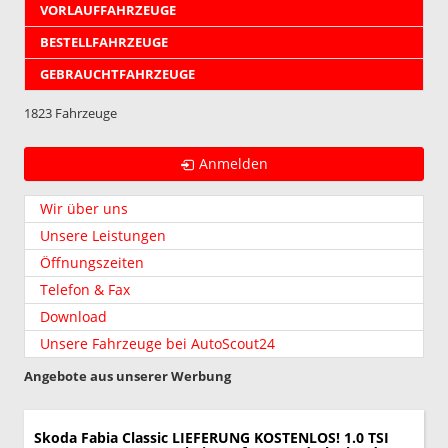
VORLAUFFAHRZEUGE
BESTELLFAHRZEUGE
GEBRAUCHTFAHRZEUGE
1823 Fahrzeuge
Anmelden
Wir über uns
Unsere Leistungen
Öffnungszeiten
Telefon & Fax
Download
Unsere Fahrzeuge bei AutoScout24
Angebote aus unserer Werbung
Skoda Fabia
Classic LIEFERUNG KOSTENLOS! 1.0 TSI