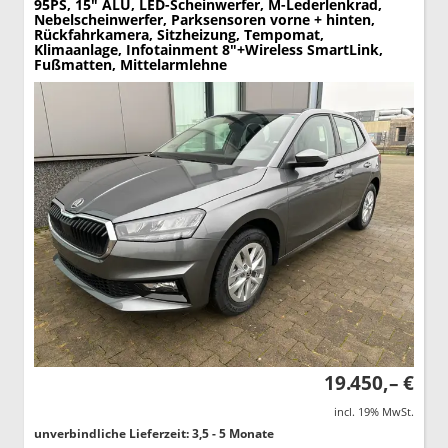
95PS, 15" ALU, LED-Scheinwerfer, M-Lederlenkrad,
Nebelscheinwerfer, Parksensoren vorne + hinten,
Rückfahrkamera, Sitzheizung, Tempomat,
Klimaanlage, Infotainment 8"+Wireless SmartLink,
Fußmatten, Mittelarmlehne
19.450,– €
incl. 19% MwSt.
unverbindliche Lieferzeit: 3,5 - 5 Monate