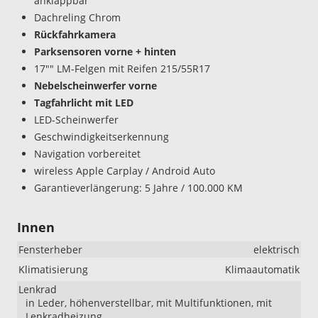
anklappbar
Dachreling Chrom
Rückfahrkamera
Parksensoren vorne + hinten
17"" LM-Felgen mit Reifen 215/55R17
Nebelscheinwerfer vorne
Tagfahrlicht mit LED
LED-Scheinwerfer
Geschwindigkeitserkennung
Navigation vorbereitet
wireless Apple Carplay / Android Auto
Garantieverlängerung: 5 Jahre / 100.000 KM
Innen
Fensterheber
elektrisch
Klimatisierung
Klimaautomatik
Lenkrad
in Leder, höhenverstellbar, mit Multifunktionen, mit
Lenkradheizung