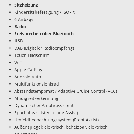
Sitzheizung
Kindersitzbefestigung / ISOFIX
6 Airbags
Radio
Freisprechen über Bluetooth
USB
DAB (Digitaler Radioempfang)
Touch-Bildschirm
WiFi
Apple CarPlay
Android Auto
Multifunktionslenkrad
Abstandstempomat / Adaptive Cruise Control (ACC)
Müdigkeitserkennung
Dynamischer Anfahrassistent
Spurhalteassistent (Lane Assist)
Umfeldbeobachtungssystem (Front Assist)
Außenspiegel: elektrisch, beheizbar, elektrisch