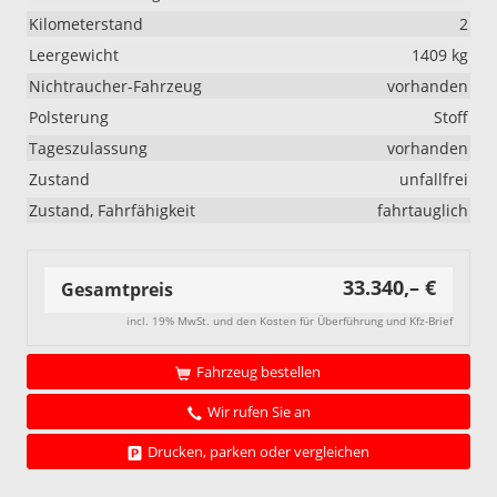
Kilometerstand
2
Leergewicht
1409 kg
Nichtraucher-Fahrzeug
vorhanden
Polsterung
Stoff
Tageszulassung
vorhanden
Zustand
unfallfrei
Zustand, Fahrfähigkeit
fahrtauglich
33.340,– €
Gesamtpreis
incl. 19% MwSt. und den Kosten für Überführung und Kfz-Brief
Fahrzeug bestellen
Wir rufen Sie an
Drucken, parken oder vergleichen