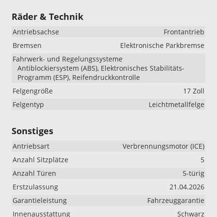
Räder & Technik
Antriebsachse
Frontantrieb
Bremsen
Elektronische Parkbremse
Fahrwerk- und Regelungssysteme
Antiblockiersystem (ABS), Elektronisches Stabilitäts-
Programm (ESP), Reifendruckkontrolle
Felgengröße
17 Zoll
Felgentyp
Leichtmetallfelge
Sonstiges
Antriebsart
Verbrennungsmotor (ICE)
Anzahl Sitzplätze
5
Anzahl Türen
5-türig
Erstzulassung
21.04.2026
Garantieleistung
Fahrzeuggarantie
Innenausstattung
Schwarz