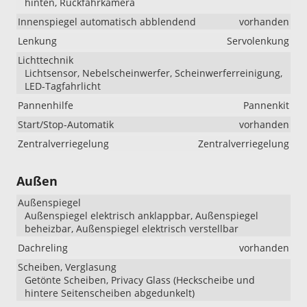
hinten, Rückfahrkamera
Innenspiegel automatisch abblendend
vorhanden
Lenkung
Servolenkung
Lichttechnik
Lichtsensor, Nebelscheinwerfer, Scheinwerferreinigung,
LED-Tagfahrlicht
Pannenhilfe
Pannenkit
Start/Stop-Automatik
vorhanden
Zentralverriegelung
Zentralverriegelung
Außen
Außenspiegel
Außenspiegel elektrisch anklappbar, Außenspiegel
beheizbar, Außenspiegel elektrisch verstellbar
Dachreling
vorhanden
Scheiben, Verglasung
Getönte Scheiben, Privacy Glass (Heckscheibe und
hintere Seitenscheiben abgedunkelt)