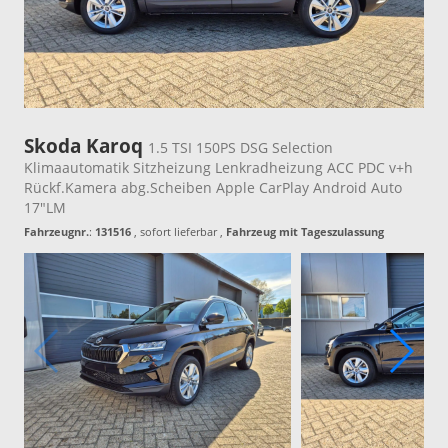
Skoda Karoq
1.5 TSI 150PS DSG Selection
Klimaautomatik Sitzheizung Lenkradheizung ACC PDC v+h
Rückf.Kamera abg.Scheiben Apple CarPlay Android Auto
17"LM
Fahrzeugnr.
:
131516
,
sofort lieferbar
,
Fahrzeug mit Tageszulassung