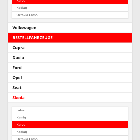
Karoq
Kodiaq
Octavia Combi
Volkswagen
BESTELLFAHRZEUGE
Cupra
Dacia
Ford
Opel
Seat
Skoda
Fabia
Kamiq
Karoq
Kodiaq
Octavia Combi