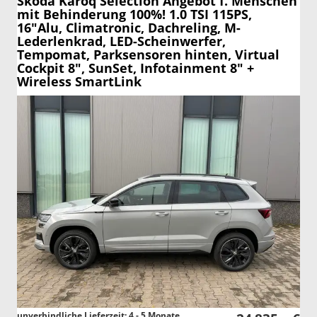
Skoda Karoq
Selection Angebot f. Menschen
mit Behinderung 100%! 1.0 TSI 115PS,
16"Alu, Climatronic, Dachreling, M-
Lederlenkrad, LED-Scheinwerfer,
Tempomat, Parksensoren hinten, Virtual
Cockpit 8", SunSet, Infotainment 8" +
Wireless SmartLink
unverbindliche Lieferzeit: 4 - 5 Monate