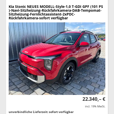
Kia Stonic
NEUES MODELL-Style-1,0 T-GDI GPF (101 PS
)-Navi-Sitzheizung-Rückfahrkamera-DAB-Tempomat-
Sitzheizung-Fernlichtassistent-2xPDC-
Rückfahrkamera-sofort verfügbar
22.340,– €
incl. 19% MwSt.
unverbindliche Lieferzeit: sofort verfügbar