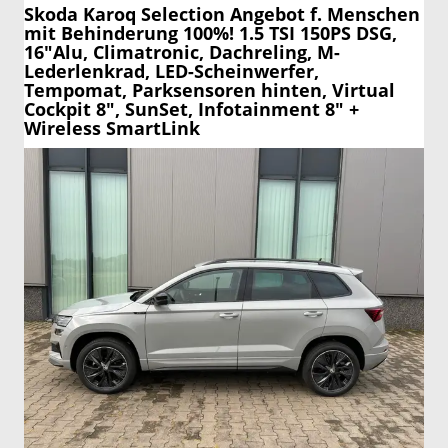
Skoda Karoq
Selection Angebot f. Menschen
mit Behinderung 100%! 1.5 TSI 150PS DSG,
16"Alu, Climatronic, Dachreling, M-
Lederlenkrad, LED-Scheinwerfer,
Tempomat, Parksensoren hinten, Virtual
Cockpit 8", SunSet, Infotainment 8" +
Wireless SmartLink