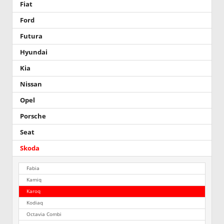
Fiat
Ford
Futura
Hyundai
Kia
Nissan
Opel
Porsche
Seat
Skoda
Fabia
Kamiq
Karoq
Kodiaq
Octavia Combi