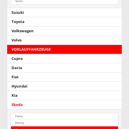
Scala
Suzuki
Toyota
Volkswagen
Volvo
VORLAUFFAHRZEUGE
Cupra
Dacia
Fiat
Hyundai
Kia
Skoda
Fabia
Kamiq