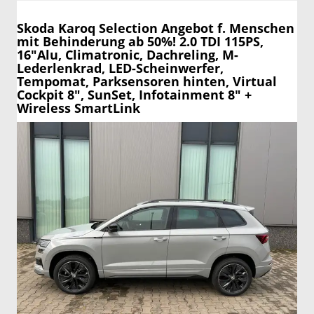
Skoda Karoq
Selection Angebot f. Menschen
mit Behinderung ab 50%! 2.0 TDI 115PS,
16"Alu, Climatronic, Dachreling, M-
Lederlenkrad, LED-Scheinwerfer,
Tempomat, Parksensoren hinten, Virtual
Cockpit 8", SunSet, Infotainment 8" +
Wireless SmartLink