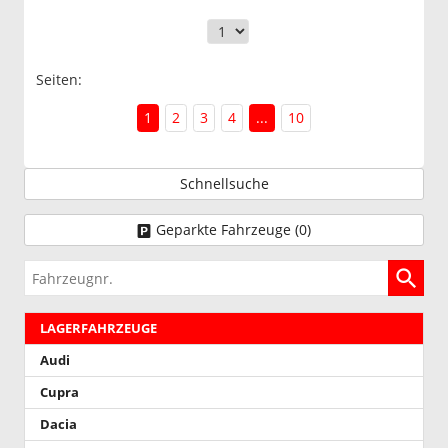
Seiten:
1
2
3
4
...
10
Schnellsuche
Geparkte Fahrzeuge (
0
)
Fahrzeugnr.
LAGERFAHRZEUGE
Audi
Cupra
Dacia