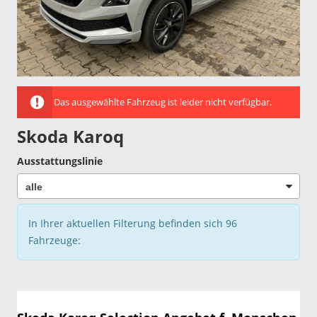
Das ausgewählte Fahrzeug ist leider nicht verfügbar.
Skoda Karoq
Ausstattungslinie
In Ihrer aktuellen Filterung befinden sich
96
Fahrzeuge: