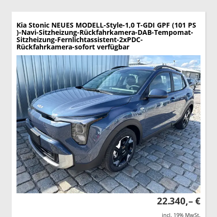
Kia Stonic
NEUES MODELL-Style-1,0 T-GDI GPF (101 PS
)-Navi-Sitzheizung-Rückfahrkamera-DAB-Tempomat-
Sitzheizung-Fernlichtassistent-2xPDC-
Rückfahrkamera-sofort verfügbar
22.340,– €
incl. 19% MwSt.