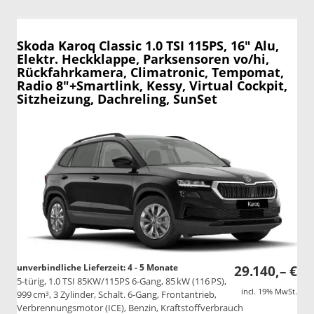
Skoda Karoq
Classic 1.0 TSI 115PS, 16" Alu,
Elektr. Heckklappe, Parksensoren vo/hi,
Rückfahrkamera, Climatronic, Tempomat,
Radio 8"+Smartlink, Kessy, Virtual Cockpit,
Sitzheizung, Dachreling, SunSet
unverbindliche Lieferzeit: 4 - 5 Monate
29.140,– €
5-türig, 1.0 TSI 85KW/115PS 6-Gang, 85 kW (116 PS),
incl. 19% MwSt.
999 cm³, 3 Zylinder, Schalt. 6-Gang, Frontantrieb,
Verbrennungsmotor (ICE), Benzin, Kraftstoffverbrauch