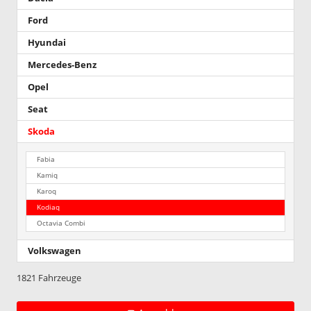
Ford
Hyundai
Mercedes-Benz
Opel
Seat
Skoda
Fabia
Kamiq
Karoq
Kodiaq
Octavia Combi
Volkswagen
1821 Fahrzeuge