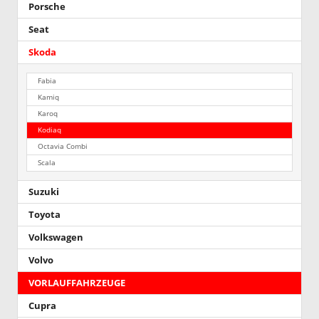
Porsche
Seat
Skoda
Fabia
Kamiq
Karoq
Kodiaq
Octavia Combi
Scala
Suzuki
Toyota
Volkswagen
Volvo
VORLAUFFAHRZEUGE
Cupra