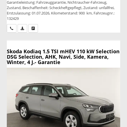
Garantieleistung: Fahrzeuggarantie, Nichtraucher-Fahrzeug,
Zustand, Beschaffenheit: Scheckheftgepflegt, Zustand: unfallfrei,
Erstzulassung: 01.07.2026, Kilometerstand: 900 km, Fahrzeugnr.:
132429
Wir rufen Sie an
PDF-Datei, Fahrzeugexposé drucken
Drucken, parken oder vergleichen
Skoda Kodiaq
1.5 TSI mHEV 110 kW Selection
DSG Selection, AHK, Navi, Side, Kamera,
Winter, 4 J.- Garantie