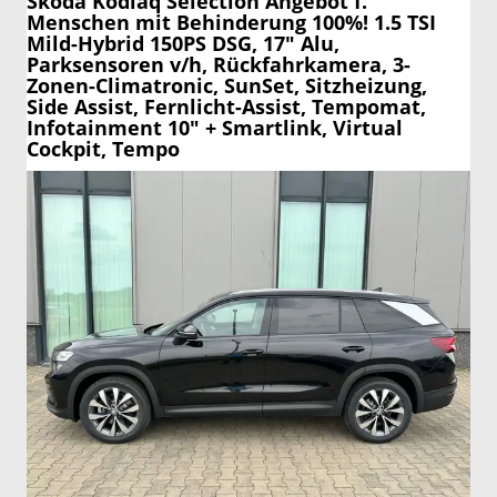
Skoda Kodiaq
Selection Angebot f.
Menschen mit Behinderung 100%! 1.5 TSI
Mild-Hybrid 150PS DSG, 17" Alu,
Parksensoren v/h, Rückfahrkamera, 3-
Zonen-Climatronic, SunSet, Sitzheizung,
Side Assist, Fernlicht-Assist, Tempomat,
Infotainment 10" + Smartlink, Virtual
Cockpit, Tempo