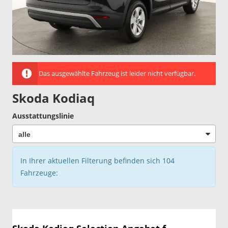
Das ausgewählte Fahrzeug ist leider nicht verfügbar.
Skoda Kodiaq
Ausstattungslinie
In Ihrer aktuellen Filterung befinden sich
104
Fahrzeuge: