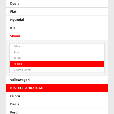
Dacia
Fiat
Hyundai
Kia
Skoda
Fabia
Kamiq
Karoq
Kodiaq
Octavia Combi
Volkswagen
BESTELLFAHRZEUGE
Cupra
Dacia
Ford