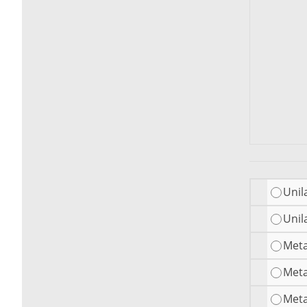
Unil
Unil
Meta
Meta
Meta