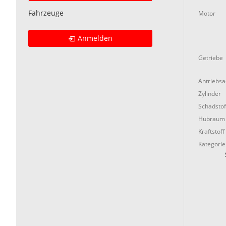
Fahrzeuge
Motor
Anmelden
Getriebe
Antriebs
Zylinder
Schadstof
Hubraum
Kraftstoff
Kategorie