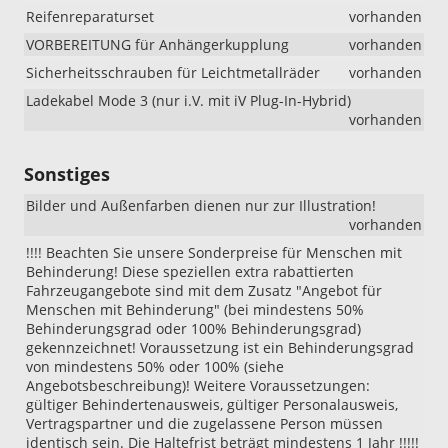
Reifenreparaturset
vorhanden
VORBEREITUNG für Anhängerkupplung
vorhanden
Sicherheitsschrauben für Leichtmetallräder
vorhanden
Ladekabel Mode 3 (nur i.V. mit iV Plug-In-Hybrid)
vorhanden
Sonstiges
Bilder und Außenfarben dienen nur zur Illustration!
vorhanden
!!!! Beachten Sie unsere Sonderpreise für Menschen mit
Behinderung! Diese speziellen extra rabattierten
Fahrzeugangebote sind mit dem Zusatz "Angebot für
Menschen mit Behinderung" (bei mindestens 50%
Behinderungsgrad oder 100% Behinderungsgrad)
gekennzeichnet! Voraussetzung ist ein Behinderungsgrad
von mindestens 50% oder 100% (siehe
Angebotsbeschreibung)! Weitere Voraussetzungen:
gültiger Behindertenausweis, gültiger Personalausweis,
Vertragspartner und die zugelassene Person müssen
identisch sein. Die Haltefrist beträgt mindestens 1 Jahr !!!!!