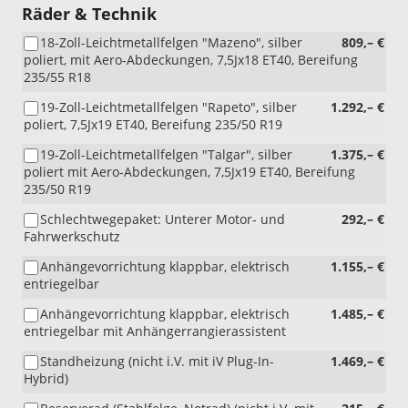
Räder & Technik
18-Zoll-Leichtmetallfelgen "Mazeno", silber
809,– €
poliert, mit Aero-Abdeckungen, 7,5Jx18 ET40, Bereifung
235/55 R18
19-Zoll-Leichtmetallfelgen "Rapeto", silber
1.292,– €
poliert, 7,5Jx19 ET40, Bereifung 235/50 R19
19-Zoll-Leichtmetallfelgen "Talgar", silber
1.375,– €
poliert mit Aero-Abdeckungen, 7,5Jx19 ET40, Bereifung
235/50 R19
Schlechtwegepaket: Unterer Motor- und
292,– €
Fahrwerkschutz
Anhängevorrichtung klappbar, elektrisch
1.155,– €
entriegelbar
Anhängevorrichtung klappbar, elektrisch
1.485,– €
entriegelbar mit Anhängerrangierassistent
Standheizung (nicht i.V. mit iV Plug-In-
1.469,– €
Hybrid)