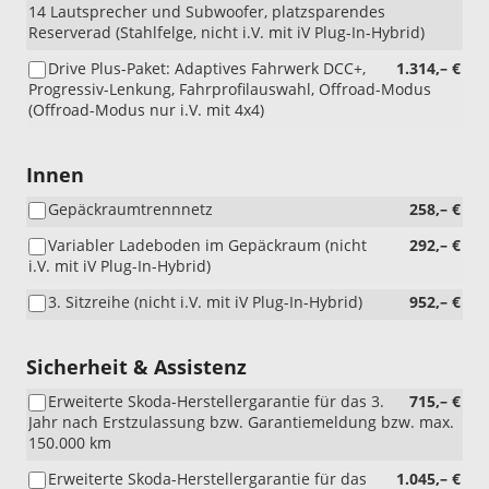
14 Lautsprecher und Subwoofer, platzsparendes
Reserverad (Stahlfelge, nicht i.V. mit iV Plug-In-Hybrid)
Drive Plus-Paket: Adaptives Fahrwerk DCC+,
1.314,– €
Progressiv-Lenkung, Fahrprofilauswahl, Offroad-Modus
(Offroad-Modus nur i.V. mit 4x4)
Innen
Gepäckraumtrennnetz
258,– €
Variabler Ladeboden im Gepäckraum (nicht
292,– €
i.V. mit iV Plug-In-Hybrid)
3. Sitzreihe (nicht i.V. mit iV Plug-In-Hybrid)
952,– €
Sicherheit & Assistenz
Erweiterte Skoda-Herstellergarantie für das 3.
715,– €
Jahr nach Erstzulassung bzw. Garantiemeldung bzw. max.
150.000 km
Erweiterte Skoda-Herstellergarantie für das
1.045,– €