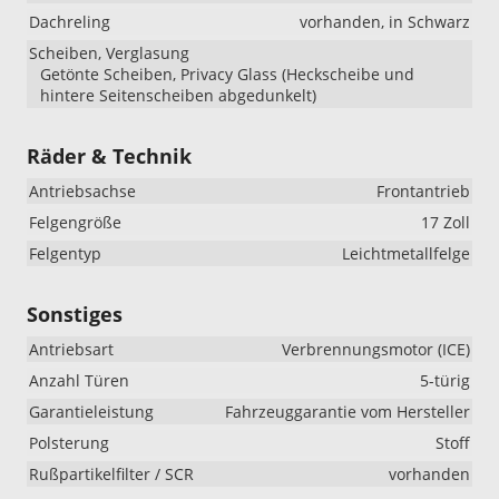
Dachreling
vorhanden, in Schwarz
Scheiben, Verglasung
Getönte Scheiben, Privacy Glass (Heckscheibe und
hintere Seitenscheiben abgedunkelt)
Räder & Technik
Antriebsachse
Frontantrieb
Felgengröße
17 Zoll
Felgentyp
Leichtmetallfelge
Sonstiges
Antriebsart
Verbrennungsmotor (ICE)
Anzahl Türen
5-türig
Garantieleistung
Fahrzeuggarantie vom Hersteller
Polsterung
Stoff
Rußpartikelfilter / SCR
vorhanden