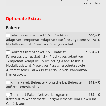
vorhanden
Optionale Extras
Pakete
Fahrerassistenzpaket 1.5+: Prädiktiver,
699,– €
adaptiver Tempomat, Adaptive Spurführung (Lane Assist+),
Notfallassistent, Proaktiver Passagierschutz
Fahrerassistenzpaket 2.5+ umfasst
1.534,– €
Fahrerassistenzpaket 1.5+: Prädiktiver, adaptiver
Tempomat, Adaptive Spurführung (Lane Assist+),
Notfallassistent, Proaktiver Passagierschutz sowie
Automatischer Park-Assist, Fern-Parken, Panorama-
Kamerasystem
Klima-Paket: Beheizte Frontscheibe, Beheizte
512,– €
äußere Fondsitzplätze
Transport-Paket: Netzwerkprogramm,
182,– €
Kofferraum-Wendematte, Cargo-Elemente und Haken im
Gepäckraum