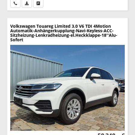
Wir rufen Sie an
PDF-Datei, Fahrzeugexposé drucken
Drucken, parken oder vergleichen
Volkswagen Touareg
Limited 3.0 V6 TDI 4Motion
Automatik-Anhängerkupplung-Navi-Keyless-ACC-
Sitzheizung-Lenkradheizung-el.Heckklappe-18''Alu-
Sofort