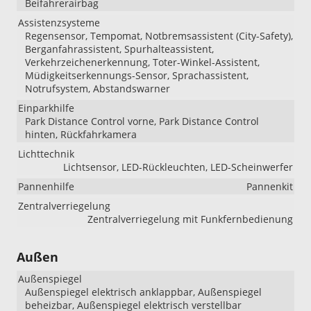
Beifahrerairbag
Assistenzsysteme
Regensensor, Tempomat, Notbremsassistent (City-Safety),
Berganfahrassistent, Spurhalteassistent,
Verkehrzeichenerkennung, Toter-Winkel-Assistent,
Müdigkeitserkennungs-Sensor, Sprachassistent,
Notrufsystem, Abstandswarner
Einparkhilfe
Park Distance Control vorne, Park Distance Control
hinten, Rückfahrkamera
Lichttechnik
Lichtsensor, LED-Rückleuchten, LED-Scheinwerfer
Pannenhilfe
Pannenkit
Zentralverriegelung
Zentralverriegelung mit Funkfernbedienung
Außen
Außenspiegel
Außenspiegel elektrisch anklappbar, Außenspiegel
beheizbar, Außenspiegel elektrisch verstellbar