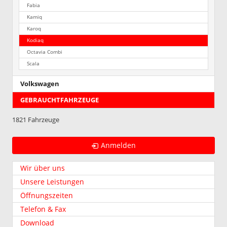
Fabia
Kamiq
Karoq
Kodiaq
Octavia Combi
Scala
Volkswagen
GEBRAUCHTFAHRZEUGE
1821 Fahrzeuge
Anmelden
Wir über uns
Unsere Leistungen
Öffnungszeiten
Telefon & Fax
Download