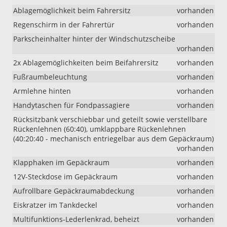
Ablagemöglichkeit beim Fahrersitz
vorhanden
Regenschirm in der Fahrertür
vorhanden
Parkscheinhalter hinter der Windschutzscheibe
vorhanden
2x Ablagemöglichkeiten beim Beifahrersitz
vorhanden
Fußraumbeleuchtung
vorhanden
Armlehne hinten
vorhanden
Handytaschen für Fondpassagiere
vorhanden
Rücksitzbank verschiebbar und geteilt sowie verstellbare
Rückenlehnen (60:40), umklappbare Rückenlehnen
(40:20:40 - mechanisch entriegelbar aus dem Gepäckraum)
vorhanden
Klapphaken im Gepäckraum
vorhanden
12V-Steckdose im Gepäckraum
vorhanden
Aufrollbare Gepäckraumabdeckung
vorhanden
Eiskratzer im Tankdeckel
vorhanden
Multifunktions-Lederlenkrad, beheizt
vorhanden