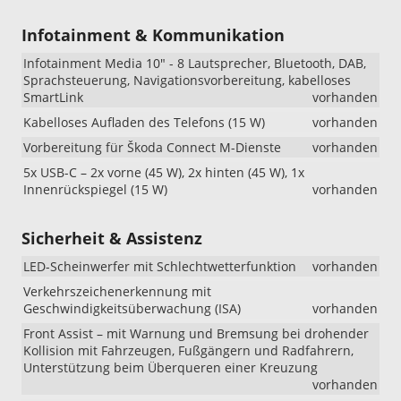
Infotainment & Kommunikation
Infotainment Media 10" - 8 Lautsprecher, Bluetooth, DAB,
Sprachsteuerung, Navigationsvorbereitung, kabelloses
SmartLink
vorhanden
Kabelloses Aufladen des Telefons (15 W)
vorhanden
Vorbereitung für Škoda Connect M-Dienste
vorhanden
5x USB-C – 2x vorne (45 W), 2x hinten (45 W), 1x
Innenrückspiegel (15 W)
vorhanden
Sicherheit & Assistenz
LED-Scheinwerfer mit Schlechtwetterfunktion
vorhanden
Verkehrszeichenerkennung mit
Geschwindigkeitsüberwachung (ISA)
vorhanden
Front Assist – mit Warnung und Bremsung bei drohender
Kollision mit Fahrzeugen, Fußgängern und Radfahrern,
Unterstützung beim Überqueren einer Kreuzung
vorhanden