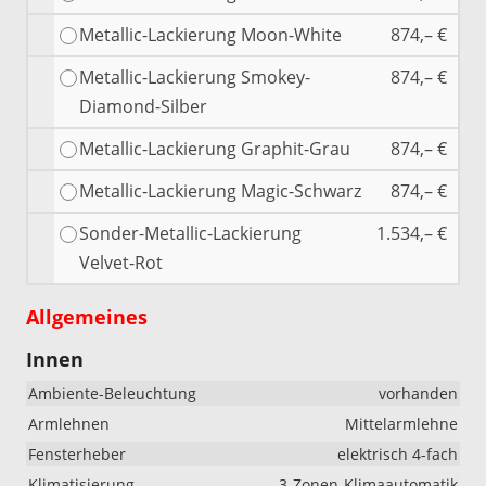
Metallic-Lackierung Moon-White
874,– €
Metallic-Lackierung Smokey-
874,– €
Diamond-Silber
Metallic-Lackierung Graphit-Grau
874,– €
Metallic-Lackierung Magic-Schwarz
874,– €
Sonder-Metallic-Lackierung
1.534,– €
Velvet-Rot
Allgemeines
Innen
Ambiente-Beleuchtung
vorhanden
Armlehnen
Mittelarmlehne
Fensterheber
elektrisch 4-fach
Klimatisierung
3-Zonen-Klimaautomatik