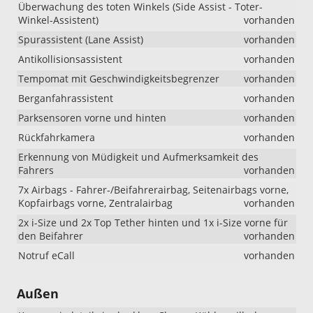
Überwachung des toten Winkels (Side Assist - Toter-
Winkel-Assistent)
vorhanden
Spurassistent (Lane Assist)
vorhanden
Antikollisionsassistent
vorhanden
Tempomat mit Geschwindigkeitsbegrenzer
vorhanden
Berganfahrassistent
vorhanden
Parksensoren vorne und hinten
vorhanden
Rückfahrkamera
vorhanden
Erkennung von Müdigkeit und Aufmerksamkeit des
Fahrers
vorhanden
7x Airbags - Fahrer-/Beifahrerairbag, Seitenairbags vorne,
Kopfairbags vorne, Zentralairbag
vorhanden
2x i-Size und 2x Top Tether hinten und 1x i-Size vorne für
den Beifahrer
vorhanden
Notruf eCall
vorhanden
Außen