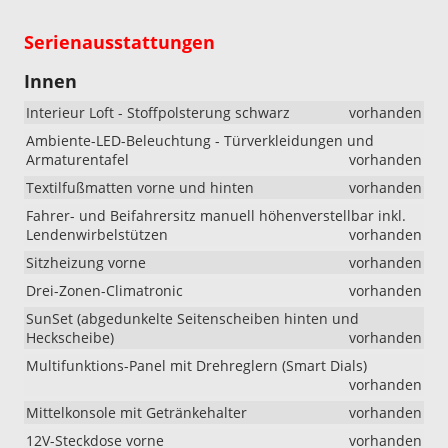
Serienausstattungen
Innen
Interieur Loft - Stoffpolsterung schwarz
vorhanden
Ambiente-LED-Beleuchtung - Türverkleidungen und
Armaturentafel
vorhanden
Textilfußmatten vorne und hinten
vorhanden
Fahrer- und Beifahrersitz manuell höhenverstellbar inkl.
Lendenwirbelstützen
vorhanden
Sitzheizung vorne
vorhanden
Drei-Zonen-Climatronic
vorhanden
SunSet (abgedunkelte Seitenscheiben hinten und
Heckscheibe)
vorhanden
Multifunktions-Panel mit Drehreglern (Smart Dials)
vorhanden
Mittelkonsole mit Getränkehalter
vorhanden
12V-Steckdose vorne
vorhanden