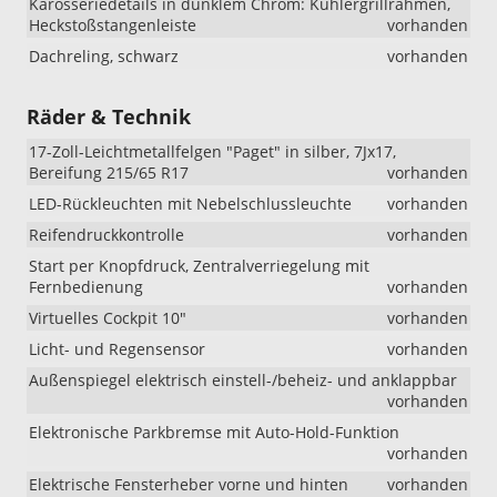
Karosseriedetails in dunklem Chrom: Kühlergrillrahmen,
Heckstoßstangenleiste
vorhanden
Dachreling, schwarz
vorhanden
Räder & Technik
17-Zoll-Leichtmetallfelgen "Paget" in silber, 7Jx17,
Bereifung 215/65 R17
vorhanden
LED-Rückleuchten mit Nebelschlussleuchte
vorhanden
Reifendruckkontrolle
vorhanden
Start per Knopfdruck, Zentralverriegelung mit
Fernbedienung
vorhanden
Virtuelles Cockpit 10"
vorhanden
Licht- und Regensensor
vorhanden
Außenspiegel elektrisch einstell-/beheiz- und anklappbar
vorhanden
Elektronische Parkbremse mit Auto-Hold-Funktion
vorhanden
Elektrische Fensterheber vorne und hinten
vorhanden