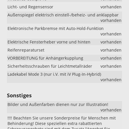
Licht- und Regensensor
vorhanden
Außenspiegel elektrisch einstell-/beheiz- und anklappbar
vorhanden
Elektronische Parkbremse mit Auto-Hold-Funktion
vorhanden
Elektrische Fensterheber vorne und hinten
vorhanden
Reifenreparaturset
vorhanden
VORBEREITUNG für Anhängerkupplung
vorhanden
Sicherheitsschrauben für Leichtmetallräder
vorhanden
Ladekabel Mode 3 (nur i.V. mit iV Plug-In-Hybrid)
vorhanden
Sonstiges
Bilder und Außenfarben dienen nur zur Illustration!
vorhanden
!!!! Beachten Sie unsere Sonderpreise für Menschen mit
Behinderung! Diese speziellen extra rabattierten
Fahrzeugangebote sind mit dem Zusatz "Angebot für