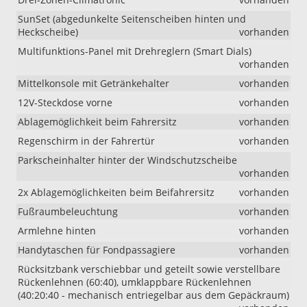
SunSet (abgedunkelte Seitenscheiben hinten und
Heckscheibe)
vorhanden
Multifunktions-Panel mit Drehreglern (Smart Dials)
vorhanden
Mittelkonsole mit Getränkehalter
vorhanden
12V-Steckdose vorne
vorhanden
Ablagemöglichkeit beim Fahrersitz
vorhanden
Regenschirm in der Fahrertür
vorhanden
Parkscheinhalter hinter der Windschutzscheibe
vorhanden
2x Ablagemöglichkeiten beim Beifahrersitz
vorhanden
Fußraumbeleuchtung
vorhanden
Armlehne hinten
vorhanden
Handytaschen für Fondpassagiere
vorhanden
Rücksitzbank verschiebbar und geteilt sowie verstellbare
Rückenlehnen (60:40), umklappbare Rückenlehnen
(40:20:40 - mechanisch entriegelbar aus dem Gepäckraum)