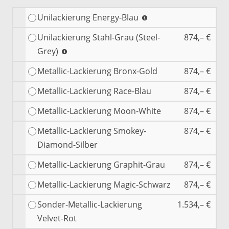
Unilackierung Energy-Blau
Unilackierung Stahl-Grau (Steel-
874,– €
Grey)
Metallic-Lackierung Bronx-Gold
874,– €
Metallic-Lackierung Race-Blau
874,– €
Metallic-Lackierung Moon-White
874,– €
Metallic-Lackierung Smokey-
874,– €
Diamond-Silber
Metallic-Lackierung Graphit-Grau
874,– €
Metallic-Lackierung Magic-Schwarz
874,– €
Sonder-Metallic-Lackierung
1.534,– €
Velvet-Rot