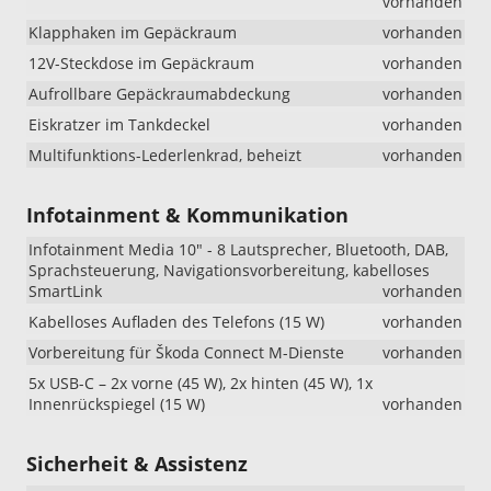
vorhanden
Klapphaken im Gepäckraum
vorhanden
12V-Steckdose im Gepäckraum
vorhanden
Aufrollbare Gepäckraumabdeckung
vorhanden
Eiskratzer im Tankdeckel
vorhanden
Multifunktions-Lederlenkrad, beheizt
vorhanden
Infotainment & Kommunikation
Infotainment Media 10" - 8 Lautsprecher, Bluetooth, DAB,
Sprachsteuerung, Navigationsvorbereitung, kabelloses
SmartLink
vorhanden
Kabelloses Aufladen des Telefons (15 W)
vorhanden
Vorbereitung für Škoda Connect M-Dienste
vorhanden
5x USB-C – 2x vorne (45 W), 2x hinten (45 W), 1x
Innenrückspiegel (15 W)
vorhanden
Sicherheit & Assistenz