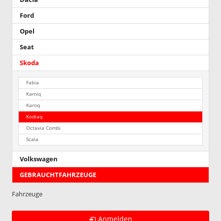
Ford
Opel
Seat
Skoda
Fabia
Kamiq
Karoq
Kodiaq
Octavia Combi
Scala
Volkswagen
GEBRAUCHTFAHRZEUGE
Fahrzeuge
Anmelden