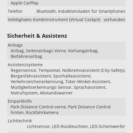
Apple CarPlay
Telefon
Bluetooth, Induktionsladen für Smartphones
Volldigitales Kombiinstrument (Virtual Cockpit)
vorhanden
Sicherheit & Assistenz
Airbags
Airbag, Seitenairbags Vorne, Vorhangairbag,
Beifahrerairbag
Assistenzsysteme
Regensensor, Tempomat, Notbremsassistent (City-Safety),
Berganfahrassistent, Spurhalteassistent,
Verkehrzeichenerkennung, Toter-Winkel-Assistent,
Müdigkeitserkennungs-Sensor, Sprachassistent,
Notrufsystem, Abstandswarner
Einparkhilfe
Park Distance Control vorne, Park Distance Control
hinten, Rückfahrkamera
Lichttechnik
Lichtsensor, LED-Rückleuchten, LED-Scheinwerfer