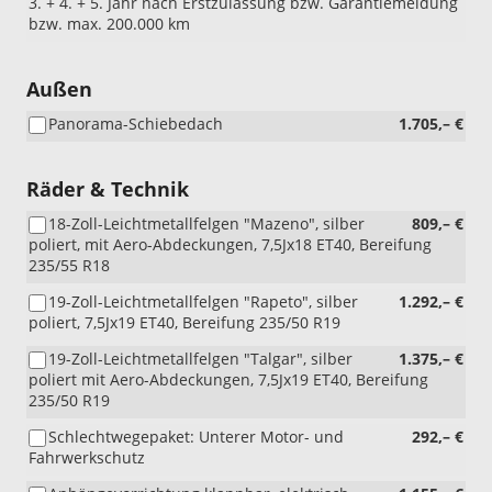
3. + 4. + 5. Jahr nach Erstzulassung bzw. Garantiemeldung
bzw. max. 200.000 km
Außen
Panorama-Schiebedach
1.705,– €
Räder & Technik
18-Zoll-Leichtmetallfelgen "Mazeno", silber
809,– €
poliert, mit Aero-Abdeckungen, 7,5Jx18 ET40, Bereifung
235/55 R18
19-Zoll-Leichtmetallfelgen "Rapeto", silber
1.292,– €
poliert, 7,5Jx19 ET40, Bereifung 235/50 R19
19-Zoll-Leichtmetallfelgen "Talgar", silber
1.375,– €
poliert mit Aero-Abdeckungen, 7,5Jx19 ET40, Bereifung
235/50 R19
Schlechtwegepaket: Unterer Motor- und
292,– €
Fahrwerkschutz