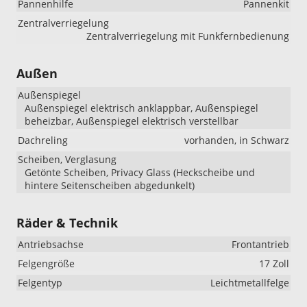
Pannenhilfe
Pannenkit
Zentralverriegelung
Zentralverriegelung mit Funkfernbedienung
Außen
Außenspiegel
Außenspiegel elektrisch anklappbar, Außenspiegel
beheizbar, Außenspiegel elektrisch verstellbar
Dachreling
vorhanden, in Schwarz
Scheiben, Verglasung
Getönte Scheiben, Privacy Glass (Heckscheibe und
hintere Seitenscheiben abgedunkelt)
Räder & Technik
Antriebsachse
Frontantrieb
Felgengröße
17 Zoll
Felgentyp
Leichtmetallfelge