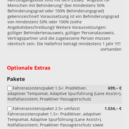
Menschen mit Behinderung" (bei mindestens 50%
Behinderungsgrad oder 100% Behinderungsgrad)
gekennzeichnet! Voraussetzung ist ein Behinderungsgrad
von mindestens 50% oder 100% (siehe
Angebotsbeschreibung)! Weitere Voraussetzungen:
gültiger Behindertenausweis, gültiger Personalausweis,
Vertragspartner und die zugelassene Person müssen
identisch sein. Die Haltefrist beträgt mindestens 1 Jahr !!!!!
vorhanden
Optionale Extras
Pakete
Fahrerassistenzpaket 1.5+: Prädiktiver,
699,– €
adaptiver Tempomat, Adaptive Spurführung (Lane Assist+),
Notfallassistent, Proaktiver Passagierschutz
Fahrerassistenzpaket 2.5+ umfasst
1.534,– €
Fahrerassistenzpaket 1.5+: Prädiktiver, adaptiver
Tempomat, Adaptive Spurführung (Lane Assist+),
Notfallassistent, Proaktiver Passagierschutz sowie