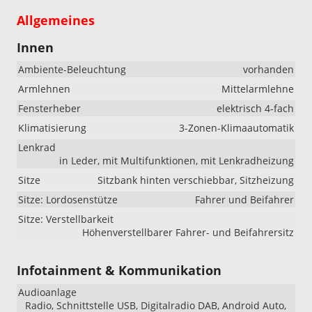
Allgemeines
Innen
Ambiente-Beleuchtung
vorhanden
Armlehnen
Mittelarmlehne
Fensterheber
elektrisch 4-fach
Klimatisierung
3-Zonen-Klimaautomatik
Lenkrad
in Leder, mit Multifunktionen, mit Lenkradheizung
Sitze
Sitzbank hinten verschiebbar, Sitzheizung
Sitze: Lordosenstütze
Fahrer und Beifahrer
Sitze: Verstellbarkeit
Höhenverstellbarer Fahrer- und Beifahrersitz
Infotainment & Kommunikation
Audioanlage
Radio, Schnittstelle USB, Digitalradio DAB, Android Auto,