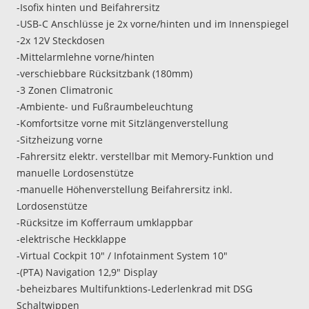
-Isofix hinten und Beifahrersitz
-USB-C Anschlüsse je 2x vorne/hinten und im Innenspiegel
-2x 12V Steckdosen
-Mittelarmlehne vorne/hinten
-verschiebbare Rücksitzbank (180mm)
-3 Zonen Climatronic
-Ambiente- und Fußraumbeleuchtung
-Komfortsitze vorne mit Sitzlängenverstellung
-Sitzheizung vorne
-Fahrersitz elektr. verstellbar mit Memory-Funktion und
manuelle Lordosenstütze
-manuelle Höhenverstellung Beifahrersitz inkl.
Lordosenstütze
-Rücksitze im Kofferraum umklappbar
-elektrische Heckklappe
-Virtual Cockpit 10" / Infotainment System 10"
-(PTA) Navigation 12,9" Display
-beheizbares Multifunktions-Lederlenkrad mit DSG
Schaltwippen