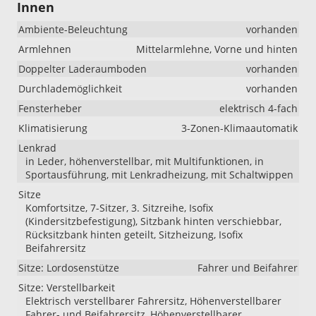
Innen
Ambiente-Beleuchtung
vorhanden
Armlehnen
Mittelarmlehne, Vorne und hinten
Doppelter Laderaumboden
vorhanden
Durchlademöglichkeit
vorhanden
Fensterheber
elektrisch 4-fach
Klimatisierung
3-Zonen-Klimaautomatik
Lenkrad
in Leder, höhenverstellbar, mit Multifunktionen, in
Sportausführung, mit Lenkradheizung, mit Schaltwippen
Sitze
Komfortsitze, 7-Sitzer, 3. Sitzreihe, Isofix
(Kindersitzbefestigung), Sitzbank hinten verschiebbar,
Rücksitzbank hinten geteilt, Sitzheizung, Isofix
Beifahrersitz
Sitze: Lordosenstütze
Fahrer und Beifahrer
Sitze: Verstellbarkeit
Elektrisch verstellbarer Fahrersitz, Höhenverstellbarer
Fahrer- und Beifahrersitz, Höhenverstellbarer