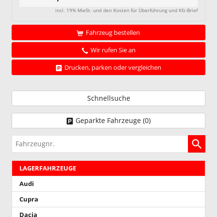
incl. 19% MwSt. und den Kosten für Überführung und Kfz-Brief
Fahrzeug bestellen
Wir rufen Sie an
Drucken, parken oder vergleichen
Schnellsuche
Geparkte Fahrzeuge (
0
)
Fahrzeugnr.
LAGERFAHRZEUGE
Audi
Cupra
Dacia