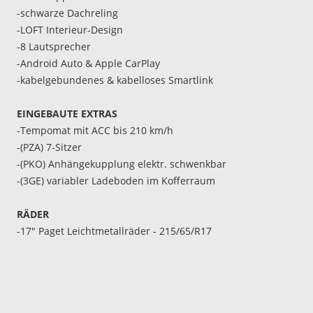
-schwarze Dachreling
-LOFT Interieur-Design
-8 Lautsprecher
-Android Auto & Apple CarPlay
-kabelgebundenes & kabelloses Smartlink
EINGEBAUTE EXTRAS
-Tempomat mit ACC bis 210 km/h
-(PZA) 7-Sitzer
-(PKO) Anhängekupplung elektr. schwenkbar
-(3GE) variabler Ladeboden im Kofferraum
RÄDER
-17" Paget Leichtmetallräder - 215/65/R17