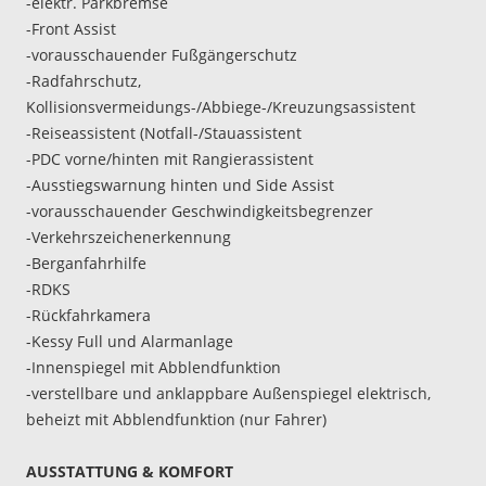
-elektr. Parkbremse
-Front Assist
-vorausschauender Fußgängerschutz
-Radfahrschutz,
Kollisionsvermeidungs-/Abbiege-/Kreuzungsassistent
-Reiseassistent (Notfall-/Stauassistent
-PDC vorne/hinten mit Rangierassistent
-Ausstiegswarnung hinten und Side Assist
-vorausschauender Geschwindigkeitsbegrenzer
-Verkehrszeichenerkennung
-Berganfahrhilfe
-RDKS
-Rückfahrkamera
-Kessy Full und Alarmanlage
-Innenspiegel mit Abblendfunktion
-verstellbare und anklappbare Außenspiegel elektrisch,
beheizt mit Abblendfunktion (nur Fahrer)
AUSSTATTUNG & KOMFORT