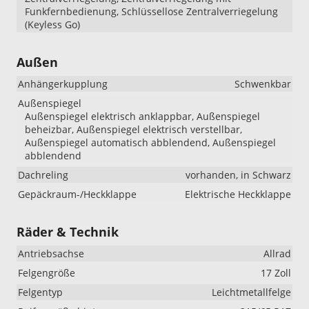
Funkfernbedienung, Schlüssellose Zentralverriegelung
(Keyless Go)
Außen
Anhängerkupplung
Schwenkbar
Außenspiegel
Außenspiegel elektrisch anklappbar, Außenspiegel
beheizbar, Außenspiegel elektrisch verstellbar,
Außenspiegel automatisch abblendend, Außenspiegel
abblendend
Dachreling
vorhanden, in Schwarz
Gepäckraum-/Heckklappe
Elektrische Heckklappe
Räder & Technik
Antriebsachse
Allrad
Felgengröße
17 Zoll
Felgentyp
Leichtmetallfelge