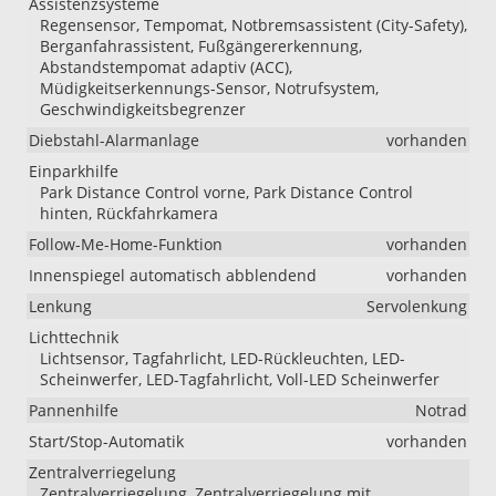
Assistenzsysteme
Regensensor, Tempomat, Notbremsassistent (City-Safety),
Berganfahrassistent, Fußgängererkennung,
Abstandstempomat adaptiv (ACC),
Müdigkeitserkennungs-Sensor, Notrufsystem,
Geschwindigkeitsbegrenzer
Diebstahl-Alarmanlage
vorhanden
Einparkhilfe
Park Distance Control vorne, Park Distance Control
hinten, Rückfahrkamera
Follow-Me-Home-Funktion
vorhanden
Innenspiegel automatisch abblendend
vorhanden
Lenkung
Servolenkung
Lichttechnik
Lichtsensor, Tagfahrlicht, LED-Rückleuchten, LED-
Scheinwerfer, LED-Tagfahrlicht, Voll-LED Scheinwerfer
Pannenhilfe
Notrad
Start/Stop-Automatik
vorhanden
Zentralverriegelung
Zentralverriegelung, Zentralverriegelung mit