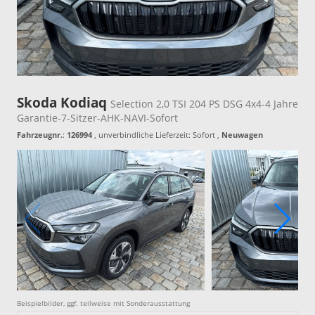
Skoda Kodiaq
Selection 2,0 TSI 204 PS DSG 4x4-4 Jahre
Garantie-7-Sitzer-AHK-NAVI-Sofort
Fahrzeugnr.
:
126994
, unverbindliche Lieferzeit: Sofort ,
Neuwagen
Beispielbilder, ggf. teilweise mit Sonderausstattung