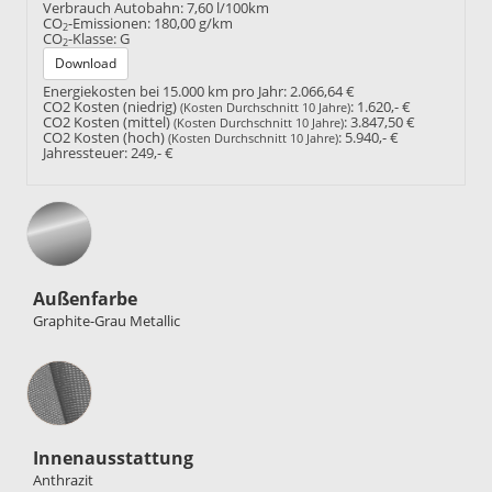
Verbrauch Autobahn:
7,60 l/100km
CO
-Emissionen:
180,00 g/km
2
CO
-Klasse:
G
2
Download
Energiekosten bei 15.000 km pro Jahr:
2.066,64 €
CO2 Kosten (niedrig)
:
1.620,- €
(Kosten Durchschnitt 10 Jahre)
CO2 Kosten (mittel)
:
3.847,50 €
(Kosten Durchschnitt 10 Jahre)
CO2 Kosten (hoch)
:
5.940,- €
(Kosten Durchschnitt 10 Jahre)
Jahressteuer:
249,- €
Außenfarbe
Graphite-Grau Metallic
Innenausstattung
Innenausstattung
Anthrazit