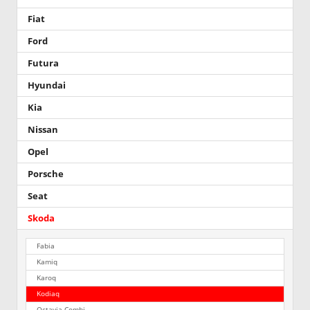
Fiat
Ford
Futura
Hyundai
Kia
Nissan
Opel
Porsche
Seat
Skoda
Fabia
Kamiq
Karoq
Kodiaq
Octavia Combi