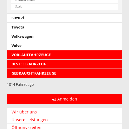
Scala
Suzuki
Toyota
Volkswagen
Volvo
VORLAUFFAHRZEUGE
BESTELLFAHRZEUGE
GEBRAUCHTFAHRZEUGE
1814 Fahrzeuge
Anmelden
Wir über uns
Unsere Leistungen
Öffnungszeiten