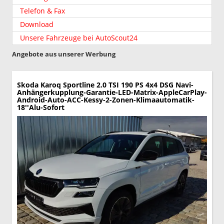
Telefon & Fax
Download
Unsere Fahrzeuge bei AutoScout24
Angebote aus unserer Werbung
Skoda Karoq
Sportline 2.0 TSI 190 PS 4x4 DSG Navi-
Anhängerkupplung-Garantie-LED-Matrix-AppleCarPlay-
Android-Auto-ACC-Kessy-2-Zonen-Klimaautomatik-
18''Alu-Sofort