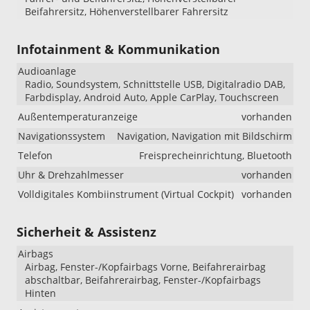
Beifahrersitz, Höhenverstellbarer Fahrersitz
Infotainment & Kommunikation
Audioanlage
Radio, Soundsystem, Schnittstelle USB, Digitalradio DAB,
Farbdisplay, Android Auto, Apple CarPlay, Touchscreen
Außentemperaturanzeige
vorhanden
Navigationssystem
Navigation, Navigation mit Bildschirm
Telefon
Freisprecheinrichtung, Bluetooth
Uhr & Drehzahlmesser
vorhanden
Volldigitales Kombiinstrument (Virtual Cockpit)
vorhanden
Sicherheit & Assistenz
Airbags
Airbag, Fenster-/Kopfairbags Vorne, Beifahrerairbag
abschaltbar, Beifahrerairbag, Fenster-/Kopfairbags
Hinten