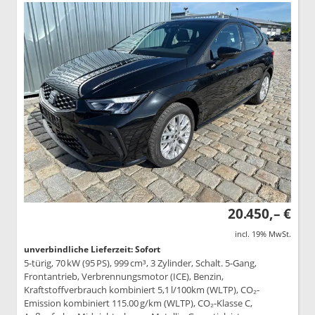
20.450,– €
incl. 19% MwSt.
unverbindliche Lieferzeit: Sofort
5-türig, 70 kW (95 PS), 999 cm³, 3 Zylinder, Schalt. 5-Gang,
Frontantrieb, Verbrennungsmotor (ICE), Benzin,
Kraftstoffverbrauch kombiniert 5,1 l/100km (WLTP), CO₂-
Emission kombiniert 115.00 g/km (WLTP), CO₂-Klasse C,