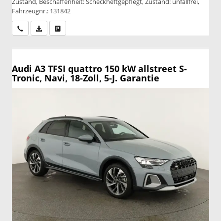
Zustand, Beschaffenheit: Scheckheftgepflegt, Zustand: unfallfrei,
Fahrzeugnr.: 131842
Wir rufen Sie an
PDF-Datei, Fahrzeugexposé drucken
Drucken, parken oder vergleichen
Audi A3
TFSI quattro 150 kW allstreet S-
Tronic, Navi, 18-Zoll, 5-J. Garantie