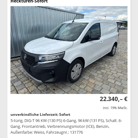
Hecktüren-Sofort
22.340,– €
incl. 19% MwSt.
unverbindliche Lieferzeit: Sofort
5-türig, DIG-T 96 KW (130 PS) 6-Gang, 96 kW (131 PS), Schalt. 6-
Gang, Frontantrieb, Verbrennungsmotor (ICE), Benzin,
Außenfarbe: Weiss, Fahrzeugnr.: 131776