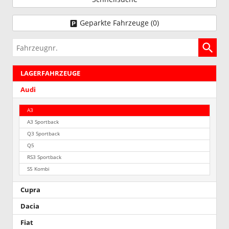
Geparkte Fahrzeuge (
0
)
Fahrzeugnr.
LAGERFAHRZEUGE
Audi
A3
A3 Sportback
Q3 Sportback
Q5
RS3 Sportback
S5 Kombi
Cupra
Dacia
Fiat