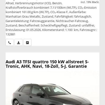
incl. 19% MwSt.
Allrad, Verbrennungsmotor (ICE), Benzin,
Kraftstoffverbrauch kombiniert 7,1 l/100km (WLTP), CO₂-Emission
kombiniert 161.00 g/km (WLTP), CO₂-Klasse F, Außenfarbe:
Manhattan Grau Metallic, Zustand, Fahrfähigkeit: fahrtauglich,
Garantieleistung: Fahrzeuggarantie, Nichtraucher-Fahrzeug,
Zustand, Beschaffenheit: Scheckheftgepflegt, Zustand: unfallfrei,
Erstzulassung: 01.05.2026, Kilometerstand: 1.100 km, Fahrzeugnr.:
132881
Wir rufen Sie an
PDF-Datei, Fahrzeugexposé drucken
Drucken, parken oder vergleichen
Audi A3
TFSI quattro 150 kW allstreet S-
Tronic, AHK, Navi, 18-Zoll, 5-J. Garantie