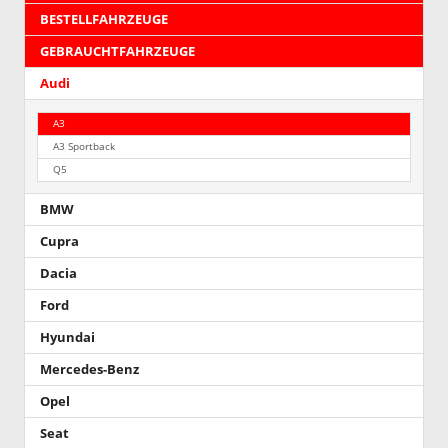
BESTELLFAHRZEUGE
GEBRAUCHTFAHRZEUGE
Audi
A3
A3 Sportback
Q5
BMW
Cupra
Dacia
Ford
Hyundai
Mercedes-Benz
Opel
Seat