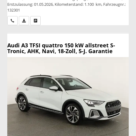
Erstzulassung: 01.05.2026, Kilometerstand: 1.100 km, Fahrzeugnr.:
132301
Wir rufen Sie an
PDF-Datei, Fahrzeugexposé drucken
Drucken, parken oder vergleichen
Audi A3
TFSI quattro 150 kW allstreet S-
Tronic, AHK, Navi, 18-Zoll, 5-J. Garantie