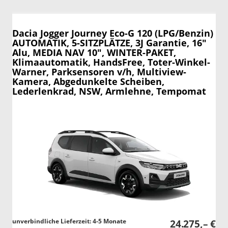
Dacia Jogger
Journey Eco-G 120 (LPG/Benzin)
AUTOMATIK, 5-SITZPLÄTZE, 3J Garantie, 16"
Alu, MEDIA NAV 10", WINTER-PAKET,
Klimaautomatik, HandsFree, Toter-Winkel-
Warner, Parksensoren v/h, Multiview-
Kamera, Abgedunkelte Scheiben,
Lederlenkrad, NSW, Armlehne, Tempomat
unverbindliche Lieferzeit: 4-5 Monate
24.275,– €