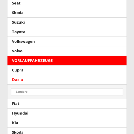
Seat
Skoda
Suzuki
Toyota
Volkswagen
Volvo
VORLAUFFAHRZEUGE
Cupra
Dacia
Sandero
Fiat
Hyundai
Kia
Skoda