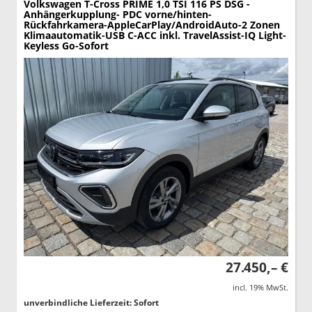
Volkswagen T-Cross
PRIME 1,0 TSI 116 PS DSG -
Anhängerkupplung- PDC vorne/hinten-
Rückfahrkamera-AppleCarPlay/AndroidAuto-2 Zonen
Klimaautomatik-USB C-ACC inkl. TravelAssist-IQ Light-
Keyless Go-Sofort
27.450,– €
incl. 19% MwSt.
unverbindliche Lieferzeit: Sofort