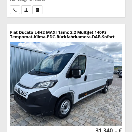
Wir rufen Sie an
PDF-Datei, Fahrzeugexposé drucken
Drucken, parken oder vergleichen
Fiat Ducato
L4H2 MAXI 15mc 2.2 MultiJet 140PS
Tempomat-Klima-PDC-Rückfahrkamera-DAB-Sofort
31.340,– €