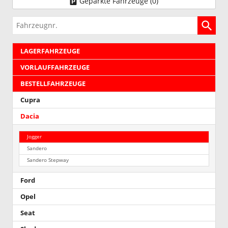
Geparkte Fahrzeuge (
0
)
Fahrzeugnr.
LAGERFAHRZEUGE
VORLAUFFAHRZEUGE
BESTELLFAHRZEUGE
Cupra
Dacia
Jogger
Sandero
Sandero Stepway
Ford
Opel
Seat