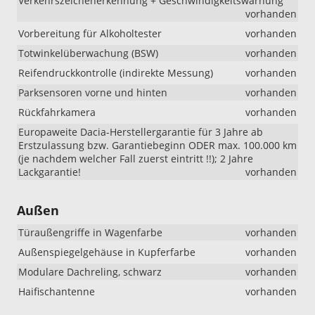
Verkehrszeichenerkennung + Geschwindigkeitswarnung
vorhanden
Vorbereitung für Alkoholtester
vorhanden
Totwinkelüberwachung (BSW)
vorhanden
Reifendruckkontrolle (indirekte Messung)
vorhanden
Parksensoren vorne und hinten
vorhanden
Rückfahrkamera
vorhanden
Europaweite Dacia-Herstellergarantie für 3 Jahre ab
Erstzulassung bzw. Garantiebeginn ODER max. 100.000 km
(je nachdem welcher Fall zuerst eintritt !!); 2 Jahre
Lackgarantie!
vorhanden
Außen
Türaußengriffe in Wagenfarbe
vorhanden
Außenspiegelgehäuse in Kupferfarbe
vorhanden
Modulare Dachreling, schwarz
vorhanden
Haifischantenne
vorhanden