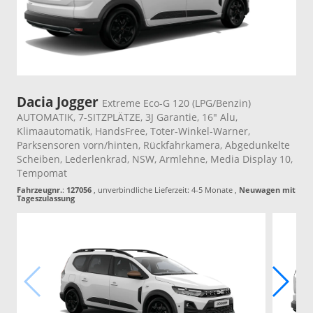
Dacia Jogger
Extreme Eco-G 120 (LPG/Benzin)
AUTOMATIK, 7-SITZPLÄTZE, 3J Garantie, 16" Alu,
Klimaautomatik, HandsFree, Toter-Winkel-Warner,
Parksensoren vorn/hinten, Rückfahrkamera, Abgedunkelte
Scheiben, Lederlenkrad, NSW, Armlehne, Media Display 10,
Tempomat
Fahrzeugnr.
:
127056
, unverbindliche Lieferzeit: 4-5 Monate ,
Neuwagen mit
Tageszulassung