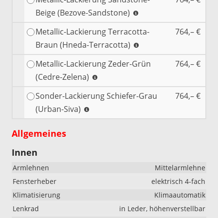
Beige (Bezove-Sandstone)
Metallic-Lackierung Terracotta-
764,– €
Braun (Hneda-Terracotta)
Metallic-Lackierung Zeder-Grün
764,– €
(Cedre-Zelena)
Sonder-Lackierung Schiefer-Grau
764,– €
(Urban-Siva)
Allgemeines
Innen
Armlehnen
Mittelarmlehne
Fensterheber
elektrisch 4-fach
Klimatisierung
Klimaautomatik
Lenkrad
in Leder, höhenverstellbar