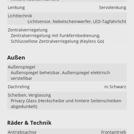
Lenkung
Servolenkung
Lichttechnik
Lichtsensor, Nebelscheinwerfer, LED-Tagfahrlicht
Zentralverriegelung
Zentralverriegelung mit Funkfernbedienung,
Schlüssellose Zentralverriegelung (Keyless Go)
Außen
Außenspiegel
Außenspiegel beheizbar, Außenspiegel elektrisch
verstellbar
Dachreling
in Schwarz
Scheiben, Verglasung
Privacy Glass (Heckscheibe und hintere Seitenscheiben
abgedunkelt)
Räder & Technik
Antriebsachse
Frontantrieb