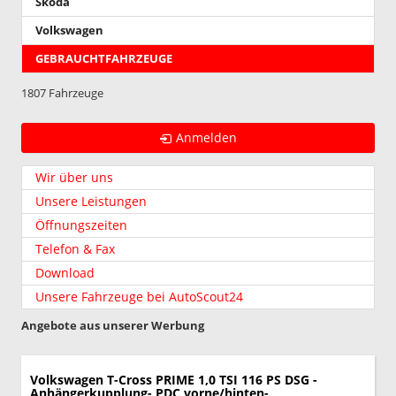
Skoda
Volkswagen
GEBRAUCHTFAHRZEUGE
1807 Fahrzeuge
Anmelden
Wir über uns
Unsere Leistungen
Öffnungszeiten
Telefon & Fax
Download
Unsere Fahrzeuge bei AutoScout24
Angebote aus unserer Werbung
Volkswagen T-Cross
PRIME 1,0 TSI 116 PS DSG -
Anhängerkupplung- PDC vorne/hinten-