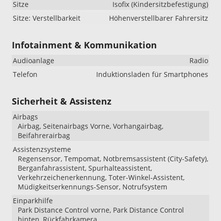
Sitze
Isofix (Kindersitzbefestigung)
Sitze: Verstellbarkeit
Höhenverstellbarer Fahrersitz
Infotainment & Kommunikation
Audioanlage
Radio
Telefon
Induktionsladen für Smartphones
Sicherheit & Assistenz
Airbags
Airbag, Seitenairbags Vorne, Vorhangairbag,
Beifahrerairbag
Assistenzsysteme
Regensensor, Tempomat, Notbremsassistent (City-Safety),
Berganfahrassistent, Spurhalteassistent,
Verkehrzeichenerkennung, Toter-Winkel-Assistent,
Müdigkeitserkennungs-Sensor, Notrufsystem
Einparkhilfe
Park Distance Control vorne, Park Distance Control
hinten, Rückfahrkamera