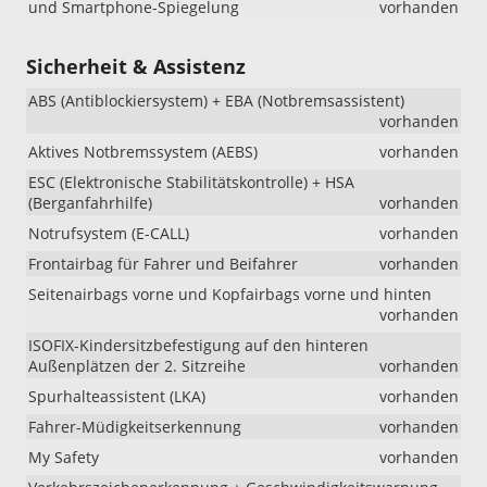
und Smartphone-Spiegelung
vorhanden
Sicherheit & Assistenz
ABS (Antiblockiersystem) + EBA (Notbremsassistent)
vorhanden
Aktives Notbremssystem (AEBS)
vorhanden
ESC (Elektronische Stabilitätskontrolle) + HSA
(Berganfahrhilfe)
vorhanden
Notrufsystem (E-CALL)
vorhanden
Frontairbag für Fahrer und Beifahrer
vorhanden
Seitenairbags vorne und Kopfairbags vorne und hinten
vorhanden
ISOFIX-Kindersitzbefestigung auf den hinteren
Außenplätzen der 2. Sitzreihe
vorhanden
Spurhalteassistent (LKA)
vorhanden
Fahrer-Müdigkeitserkennung
vorhanden
My Safety
vorhanden