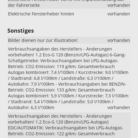
der Fahrerseite
vorhanden
Elektrische Fensterheber hinten
vorhanden
Sonstiges
Bilder dienen nur zur Illustration!
vorhanden
Verbrauchsangaben des Herstellers - Änderungen
vorbehalten! 1.2 Eco-G 120 (Benzin/LPG-Autogas) 6-Gang-
Schaltgetriebe: Verbrauchsangaben bei LPG-Autogas-
Betrieb: CO2-Emission: 119 g/km; Gesamtverbrauch
Autogas kombiniert: 7,4 l/100km / Kurzstrecke: 9,0 l/100km
/ Stadtrand: 6,8 l/100km / Landstraße: 6,3 l/100km /
Autobahn: 7,9 l/100km - Verbrauchsangaben bei BENZIN-
Betrieb: CO2-Emission: 133 g/km; Gesamtverbrauch
Autogas kombiniert: 5,9 l/100km / Kurzstrecke: 7,3 l/100km
/ Stadtrand: 5,4 l/100km / Landstraße: 5,0 l/100km /
Autobahn: 6,3 l/100km
vorhanden
Verbrauchsangaben des Herstellers - Änderungen
vorbehalten! 1.2 Eco-G 120 (Benzin/LPG-Autogas)
EDC/AUTOMATIK: Verbrauchsangaben bei LPG-Autogas-
Betrieb: CO2-Emission: 122 g/km; Gesamtverbrauch