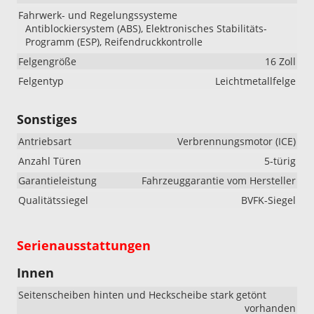
Fahrwerk- und Regelungssysteme
Antiblockiersystem (ABS), Elektronisches Stabilitäts-
Programm (ESP), Reifendruckkontrolle
Felgengröße
16 Zoll
Felgentyp
Leichtmetallfelge
Sonstiges
Antriebsart
Verbrennungsmotor (ICE)
Anzahl Türen
5-türig
Garantieleistung
Fahrzeuggarantie vom Hersteller
Qualitätssiegel
BVFK-Siegel
Serienausstattungen
Innen
Seitenscheiben hinten und Heckscheibe stark getönt
vorhanden