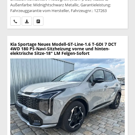
Außenfarbe: Midnightschwarz Metallic, Garantieleistung:
Fahrzeuggarantie vom Hersteller, Fahrzeugnr.: 127263
Wir rufen Sie an
PDF-Datei, Fahrzeugexposé drucken
Drucken, parken oder vergleichen
Kia Sportage
Neues Modell-GT-Line-1.6 T-GDI 7 DCT
4WD 180 PS-Navi-Sitzheizung vorne und hinten-
elektrische Sitze-18" LM Felgen-Sofort