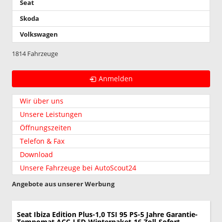
Seat
Skoda
Volkswagen
1814 Fahrzeuge
Anmelden
Wir über uns
Unsere Leistungen
Öffnungszeiten
Telefon & Fax
Download
Unsere Fahrzeuge bei AutoScout24
Angebote aus unserer Werbung
Seat Ibiza
Edition Plus-1,0 TSI 95 PS-5 Jahre Garantie-
Tempomat ACC-LED-Winterpaket-16 Zoll-Sofort