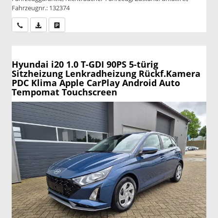
Fahrzeugnr.: 132374
Wir rufen Sie an
PDF-Datei, Fahrzeugexposé drucken
Drucken, parken oder vergleichen
Hyundai i20
1.0 T-GDI 90PS 5-türig
Sitzheizung Lenkradheizung Rückf.Kamera
PDC Klima Apple CarPlay Android Auto
Tempomat Touchscreen