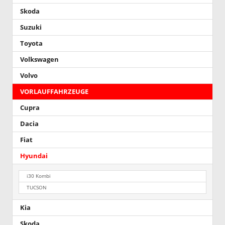
Skoda
Suzuki
Toyota
Volkswagen
Volvo
VORLAUFFAHRZEUGE
Cupra
Dacia
Fiat
Hyundai
i30 Kombi
TUCSON
Kia
Skoda