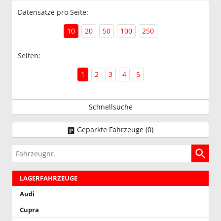
Datensätze pro Seite:
10
20
50
100
250
Seiten:
1
2
3
4
5
Schnellsuche
Geparkte Fahrzeuge (
0
)
Fahrzeugnr.
LAGERFAHRZEUGE
Audi
Cupra