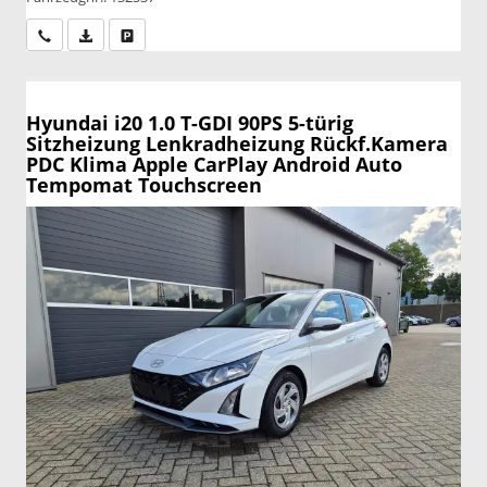
Wir rufen Sie an
PDF-Datei, Fahrzeugexposé drucken
Drucken, parken oder vergleichen
Hyundai i20
1.0 T-GDI 90PS 5-türig
Sitzheizung Lenkradheizung Rückf.Kamera
PDC Klima Apple CarPlay Android Auto
Tempomat Touchscreen