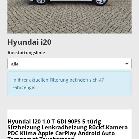
Hyundai i20
Ausstattungslinie
In Ihrer aktuellen Filterung befinden sich
47
Fahrzeuge:
Hyundai i20
1.0 T-GDI 90PS 5-türig
Sitzheizung Lenkradheizung Rückf.Kamera
PDC Klima Apple CarPlay Android Auto