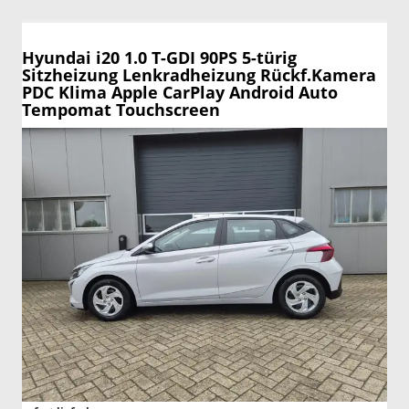
Hyundai i20
1.0 T-GDI 90PS 5-türig
Sitzheizung Lenkradheizung Rückf.Kamera
PDC Klima Apple CarPlay Android Auto
Tempomat Touchscreen