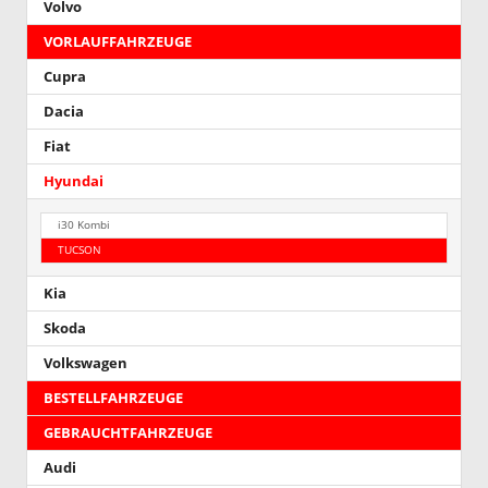
Volvo
VORLAUFFAHRZEUGE
Cupra
Dacia
Fiat
Hyundai
i30 Kombi
TUCSON
Kia
Skoda
Volkswagen
BESTELLFAHRZEUGE
GEBRAUCHTFAHRZEUGE
Audi