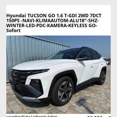
Hyundai TUCSON
GO 1.6 T-GDI 2WD 7DCT
150PS -NAVI-KLIMAAUTOM-ALU18"-SHZ-
WINTER-LED-PDC-KAMERA-KEYLESS GO-
Sofort
unverbindliche Lieferzeit: Sofort