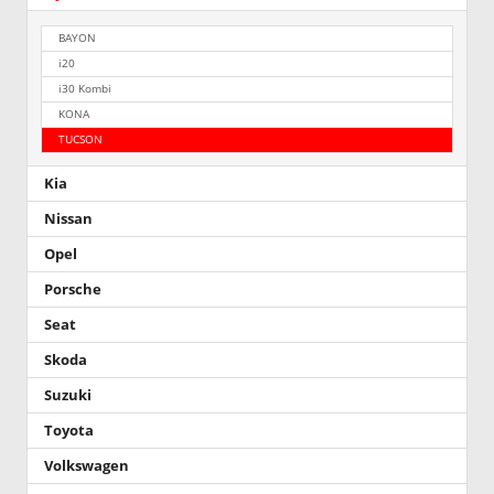
BAYON
i20
i30 Kombi
KONA
TUCSON
Kia
Nissan
Opel
Porsche
Seat
Skoda
Suzuki
Toyota
Volkswagen