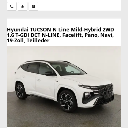
Wir rufen Sie an
PDF-Datei, Fahrzeugexposé drucken
Drucken, parken oder vergleichen
Hyundai TUCSON
N Line Mild-Hybrid 2WD
1.6 T-GDI DCT N-LINE, Facelift, Pano, Navi,
19-Zoll, Teilleder