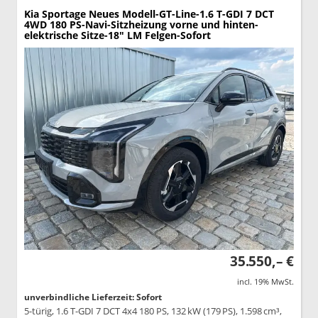
Kia Sportage
Neues Modell-GT-Line-1.6 T-GDI 7 DCT
4WD 180 PS-Navi-Sitzheizung vorne und hinten-
elektrische Sitze-18" LM Felgen-Sofort
35.550,– €
incl. 19% MwSt.
unverbindliche Lieferzeit: Sofort
5-türig, 1.6 T-GDI 7 DCT 4x4 180 PS, 132 kW (179 PS), 1.598 cm³,