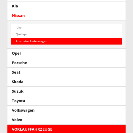
Kia
Nissan
Juke
Qashqai
Townstar Lieferwagen
Opel
Porsche
Seat
Skoda
Suzuki
Toyota
Volkswagen
Volvo
VORLAUFFAHRZEUGE