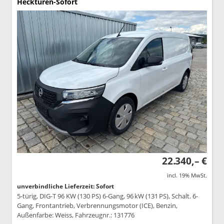
Hecktüren-Sofort
22.340,– €
incl. 19% MwSt.
unverbindliche Lieferzeit: Sofort
5-türig, DIG-T 96 KW (130 PS) 6-Gang, 96 kW (131 PS), Schalt. 6-
Gang, Frontantrieb, Verbrennungsmotor (ICE), Benzin,
Außenfarbe: Weiss, Fahrzeugnr.: 131776