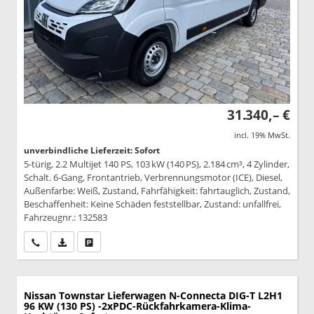
31.340,– €
incl. 19% MwSt.
unverbindliche Lieferzeit: Sofort
5-türig, 2.2 Multijet 140 PS, 103 kW (140 PS), 2.184 cm³, 4 Zylinder,
Schalt. 6-Gang, Frontantrieb, Verbrennungsmotor (ICE), Diesel,
Außenfarbe: Weiß, Zustand, Fahrfähigkeit: fahrtauglich, Zustand,
Beschaffenheit: Keine Schäden feststellbar, Zustand: unfallfrei,
Fahrzeugnr.: 132583
Wir rufen Sie an
PDF-Datei, Fahrzeugexposé drucken
Drucken, parken oder vergleichen
Nissan Townstar Lieferwagen
N-Connecta DIG-T L2H1
96 KW (130 PS) -2xPDC-Rückfahrkamera-Klima-