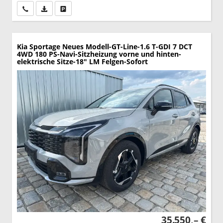
Wir rufen Sie an
PDF-Datei, Fahrzeugexposé drucken
Drucken, parken oder vergleichen
Kia Sportage
Neues Modell-GT-Line-1.6 T-GDI 7 DCT
4WD 180 PS-Navi-Sitzheizung vorne und hinten-
elektrische Sitze-18" LM Felgen-Sofort
35.550,– €