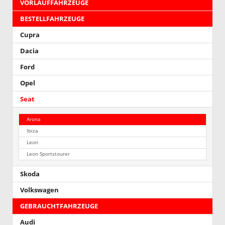
VORLAUFFAHRZEUGE
BESTELLFAHRZEUGE
Cupra
Dacia
Ford
Opel
Seat
Arona
Ibiza
Leon
Leon Sportstourer
Skoda
Volkswagen
GEBRAUCHTFAHRZEUGE
Audi