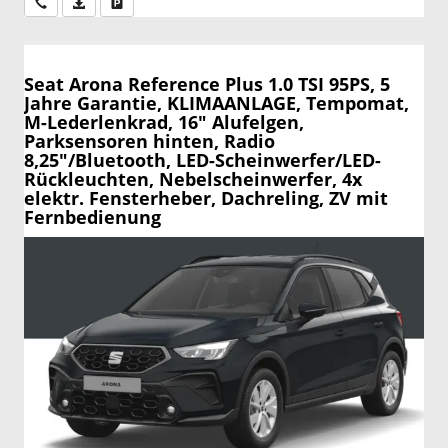
Wir rufen Sie an
PDF-Datei, Fahrzeugexposé drucken
Drucken, parken oder vergleichen
Seat Arona
Reference Plus 1.0 TSI 95PS, 5
Jahre Garantie, KLIMAANLAGE, Tempomat,
M-Lederlenkrad, 16" Alufelgen,
Parksensoren hinten, Radio
8,25"/Bluetooth, LED-Scheinwerfer/LED-
Rückleuchten, Nebelscheinwerfer, 4x
elektr. Fensterheber, Dachreling, ZV mit
Fernbedienung