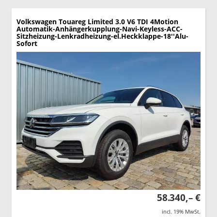
Volkswagen Touareg
Limited 3.0 V6 TDI 4Motion
Automatik-Anhängerkupplung-Navi-Keyless-ACC-
Sitzheizung-Lenkradheizung-el.Heckklappe-18''Alu-
Sofort
58.340,– €
incl. 19% MwSt.