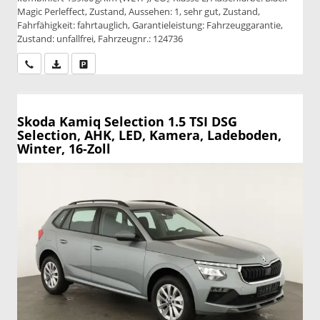
Magic Perleffect, Zustand, Aussehen: 1, sehr gut, Zustand,
Fahrfähigkeit: fahrtauglich, Garantieleistung: Fahrzeuggarantie,
Zustand: unfallfrei, Fahrzeugnr.: 124736
Wir rufen Sie an
PDF-Datei, Fahrzeugexposé drucken
Drucken, parken oder vergleichen
Skoda Kamiq
Selection 1.5 TSI DSG
Selection, AHK, LED, Kamera, Ladeboden,
Winter, 16-Zoll