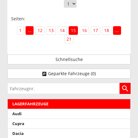
Seiten:
1
...
12
13
14
15
16
17
18
...
21
Schnellsuche
Geparkte Fahrzeuge (
0
)
Fahrzeugnr.
LAGERFAHRZEUGE
Audi
Cupra
Dacia