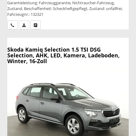
Garantieleistung: Fahrzeuggarantie, Nichtraucher-Fahrzeug,
Zustand, Beschaffenheit: Scheckheftgepflegt, Zustand: unfallfrei,
Fahrzeugnr.: 132321
Wir rufen Sie an
PDF-Datei, Fahrzeugexposé drucken
Drucken, parken oder vergleichen
Skoda Kamiq
Selection 1.5 TSI DSG
Selection, AHK, LED, Kamera, Ladeboden,
Winter, 16-Zoll