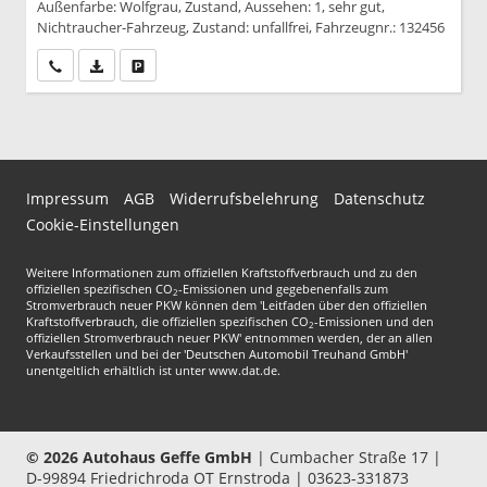
Außenfarbe: Wolfgrau, Zustand, Aussehen: 1, sehr gut,
Nichtraucher-Fahrzeug, Zustand: unfallfrei, Fahrzeugnr.: 132456
Wir rufen Sie an
PDF-Datei, Fahrzeugexposé drucken
Drucken, parken oder vergleichen
Impressum
AGB
Widerrufsbelehrung
Datenschutz
Cookie-Einstellungen
Weitere Informationen zum offiziellen Kraftstoffverbrauch und zu den
offiziellen spezifischen CO
-Emissionen und gegebenenfalls zum
2
Stromverbrauch neuer PKW können dem 'Leitfaden über den offiziellen
Kraftstoffverbrauch, die offiziellen spezifischen CO
-Emissionen und den
2
offiziellen Stromverbrauch neuer PKW' entnommen werden, der an allen
Verkaufsstellen und bei der 'Deutschen Automobil Treuhand GmbH'
unentgeltlich erhältlich ist unter www.dat.de.
© 2026
Autohaus Geffe GmbH
|
Cumbacher Straße 17
|
D-99894
Friedrichroda OT Ernstroda |
03623-331873