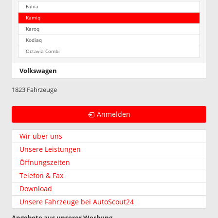
Fabia
Kamiq
Karoq
Kodiaq
Octavia Combi
Volkswagen
1823 Fahrzeuge
Anmelden
Wir über uns
Unsere Leistungen
Öffnungszeiten
Telefon & Fax
Download
Unsere Fahrzeuge bei AutoScout24
Angebote aus unserer Werbung