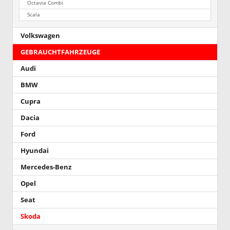
Octavia Combi
Scala
Volkswagen
GEBRAUCHTFAHRZEUGE
Audi
BMW
Cupra
Dacia
Ford
Hyundai
Mercedes-Benz
Opel
Seat
Skoda