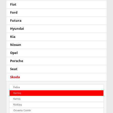
Fiat
Ford
Futura
Hyundai
Kia
Nissan
Opel
Porsche
Seat
Skoda
Fabia
Kamiq
Karoq
Kodiaq
Octavia Combi