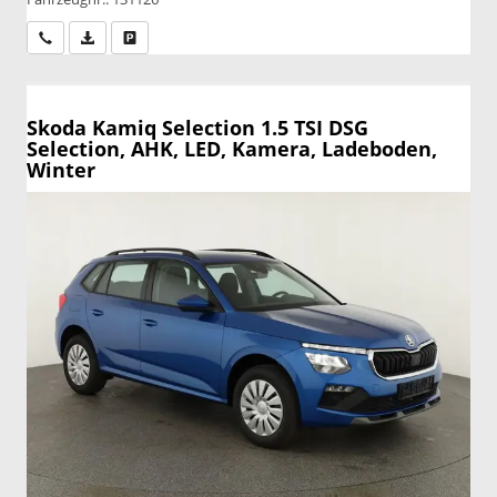
Wir rufen Sie an
PDF-Datei, Fahrzeugexposé drucken
Drucken, parken oder vergleichen
Skoda Kamiq
Selection 1.5 TSI DSG
Selection, AHK, LED, Kamera, Ladeboden,
Winter