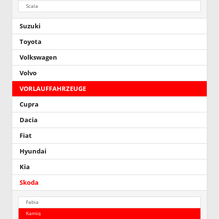
Scala
Suzuki
Toyota
Volkswagen
Volvo
VORLAUFFAHRZEUGE
Cupra
Dacia
Fiat
Hyundai
Kia
Skoda
Fabia
Kamiq