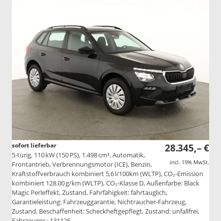
sofort lieferbar
28.345,– €
5-türig, 110 kW (150 PS), 1.498 cm³, Automatik,
incl. 19% MwSt.
Frontantrieb, Verbrennungsmotor (ICE), Benzin,
Kraftstoffverbrauch kombiniert 5,6 l/100km (WLTP), CO₂-Emission
kombiniert 128.00 g/km (WLTP), CO₂-Klasse D, Außenfarbe: Black
Magic Perleffekt, Zustand, Fahrfähigkeit: fahrtauglich,
Garantieleistung: Fahrzeuggarantie, Nichtraucher-Fahrzeug,
Zustand, Beschaffenheit: Scheckheftgepflegt, Zustand: unfallfrei,
Fahrzeugnr.: 131126