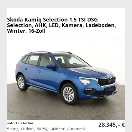
Skoda Kamiq
Selection 1.5 TSI DSG
Selection, AHK, LED, Kamera, Ladeboden,
Winter, 16-Zoll
sofort lieferbar
28.345,– €
5-türig, 110 kW (150 PS), 1.498 cm³, Automatik,