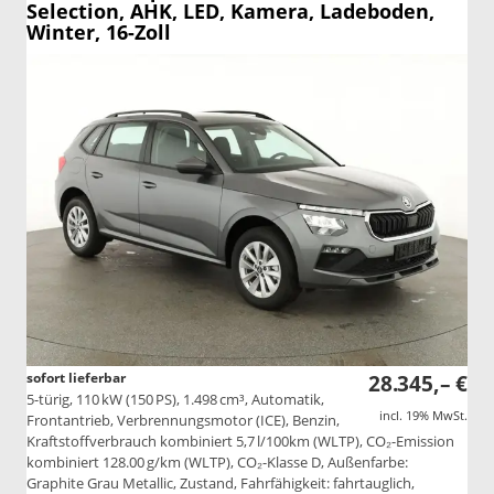
Selection, AHK, LED, Kamera, Ladeboden,
Winter, 16-Zoll
sofort lieferbar
28.345,– €
5-türig, 110 kW (150 PS), 1.498 cm³, Automatik,
incl. 19% MwSt.
Frontantrieb, Verbrennungsmotor (ICE), Benzin,
Kraftstoffverbrauch kombiniert 5,7 l/100km (WLTP), CO₂-Emission
kombiniert 128.00 g/km (WLTP), CO₂-Klasse D, Außenfarbe:
Graphite Grau Metallic, Zustand, Fahrfähigkeit: fahrtauglich,