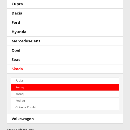
Cupra
Dacia
Ford
Hyundai
Mercedes-Benz
Opel
Seat
Skoda
Fabia
Kamiq
Karoq
Kodiaq
Octavia Combi
Volkswagen