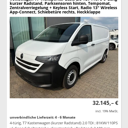
kurzer Radstand, Parksensoren hinten, Tempomat,
Zentralverriegelung + Keyless Start, Radio 13" Wireless
App-Connect, Schiebetüre rechts, Heckklappe
32.145,– €
incl. 19% MwSt.
unverbindliche Lieferzeit: 4 - 6 Monate
4-türig, T7 Kastenwagen (kurzer Radstand) 2.0 TDI ; 81KW/110PS