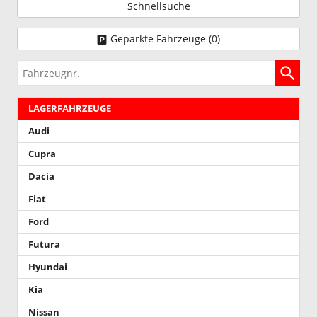
Schnellsuche
Geparkte Fahrzeuge (
0
)
Fahrzeugnr.
LAGERFAHRZEUGE
Audi
Cupra
Dacia
Fiat
Ford
Futura
Hyundai
Kia
Nissan