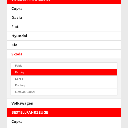
Cupra
Dacia
Fiat
Hyundai
Kia
Skoda
Fabia
Kamiq
Karoq
Kodiaq
Octavia Combi
Volkswagen
BESTELLFAHRZEUGE
Cupra