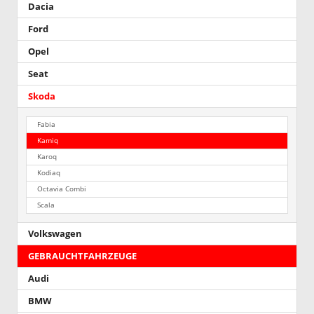
Dacia
Ford
Opel
Seat
Skoda
Fabia
Kamiq
Karoq
Kodiaq
Octavia Combi
Scala
Volkswagen
GEBRAUCHTFAHRZEUGE
Audi
BMW