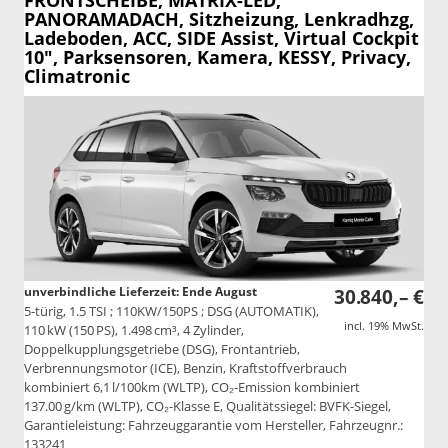
FRONTSCHEIBE, MATRIX-LED,
PANORAMADACH, Sitzheizung, Lenkradhzg,
Ladeboden, ACC, SIDE Assist, Virtual Cockpit
10", Parksensoren, Kamera, KESSY, Privacy,
Climatronic
unverbindliche Lieferzeit: Ende August
30.840,– €
5-türig, 1.5 TSI ; 110KW/150PS ; DSG (AUTOMATIK),
incl. 19% MwSt.
110 kW (150 PS), 1.498 cm³, 4 Zylinder,
Doppelkupplungsgetriebe (DSG), Frontantrieb,
Verbrennungsmotor (ICE), Benzin, Kraftstoffverbrauch
kombiniert 6,1 l/100km (WLTP), CO₂-Emission kombiniert
137.00 g/km (WLTP), CO₂-Klasse E, Qualitätssiegel: BVFK-Siegel,
Garantieleistung: Fahrzeuggarantie vom Hersteller, Fahrzeugnr.:
133241