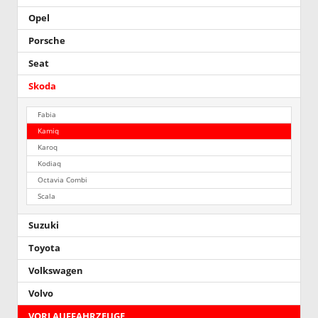
Opel
Porsche
Seat
Skoda
Fabia
Kamiq
Karoq
Kodiaq
Octavia Combi
Scala
Suzuki
Toyota
Volkswagen
Volvo
VORLAUFFAHRZEUGE