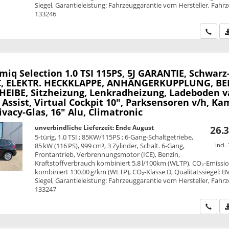
Siegel, Garantieleistung: Fahrzeuggarantie vom Hersteller, Fahrz
133246
Wir ru
amiq
Selection 1.0 TSI 115PS, 5J GARANTIE, Schwarz
C, ELEKTR. HECKKLAPPE, ANHÄNGERKUPPLUNG, BE
EIBE, Sitzheizung, Lenkradheizung, Ladeboden v
 Assist, Virtual Cockpit 10", Parksensoren v/h, Ka
ivacy-Glas, 16" Alu, Climatronic
unverbindliche Lieferzeit: Ende August
26.3
5-türig, 1.0 TSI ; 85KW/115PS ; 6-Gang-Schaltgetriebe,
85 kW (116 PS), 999 cm³, 3 Zylinder, Schalt. 6-Gang,
incl.
Frontantrieb, Verbrennungsmotor (ICE), Benzin,
Kraftstoffverbrauch kombiniert 5,8 l/100km (WLTP), CO₂-Emissi
kombiniert 130.00 g/km (WLTP), CO₂-Klasse D, Qualitätssiegel: B
Siegel, Garantieleistung: Fahrzeuggarantie vom Hersteller, Fahrz
133247
Wir ru