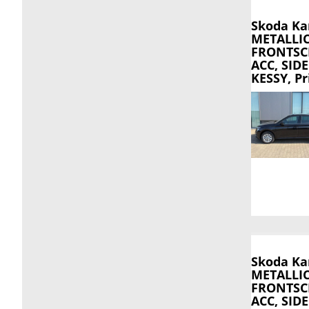
Skoda K
METALLI
FRONTSCH
ACC, SIDE
KESSY, Pr
Skoda K
METALLI
FRONTSCH
ACC, SIDE