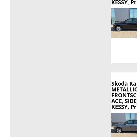
KESSY, Pr
Skoda K
METALLI
FRONTSCH
ACC, SIDE
KESSY, Pr