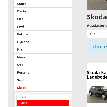
Cupra
Dacia
Skoda
Fiat
Ausstattung
Ford
Futura
Hyundai
In Ihrer a
Kia
Nissan
Opel
Skoda K
Porsche
Ladebode
Seat
Skoda
Fabia
Kamiq