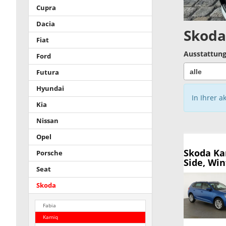
Cupra
Dacia
Skoda
Fiat
Ausstattung
Ford
Futura
Hyundai
In Ihrer a
Kia
Nissan
Opel
Skoda K
Porsche
Side, Win
Seat
Skoda
Fabia
Kamiq