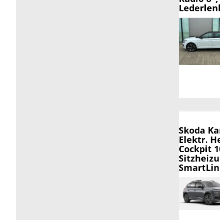
Lederlen
Skoda K
Elektr. H
Cockpit 
Sitzheizu
SmartLin