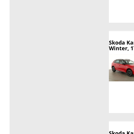
Skoda K
Winter, 1
Skoda K