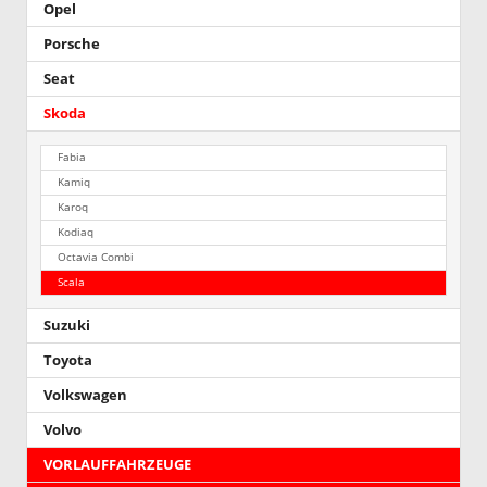
Opel
Porsche
Seat
Skoda
Fabia
Kamiq
Karoq
Kodiaq
Octavia Combi
Scala
Suzuki
Toyota
Volkswagen
Volvo
VORLAUFFAHRZEUGE