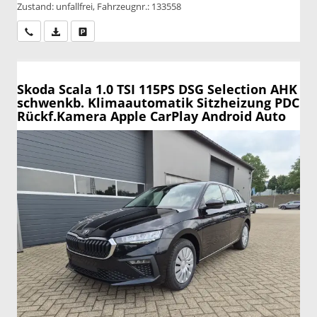
Zustand: unfallfrei, Fahrzeugnr.: 133558
Wir rufen Sie an
PDF-Datei, Fahrzeugexposé drucken
Drucken, parken oder vergleichen
Skoda Scala
1.0 TSI 115PS DSG Selection AHK
schwenkb. Klimaautomatik Sitzheizung PDC
Rückf.Kamera Apple CarPlay Android Auto