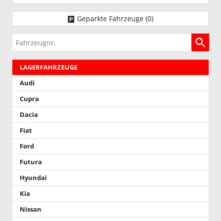
Geparkte Fahrzeuge (
0
)
Fahrzeugnr.
LAGERFAHRZEUGE
Audi
Cupra
Dacia
Fiat
Ford
Futura
Hyundai
Kia
Nissan