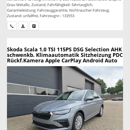
Grau Metallic, Zustand, Fahrfähigkeit: fahrtauglich,
Garantieleistung: Fahrzeuggarantie, Nichtraucher-Fahrzeug,
Zustand: unfallfrei, Fahrzeugnr.: 133553
Wir rufen Sie an
PDF-Datei, Fahrzeugexposé drucken
Drucken, parken oder vergleichen
Skoda Scala
1.0 TSI 115PS DSG Selection AHK
schwenkb. Klimaautomatik Sitzheizung PDC
Rückf.Kamera Apple CarPlay Android Auto