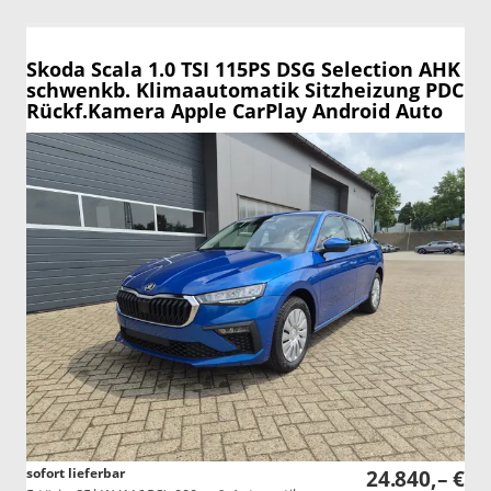
Skoda Scala
1.0 TSI 115PS DSG Selection AHK
schwenkb. Klimaautomatik Sitzheizung PDC
Rückf.Kamera Apple CarPlay Android Auto
sofort lieferbar
24.840,– €