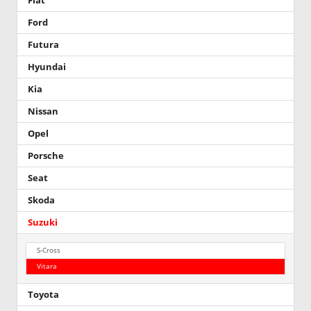
Fiat
Ford
Futura
Hyundai
Kia
Nissan
Opel
Porsche
Seat
Skoda
Suzuki
S-Cross
Vitara
Toyota