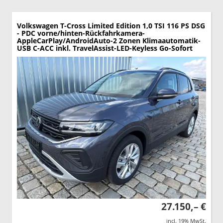
Volkswagen T-Cross
Limited Edition 1,0 TSI 116 PS DSG
- PDC vorne/hinten-Rückfahrkamera-
AppleCarPlay/AndroidAuto-2 Zonen Klimaautomatik-
USB C-ACC inkl. TravelAssist-LED-Keyless Go-Sofort
27.150,– €
incl. 19% MwSt.