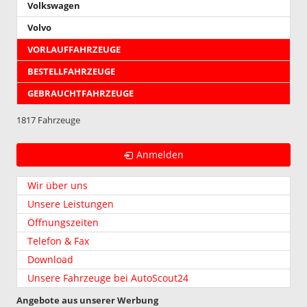
Volkswagen
Volvo
VORLAUFFAHRZEUGE
BESTELLFAHRZEUGE
GEBRAUCHTFAHRZEUGE
1817 Fahrzeuge
Anmelden
Wir über uns
Unsere Leistungen
Öffnungszeiten
Telefon & Fax
Download
Unsere Fahrzeuge bei AutoScout24
Angebote aus unserer Werbung