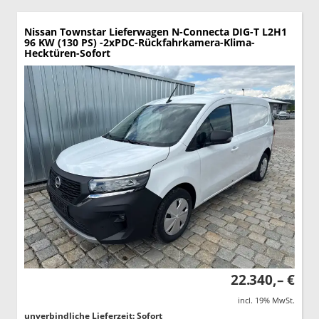
Nissan Townstar Lieferwagen
N-Connecta DIG-T L2H1
96 KW (130 PS) -2xPDC-Rückfahrkamera-Klima-
Hecktüren-Sofort
22.340,– €
incl. 19% MwSt.
unverbindliche Lieferzeit: Sofort