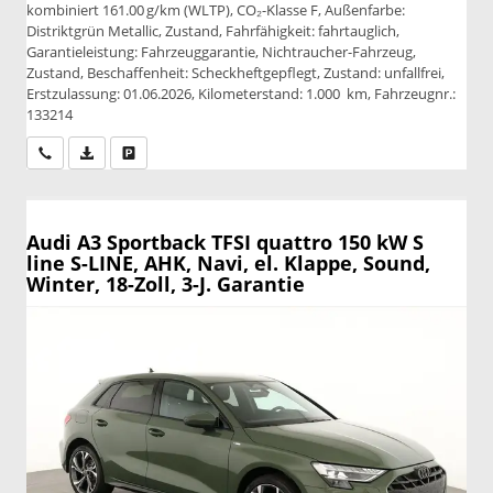
kombiniert 161.00 g/km (WLTP), CO₂-Klasse F, Außenfarbe:
Distriktgrün Metallic, Zustand, Fahrfähigkeit: fahrtauglich,
Garantieleistung: Fahrzeuggarantie, Nichtraucher-Fahrzeug,
Zustand, Beschaffenheit: Scheckheftgepflegt, Zustand: unfallfrei,
Erstzulassung: 01.06.2026, Kilometerstand: 1.000 km, Fahrzeugnr.:
133214
Wir rufen Sie an
PDF-Datei, Fahrzeugexposé drucken
Drucken, parken oder vergleichen
Audi A3 Sportback
TFSI quattro 150 kW S
line S-LINE, AHK, Navi, el. Klappe, Sound,
Winter, 18-Zoll, 3-J. Garantie