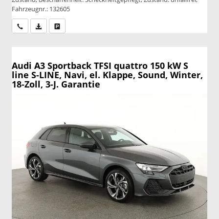
Fahrzeugnr.: 132605
Wir rufen Sie an
PDF-Datei, Fahrzeugexposé drucken
Drucken, parken oder vergleichen
Audi A3 Sportback
TFSI quattro 150 kW S
line S-LINE, Navi, el. Klappe, Sound, Winter,
18-Zoll, 3-J. Garantie