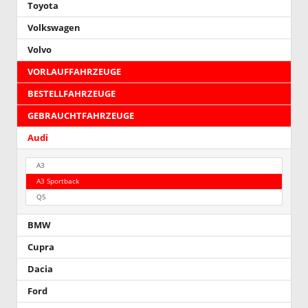
Toyota
Volkswagen
Volvo
VORLAUFFAHRZEUGE
BESTELLFAHRZEUGE
GEBRAUCHTFAHRZEUGE
Audi
A3
A3 Sportback
Q5
BMW
Cupra
Dacia
Ford