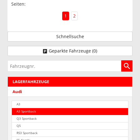
Seiten:
1
2
Schnellsuche
Geparkte Fahrzeuge (
0
)
Fahrzeugnr.
LAGERFAHRZEUGE
Audi
A3
A3 Sportback
Q3 Sportback
Q5
RS3 Sportback