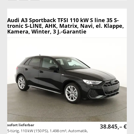
Audi A3 Sportback
TFSI 110 kW S line 35 S-
tronic S-LINE, AHK, Matrix, Navi, el. Klappe,
Kamera, Winter, 3 J.-Garantie
sofort lieferbar
38.845,– €
5-türig, 110 kW (150 PS), 1.498 cm³, Automatik,