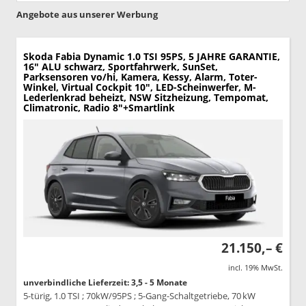
Angebote aus unserer Werbung
Skoda Fabia
Dynamic 1.0 TSI 95PS, 5 JAHRE GARANTIE,
16" ALU schwarz, Sportfahrwerk, SunSet,
Parksensoren vo/hi, Kamera, Kessy, Alarm, Toter-
Winkel, Virtual Cockpit 10", LED-Scheinwerfer, M-
Lederlenkrad beheizt, NSW Sitzheizung, Tempomat,
Climatronic, Radio 8"+Smartlink
21.150,– €
incl. 19% MwSt.
unverbindliche Lieferzeit: 3,5 - 5 Monate
5-türig, 1.0 TSI ; 70kW/95PS ; 5-Gang-Schaltgetriebe, 70 kW