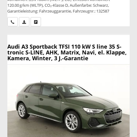
120.00 g/km (WLTP), CO₂-Klasse D, Außenfarbe: Schwarz,
Garantieleistung: Fahrzeuggarantie, Fahrzeugnr.: 132587
Wir rufen Sie an
PDF-Datei, Fahrzeugexposé drucken
Drucken, parken oder vergleichen
Audi A3 Sportback
TFSI 110 kW S line 35 S-
tronic S-LINE, AHK, Matrix, Navi, el. Klappe,
Kamera, Winter, 3 J.-Garantie