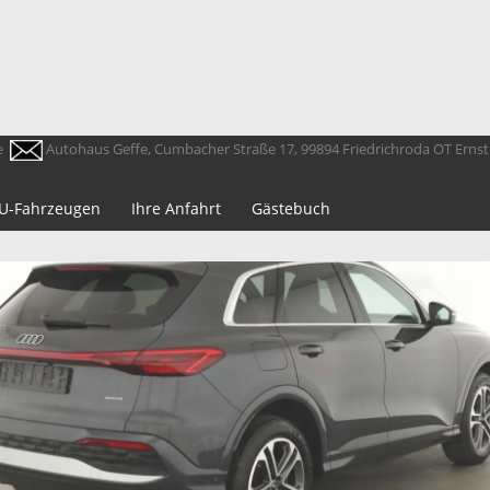
e
Autohaus Geffe, Cumbacher Straße 17, 99894 Friedrichroda OT Erns
 EU-Fahrzeugen
Ihre Anfahrt
Gästebuch