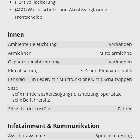
(FB4) Volllackierung
(4GQ) Wärmeschutz- und Akustikverglasung
Frontscheibe
Innen
Ambiente-Beleuchtung
vorhanden
Armlehnen
Mittelarmlehne
Gepäckraumabtrennung
vorhanden
Klimatisierung
3-Zonen-Klimaautomatik
Lenkrad
in Leder, mit Multifunktionen, mit Schaltwippen
Sitze
Isofix (Kindersitzbefestigung), Sitzheizung, Sportsitze,
Isofix Beifahrersitz
Sitze: Lordosenstütze
Fahrer
Infotainment & Kommunikation
Assistenzsysteme
Sprachsteuerung