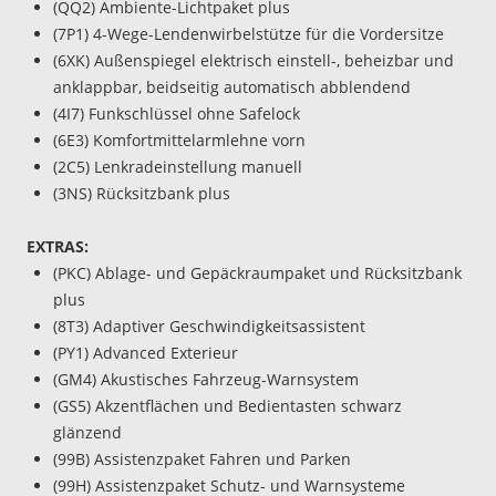
(QQ2) Ambiente-Lichtpaket plus
(7P1) 4-Wege-Lendenwirbelstütze für die Vordersitze
(6XK) Außenspiegel elektrisch einstell-, beheizbar und
anklappbar, beidseitig automatisch abblendend
(4I7) Funkschlüssel ohne Safelock
(6E3) Komfortmittelarmlehne vorn
(2C5) Lenkradeinstellung manuell
(3NS) Rücksitzbank plus
EXTRAS:
(PKC) Ablage- und Gepäckraumpaket und Rücksitzbank
plus
(8T3) Adaptiver Geschwindigkeitsassistent
(PY1) Advanced Exterieur
(GM4) Akustisches Fahrzeug-Warnsystem
(GS5) Akzentflächen und Bedientasten schwarz
glänzend
(99B) Assistenzpaket Fahren und Parken
(99H) Assistenzpaket Schutz- und Warnsysteme