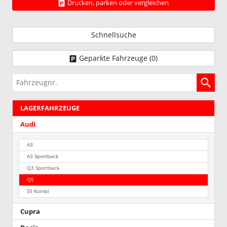
Drucken, parken oder vergleichen
Schnellsuche
Geparkte Fahrzeuge (
0
)
Fahrzeugnr.
LAGERFAHRZEUGE
Audi
A3
A3 Sportback
Q3 Sportback
Q5
S5 Kombi
Cupra