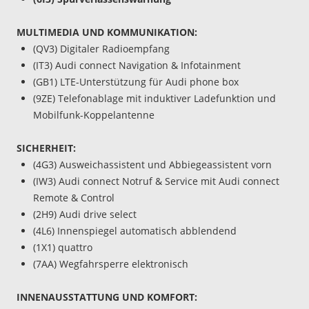
MULTIMEDIA UND KOMMUNIKATION:
(QV3) Digitaler Radioempfang
(IT3) Audi connect Navigation & Infotainment
(GB1) LTE-Unterstützung für Audi phone box
(9ZE) Telefonablage mit induktiver Ladefunktion und
Mobilfunk-Koppelantenne
SICHERHEIT:
(4G3) Ausweichassistent und Abbiegeassistent vorn
(IW3) Audi connect Notruf & Service mit Audi connect
Remote & Control
(2H9) Audi drive select
(4L6) Innenspiegel automatisch abblendend
(1X1) quattro
(7AA) Wegfahrsperre elektronisch
INNENAUSSTATTUNG UND KOMFORT: