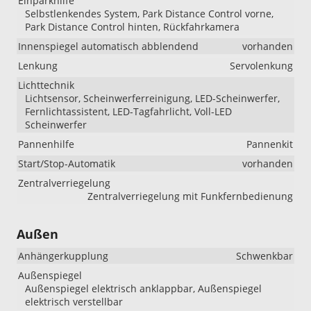
Einparkhilfe
Selbstlenkendes System, Park Distance Control vorne,
Park Distance Control hinten, Rückfahrkamera
Innenspiegel automatisch abblendend
vorhanden
Lenkung
Servolenkung
Lichttechnik
Lichtsensor, Scheinwerferreinigung, LED-Scheinwerfer,
Fernlichtassistent, LED-Tagfahrlicht, Voll-LED
Scheinwerfer
Pannenhilfe
Pannenkit
Start/Stop-Automatik
vorhanden
Zentralverriegelung
Zentralverriegelung mit Funkfernbedienung
Außen
Anhängerkupplung
Schwenkbar
Außenspiegel
Außenspiegel elektrisch anklappbar, Außenspiegel
elektrisch verstellbar