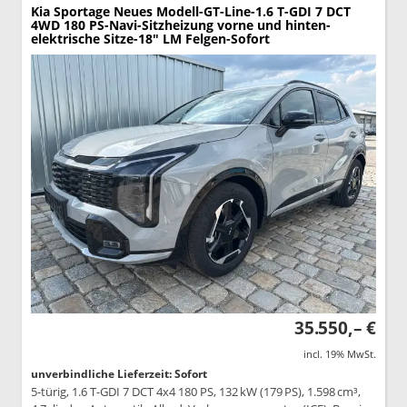
Kia Sportage
Neues Modell-GT-Line-1.6 T-GDI 7 DCT
4WD 180 PS-Navi-Sitzheizung vorne und hinten-
elektrische Sitze-18" LM Felgen-Sofort
35.550,– €
incl. 19% MwSt.
unverbindliche Lieferzeit: Sofort
5-türig, 1.6 T-GDI 7 DCT 4x4 180 PS, 132 kW (179 PS), 1.598 cm³,