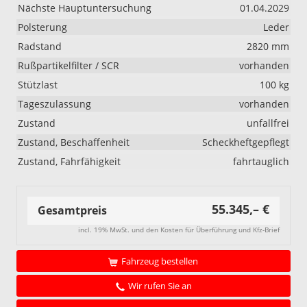
Nächste Hauptuntersuchung
01.04.2029
Polsterung
Leder
Radstand
2820 mm
Rußpartikelfilter / SCR
vorhanden
Stützlast
100 kg
Tageszulassung
vorhanden
Zustand
unfallfrei
Zustand, Beschaffenheit
Scheckheftgepflegt
Zustand, Fahrfähigkeit
fahrtauglich
55.345,– €
Gesamtpreis
incl. 19% MwSt. und den Kosten für Überführung und Kfz-Brief
Fahrzeug bestellen
Wir rufen Sie an