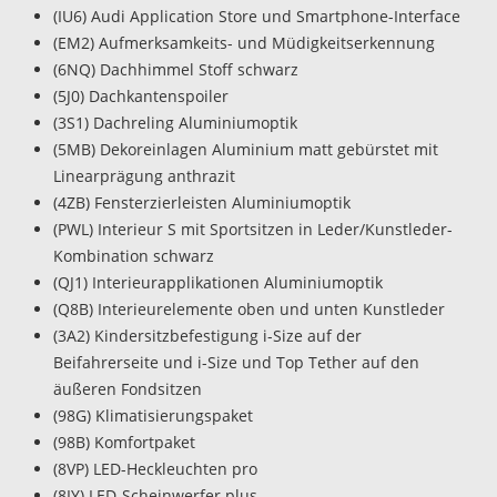
(IU6) Audi Application Store und Smartphone-Interface
(EM2) Aufmerksamkeits- und Müdigkeitserkennung
(6NQ) Dachhimmel Stoff schwarz
(5J0) Dachkantenspoiler
(3S1) Dachreling Aluminiumoptik
(5MB) Dekoreinlagen Aluminium matt gebürstet mit
Linearprägung anthrazit
(4ZB) Fensterzierleisten Aluminiumoptik
(PWL) Interieur S mit Sportsitzen in Leder/Kunstleder-
Kombination schwarz
(QJ1) Interieurapplikationen Aluminiumoptik
(Q8B) Interieurelemente oben und unten Kunstleder
(3A2) Kindersitzbefestigung i-Size auf der
Beifahrerseite und i-Size und Top Tether auf den
äußeren Fondsitzen
(98G) Klimatisierungspaket
(98B) Komfortpaket
(8VP) LED-Heckleuchten pro
(8IY) LED-Scheinwerfer plus