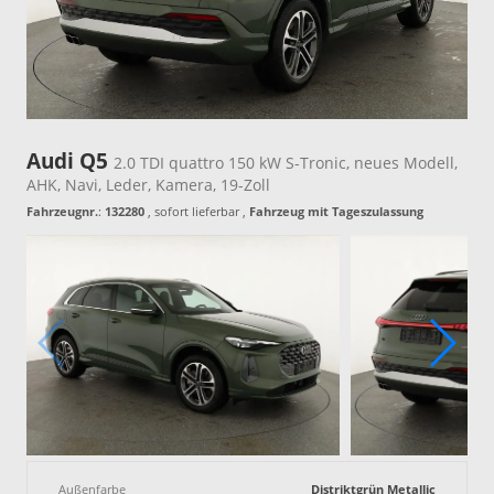
Audi Q5
2.0 TDI quattro 150 kW S-Tronic, neues Modell,
AHK, Navi, Leder, Kamera, 19-Zoll
Fahrzeugnr.
:
132280
,
sofort lieferbar
,
Fahrzeug mit Tageszulassung
Außenfarbe
Distriktgrün Metallic