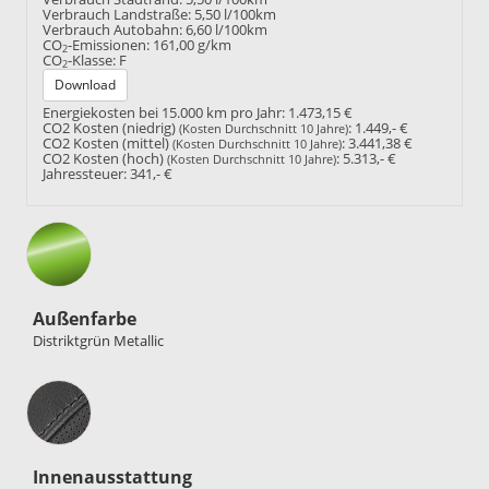
Verbrauch Landstraße:
5,50 l/100km
Verbrauch Autobahn:
6,60 l/100km
CO
-Emissionen:
161,00 g/km
2
CO
-Klasse:
F
2
Download
Energiekosten bei 15.000 km pro Jahr:
1.473,15 €
CO2 Kosten (niedrig)
:
1.449,- €
(Kosten Durchschnitt 10 Jahre)
CO2 Kosten (mittel)
:
3.441,38 €
(Kosten Durchschnitt 10 Jahre)
CO2 Kosten (hoch)
:
5.313,- €
(Kosten Durchschnitt 10 Jahre)
Jahressteuer:
341,- €
Außenfarbe
Distriktgrün Metallic
Innenausstattung
Innenausstattung