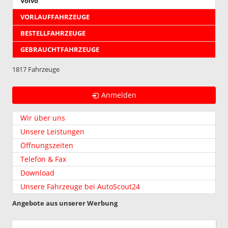
Volvo
VORLAUFFAHRZEUGE
BESTELLFAHRZEUGE
GEBRAUCHTFAHRZEUGE
1817 Fahrzeuge
Anmelden
Wir über uns
Unsere Leistungen
Öffnungszeiten
Telefon & Fax
Download
Unsere Fahrzeuge bei AutoScout24
Angebote aus unserer Werbung