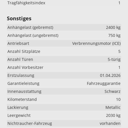
Tragfähigkeitsindex
1
Sonstiges
Anhängelast (gebremst)
2400 kg
Anhängelast (ungebremst)
750 kg
Antriebsart
Verbrennungsmotor (ICE)
Anzahl Sitzplätze
5
Anzahl Türen
5-türig
Anzahl Vorbesitzer
1
Erstzulassung
01.04.2026
Garantieleistung
Fahrzeuggarantie
Innenausstattung
Schwarz
Kilometerstand
10
Lackierung
Metallic
Leergewicht
2030 kg
Nichtraucher-Fahrzeug
vorhanden