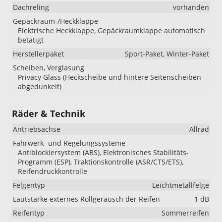
Dachreling
vorhanden
Gepäckraum-/Heckklappe
Elektrische Heckklappe, Gepäckraumklappe automatisch
betätigt
Herstellerpaket
Sport-Paket, Winter-Paket
Scheiben, Verglasung
Privacy Glass (Heckscheibe und hintere Seitenscheiben
abgedunkelt)
Räder & Technik
Antriebsachse
Allrad
Fahrwerk- und Regelungssysteme
Antiblockiersystem (ABS), Elektronisches Stabilitäts-
Programm (ESP), Traktionskontrolle (ASR/CTS/ETS),
Reifendruckkontrolle
Felgentyp
Leichtmetallfelge
Lautstärke externes Rollgeräusch der Reifen
1 dB
Reifentyp
Sommerreifen