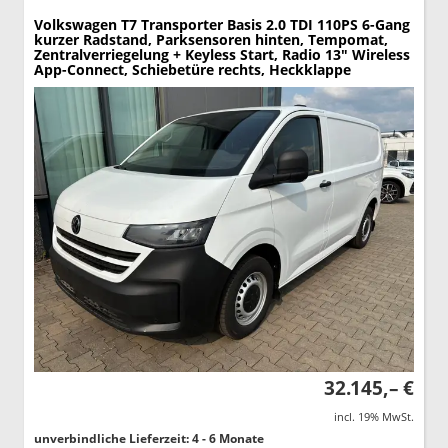
Volkswagen T7 Transporter
Basis 2.0 TDI 110PS 6-Gang
kurzer Radstand, Parksensoren hinten, Tempomat,
Zentralverriegelung + Keyless Start, Radio 13" Wireless
App-Connect, Schiebetüre rechts, Heckklappe
32.145,– €
incl. 19% MwSt.
unverbindliche Lieferzeit: 4 - 6 Monate