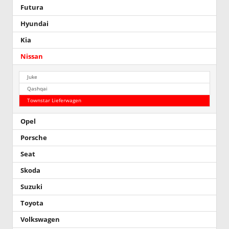
Futura
Hyundai
Kia
Nissan
Juke
Qashqai
Townstar Lieferwagen
Opel
Porsche
Seat
Skoda
Suzuki
Toyota
Volkswagen