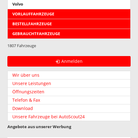
Volvo
VORLAUFFAHRZEUGE
BESTELLFAHRZEUGE
GEBRAUCHTFAHRZEUGE
1807 Fahrzeuge
Anmelden
Wir über uns
Unsere Leistungen
Öffnungszeiten
Telefon & Fax
Download
Unsere Fahrzeuge bei AutoScout24
Angebote aus unserer Werbung