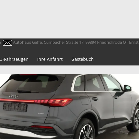
e
Autohaus Geffe, Cumbacher Straße 17, 99894 Friedrichroda OT Erns
 EU-Fahrzeugen
Ihre Anfahrt
Gästebuch