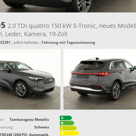
Q5
2.0 TDI quattro 150 kW S-Tronic, neues Modell
, Leder, Kamera, 19-Zoll
32281
,
sofort lieferbar
,
Fahrzeug mit Tageszulassung
be
Tamboragrau Metallic
tattung
Schwarz
150 kW (204 PS), Automatik,