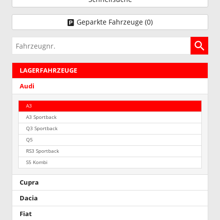
Geparkte Fahrzeuge (
0
)
Fahrzeugnr.
LAGERFAHRZEUGE
Audi
A3
A3 Sportback
Q3 Sportback
Q5
RS3 Sportback
S5 Kombi
Cupra
Dacia
Fiat