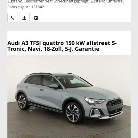
Zustand, Beschaffenheit: Scheckheftgepflegt, Zustand: unfallfrei,
Fahrzeugnr.: 131842
Wir rufen Sie an
PDF-Datei, Fahrzeugexposé drucken
Drucken, parken oder vergleichen
Audi A3
TFSI quattro 150 kW allstreet S-
Tronic, Navi, 18-Zoll, 5-J. Garantie