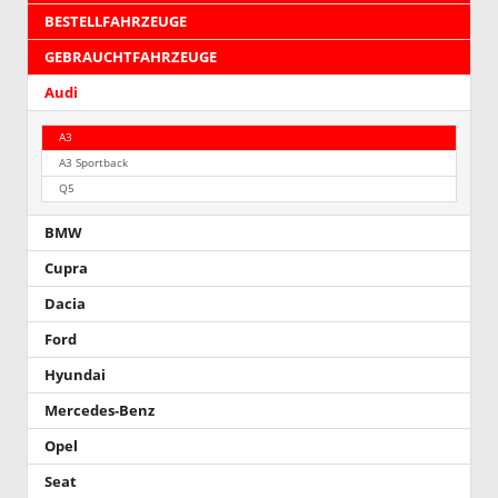
BESTELLFAHRZEUGE
GEBRAUCHTFAHRZEUGE
Audi
A3
A3 Sportback
Q5
BMW
Cupra
Dacia
Ford
Hyundai
Mercedes-Benz
Opel
Seat