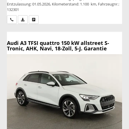
Erstzulassung: 01.05.2026, Kilometerstand: 1.100 km, Fahrzeugnr.:
132301
Wir rufen Sie an
PDF-Datei, Fahrzeugexposé drucken
Drucken, parken oder vergleichen
Audi A3
TFSI quattro 150 kW allstreet S-
Tronic, AHK, Navi, 18-Zoll, 5-J. Garantie