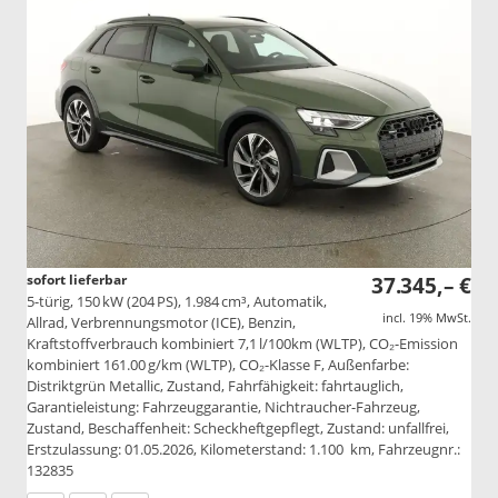
sofort lieferbar
37.345,– €
5-türig, 150 kW (204 PS), 1.984 cm³, Automatik,
incl. 19% MwSt.
Allrad, Verbrennungsmotor (ICE), Benzin,
Kraftstoffverbrauch kombiniert 7,1 l/100km (WLTP), CO₂-Emission
kombiniert 161.00 g/km (WLTP), CO₂-Klasse F, Außenfarbe:
Distriktgrün Metallic, Zustand, Fahrfähigkeit: fahrtauglich,
Garantieleistung: Fahrzeuggarantie, Nichtraucher-Fahrzeug,
Zustand, Beschaffenheit: Scheckheftgepflegt, Zustand: unfallfrei,
Erstzulassung: 01.05.2026, Kilometerstand: 1.100 km, Fahrzeugnr.:
132835