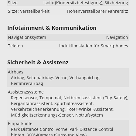
Sitze
Isofix (Kindersitzbefestigung), Sitzheizung
Sitze: Verstellbarkeit
Höhenverstellbarer Fahrersitz
Infotainment & Kommunikation
Navigationssystem
Navigation
Telefon
Induktionsladen für Smartphones
Sicherheit & Assistenz
Airbags
Airbag, Seitenairbags Vorne, Vorhangairbag,
Beifahrerairbag
Assistenzsysteme
Regensensor, Tempomat, Notbremsassistent (City-Safety),
Berganfahrassistent, Spurhalteassistent,
Verkehrzeichenerkennung, Toter-Winkel-Assistent,
Müdigkeitserkennungs-Sensor, Notrufsystem
Einparkhilfe
Park Distance Control vorne, Park Distance Control
hinten, 360°-Kamera (Surround View)