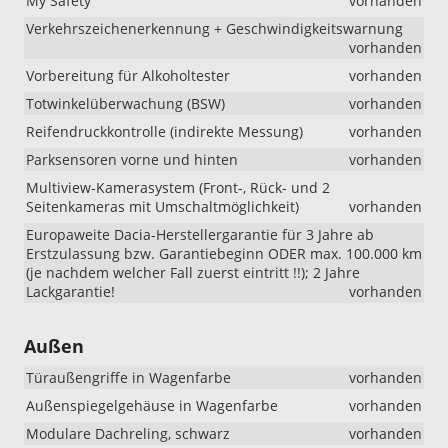
My Safety
vorhanden
Verkehrszeichenerkennung + Geschwindigkeitswarnung
vorhanden
Vorbereitung für Alkoholtester
vorhanden
Totwinkelüberwachung (BSW)
vorhanden
Reifendruckkontrolle (indirekte Messung)
vorhanden
Parksensoren vorne und hinten
vorhanden
Multiview-Kamerasystem (Front-, Rück- und 2
Seitenkameras mit Umschaltmöglichkeit)
vorhanden
Europaweite Dacia-Herstellergarantie für 3 Jahre ab
Erstzulassung bzw. Garantiebeginn ODER max. 100.000 km
(je nachdem welcher Fall zuerst eintritt !!); 2 Jahre
Lackgarantie!
vorhanden
Außen
Türaußengriffe in Wagenfarbe
vorhanden
Außenspiegelgehäuse in Wagenfarbe
vorhanden
Modulare Dachreling, schwarz
vorhanden