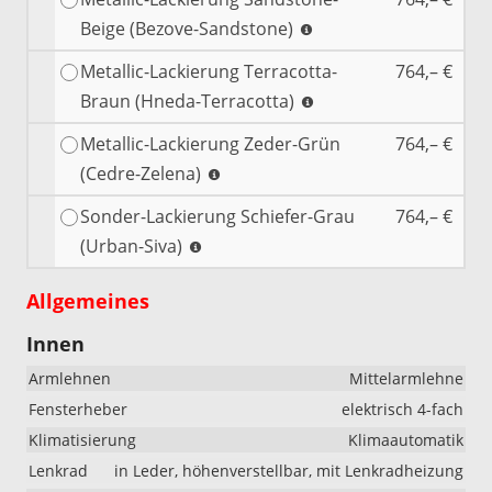
Beige (Bezove-Sandstone)
Metallic-Lackierung Terracotta-
764,– €
Braun (Hneda-Terracotta)
Metallic-Lackierung Zeder-Grün
764,– €
(Cedre-Zelena)
Sonder-Lackierung Schiefer-Grau
764,– €
(Urban-Siva)
Allgemeines
Innen
Armlehnen
Mittelarmlehne
Fensterheber
elektrisch 4-fach
Klimatisierung
Klimaautomatik
Lenkrad
in Leder, höhenverstellbar, mit Lenkradheizung