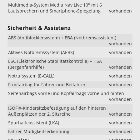
Multimedia-System Media Nav Live 10" mit 6
Lautsprechern und Smartphone-Spiegelung
vorhanden
Sicherheit & Assistenz
ABS (Antiblockiersystem) + EBA (Notbremsassistent)
vorhanden
Aktives Notbremssystem (AEBS)
vorhanden
ESC (Elektronische Stabilitätskontrolle) + HSA
(Berganfahrhilfe)
vorhanden
Notrufsystem (E-CALL)
vorhanden
Frontairbag für Fahrer und Beifahrer
vorhanden
Seitenairbags vorne und Kopfairbags vorne und hinten
vorhanden
ISOFIX-Kindersitzbefestigung auf den hinteren
Außenplätzen der 2. Sitzreihe
vorhanden
Spurhalteassistent (LKA)
vorhanden
Fahrer-Müdigkeitserkennung
vorhanden