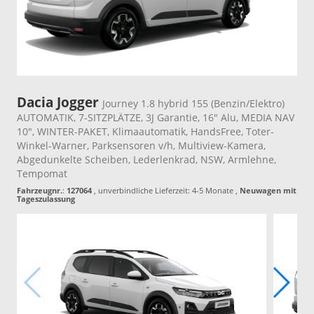
Dacia Jogger
Journey 1.8 hybrid 155 (Benzin/Elektro)
AUTOMATIK, 7-SITZPLÄTZE, 3J Garantie, 16" Alu, MEDIA NAV
10", WINTER-PAKET, Klimaautomatik, HandsFree, Toter-
Winkel-Warner, Parksensoren v/h, Multiview-Kamera,
Abgedunkelte Scheiben, Lederlenkrad, NSW, Armlehne,
Tempomat
Fahrzeugnr.
:
127064
, unverbindliche Lieferzeit: 4-5 Monate ,
Neuwagen mit
Tageszulassung