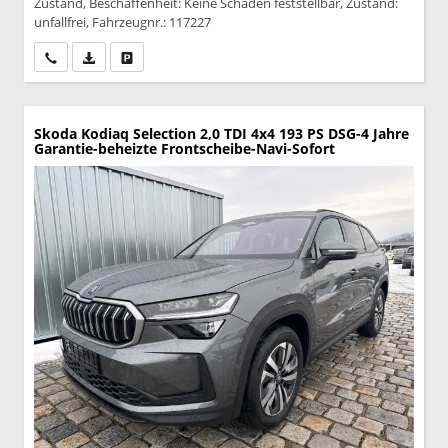
Zustand, Beschaffenheit: Keine Schäden feststellbar, Zustand:
unfallfrei, Fahrzeugnr.: 117227
Wir rufen Sie an
PDF-Datei, Fahrzeugexposé drucken
Drucken, parken oder vergleichen
Skoda Kodiaq
Selection 2,0 TDI 4x4 193 PS DSG-4 Jahre
Garantie-beheizte Frontscheibe-Navi-Sofort