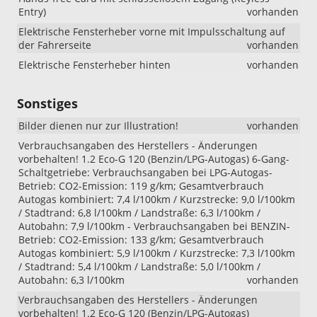
Entry)
vorhanden
Elektrische Fensterheber vorne mit Impulsschaltung auf
der Fahrerseite
vorhanden
Elektrische Fensterheber hinten
vorhanden
Sonstiges
Bilder dienen nur zur Illustration!
vorhanden
Verbrauchsangaben des Herstellers - Änderungen
vorbehalten! 1.2 Eco-G 120 (Benzin/LPG-Autogas) 6-Gang-
Schaltgetriebe: Verbrauchsangaben bei LPG-Autogas-
Betrieb: CO2-Emission: 119 g/km; Gesamtverbrauch
Autogas kombiniert: 7,4 l/100km / Kurzstrecke: 9,0 l/100km
/ Stadtrand: 6,8 l/100km / Landstraße: 6,3 l/100km /
Autobahn: 7,9 l/100km - Verbrauchsangaben bei BENZIN-
Betrieb: CO2-Emission: 133 g/km; Gesamtverbrauch
Autogas kombiniert: 5,9 l/100km / Kurzstrecke: 7,3 l/100km
/ Stadtrand: 5,4 l/100km / Landstraße: 5,0 l/100km /
Autobahn: 6,3 l/100km
vorhanden
Verbrauchsangaben des Herstellers - Änderungen
vorbehalten! 1.2 Eco-G 120 (Benzin/LPG-Autogas)