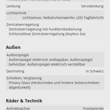
Lenkung
Servolenkung
Lichttechnik
Lichtsensor, Nebelscheinwerfer, LED-Tagfahrlicht
Zentralverriegelung
Zentralverriegelung mit Funkfernbedienung,
Schlüssellose Zentralverriegelung (Keyless Go)
Außen
Außenspiegel
Außenspiegel elektrisch anklappbar, Außenspiegel
beheizbar, Außenspiegel elektrisch verstellbar
Dachreling
in Schwarz
Scheiben, Verglasung
Privacy Glass (Heckscheibe und hintere Seitenscheiben
abgedunkelt)
Räder & Technik
Antriebsachse
Frontantrieb