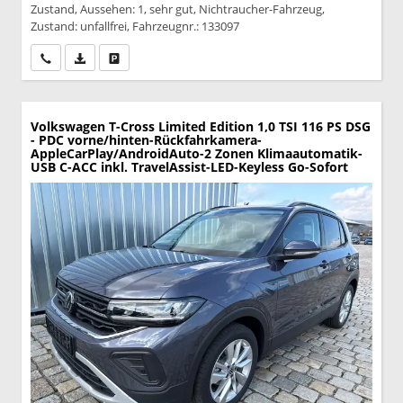
Zustand, Aussehen: 1, sehr gut, Nichtraucher-Fahrzeug,
Zustand: unfallfrei, Fahrzeugnr.: 133097
Wir rufen Sie an
PDF-Datei, Fahrzeugexposé drucken
Drucken, parken oder vergleichen
Volkswagen T-Cross
Limited Edition 1,0 TSI 116 PS DSG
- PDC vorne/hinten-Rückfahrkamera-
AppleCarPlay/AndroidAuto-2 Zonen Klimaautomatik-
USB C-ACC inkl. TravelAssist-LED-Keyless Go-Sofort