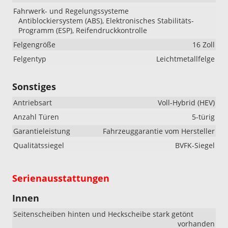
Fahrwerk- und Regelungssysteme
Antiblockiersystem (ABS), Elektronisches Stabilitäts-
Programm (ESP), Reifendruckkontrolle
Felgengröße
16 Zoll
Felgentyp
Leichtmetallfelge
Sonstiges
Antriebsart
Voll-Hybrid (HEV)
Anzahl Türen
5-türig
Garantieleistung
Fahrzeuggarantie vom Hersteller
Qualitätssiegel
BVFK-Siegel
Serienausstattungen
Innen
Seitenscheiben hinten und Heckscheibe stark getönt
vorhanden