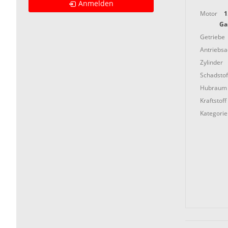
Anmelden
Motor
1
Ga
Getriebe
Antriebs
Zylinder
Schadstof
Hubraum
Kraftstoff
Kategorie