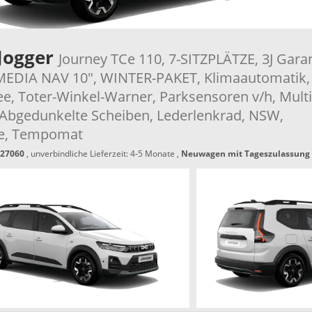
Jogger
Journey TCe 110, 7-SITZPLÄTZE, 3J Garan
 MEDIA NAV 10", WINTER-PAKET, Klimaautomatik,
e, Toter-Winkel-Warner, Parksensoren v/h, Multi
Abgedunkelte Scheiben, Lederlenkrad, NSW,
e, Tempomat
27060
, unverbindliche Lieferzeit: 4-5 Monate ,
Neuwagen mit Tageszulassung