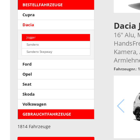
BESTELLFAHRZEUGE
Cupra
Dacia 
Dacia
16" Alu,
Jogger
HandsFre
Sandero
Kamera, 
Sandero Stepway
Armlehn
Ford
Fahrzeugnr.
:
1
Opel
Seat
Skoda
Volkswagen
GEBRAUCHTFAHRZEUGE
1814 Fahrzeuge