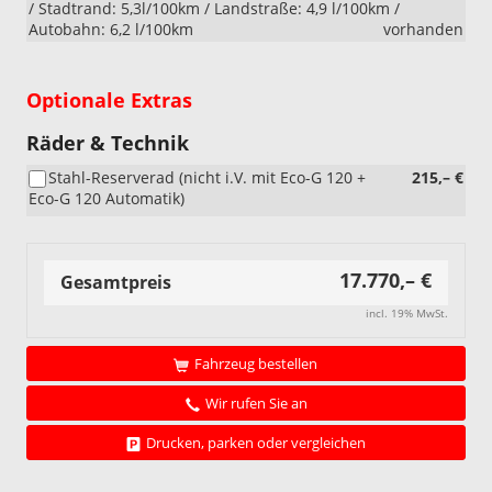
/ Stadtrand: 5,3l/100km / Landstraße: 4,9 l/100km /
Autobahn: 6,2 l/100km
vorhanden
Optionale Extras
Räder & Technik
Stahl-Reserverad (nicht i.V. mit Eco-G 120 +
215,– €
Eco-G 120 Automatik)
17.770,– €
Gesamtpreis
incl. 19% MwSt.
Fahrzeug bestellen
Wir rufen Sie an
Drucken, parken oder vergleichen