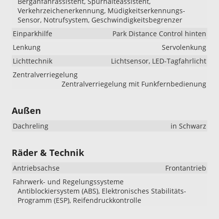
Berganfahrassistent, Spurhalteassistent,
Verkehrzeichenerkennung, Müdigkeitserkennungs-
Sensor, Notrufsystem, Geschwindigkeitsbegrenzer
Einparkhilfe
Park Distance Control hinten
Lenkung
Servolenkung
Lichttechnik
Lichtsensor, LED-Tagfahrlicht
Zentralverriegelung
Zentralverriegelung mit Funkfernbedienung
Außen
Dachreling
in Schwarz
Räder & Technik
Antriebsachse
Frontantrieb
Fahrwerk- und Regelungssysteme
Antiblockiersystem (ABS), Elektronisches Stabilitäts-
Programm (ESP), Reifendruckkontrolle