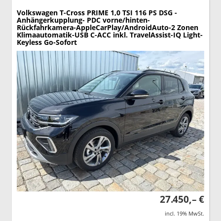
Volkswagen T-Cross
PRIME 1,0 TSI 116 PS DSG -
Anhängerkupplung- PDC vorne/hinten-
Rückfahrkamera-AppleCarPlay/AndroidAuto-2 Zonen
Klimaautomatik-USB C-ACC inkl. TravelAssist-IQ Light-
Keyless Go-Sofort
27.450,– €
incl. 19% MwSt.