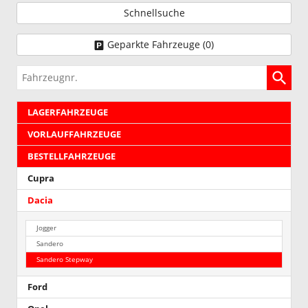
Schnellsuche
Geparkte Fahrzeuge (
0
)
Fahrzeugnr.
LAGERFAHRZEUGE
VORLAUFFAHRZEUGE
BESTELLFAHRZEUGE
Cupra
Dacia
Jogger
Sandero
Sandero Stepway
Ford