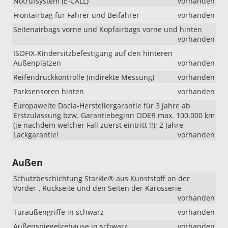
Notrufsystem (E-CALL)
vorhanden
Frontairbag für Fahrer und Beifahrer
vorhanden
Seitenairbags vorne und Kopfairbags vorne und hinten
vorhanden
ISOFIX-Kindersitzbefestigung auf den hinteren
Außenplätzen
vorhanden
Reifendruckkontrolle (indirekte Messung)
vorhanden
Parksensoren hinten
vorhanden
Europaweite Dacia-Herstellergarantie für 3 Jahre ab
Erstzulassung bzw. Garantiebeginn ODER max. 100.000 km
(je nachdem welcher Fall zuerst eintritt !!); 2 Jahre
Lackgarantie!
vorhanden
Außen
Schutzbeschichtung Starkle® aus Kunststoff an der
Vorder-, Rückseite und den Seiten der Karosserie
vorhanden
Türaußengriffe in schwarz
vorhanden
Außenspiegelgehäuse in schwarz
vorhanden