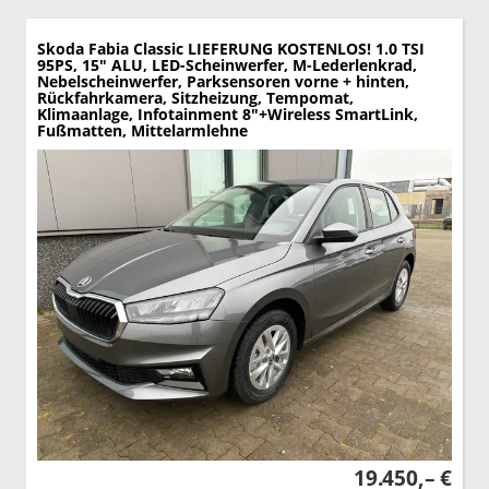
Skoda Fabia
Classic LIEFERUNG KOSTENLOS! 1.0 TSI
95PS, 15" ALU, LED-Scheinwerfer, M-Lederlenkrad,
Nebelscheinwerfer, Parksensoren vorne + hinten,
Rückfahrkamera, Sitzheizung, Tempomat,
Klimaanlage, Infotainment 8"+Wireless SmartLink,
Fußmatten, Mittelarmlehne
19.450,– €