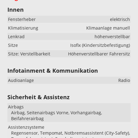
Innen
Fensterheber
elektrisch
Klimatisierung
Klimaanlage manuell
Lenkrad
höhenverstellbar
Sitze
Isofix (Kindersitzbefestigung)
Sitze: Verstellbarkeit
Höhenverstellbarer Fahrersitz
Infotainment & Kommunikation
Audioanlage
Radio
Sicherheit & Assistenz
Airbags
Airbag, Seitenairbags Vorne, Vorhangairbag,
Beifahrerairbag
Assistenzsysteme
Regensensor, Tempomat, Notbremsassistent (City-Safety),