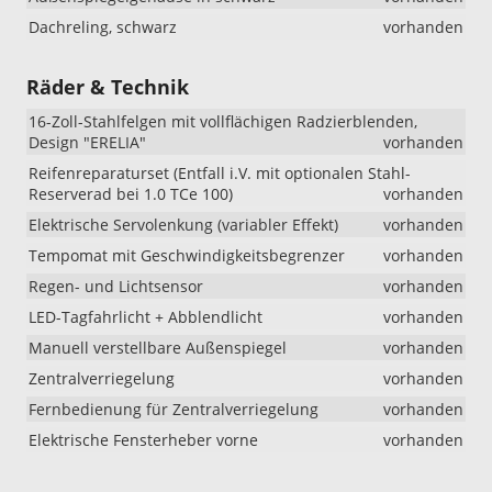
Dachreling, schwarz
vorhanden
Räder & Technik
16-Zoll-Stahlfelgen mit vollflächigen Radzierblenden,
Design "ERELIA"
vorhanden
Reifenreparaturset (Entfall i.V. mit optionalen Stahl-
Reserverad bei 1.0 TCe 100)
vorhanden
Elektrische Servolenkung (variabler Effekt)
vorhanden
Tempomat mit Geschwindigkeitsbegrenzer
vorhanden
Regen- und Lichtsensor
vorhanden
LED-Tagfahrlicht + Abblendlicht
vorhanden
Manuell verstellbare Außenspiegel
vorhanden
Zentralverriegelung
vorhanden
Fernbedienung für Zentralverriegelung
vorhanden
Elektrische Fensterheber vorne
vorhanden