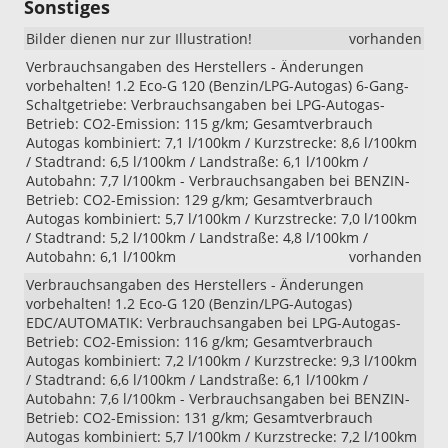
Sonstiges
Bilder dienen nur zur Illustration!
vorhanden
Verbrauchsangaben des Herstellers - Änderungen
vorbehalten! 1.2 Eco-G 120 (Benzin/LPG-Autogas) 6-Gang-
Schaltgetriebe: Verbrauchsangaben bei LPG-Autogas-
Betrieb: CO2-Emission: 115 g/km; Gesamtverbrauch
Autogas kombiniert: 7,1 l/100km / Kurzstrecke: 8,6 l/100km
/ Stadtrand: 6,5 l/100km / Landstraße: 6,1 l/100km /
Autobahn: 7,7 l/100km - Verbrauchsangaben bei BENZIN-
Betrieb: CO2-Emission: 129 g/km; Gesamtverbrauch
Autogas kombiniert: 5,7 l/100km / Kurzstrecke: 7,0 l/100km
/ Stadtrand: 5,2 l/100km / Landstraße: 4,8 l/100km /
Autobahn: 6,1 l/100km
vorhanden
Verbrauchsangaben des Herstellers - Änderungen
vorbehalten! 1.2 Eco-G 120 (Benzin/LPG-Autogas)
EDC/AUTOMATIK: Verbrauchsangaben bei LPG-Autogas-
Betrieb: CO2-Emission: 116 g/km; Gesamtverbrauch
Autogas kombiniert: 7,2 l/100km / Kurzstrecke: 9,3 l/100km
/ Stadtrand: 6,6 l/100km / Landstraße: 6,1 l/100km /
Autobahn: 7,6 l/100km - Verbrauchsangaben bei BENZIN-
Betrieb: CO2-Emission: 131 g/km; Gesamtverbrauch
Autogas kombiniert: 5,7 l/100km / Kurzstrecke: 7,2 l/100km