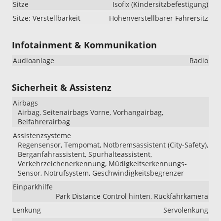
Sitze
Isofix (Kindersitzbefestigung)
Sitze: Verstellbarkeit
Höhenverstellbarer Fahrersitz
Infotainment & Kommunikation
Audioanlage
Radio
Sicherheit & Assistenz
Airbags
Airbag, Seitenairbags Vorne, Vorhangairbag,
Beifahrerairbag
Assistenzsysteme
Regensensor, Tempomat, Notbremsassistent (City-Safety),
Berganfahrassistent, Spurhalteassistent,
Verkehrzeichenerkennung, Müdigkeitserkennungs-
Sensor, Notrufsystem, Geschwindigkeitsbegrenzer
Einparkhilfe
Park Distance Control hinten, Rückfahrkamera
Lenkung
Servolenkung