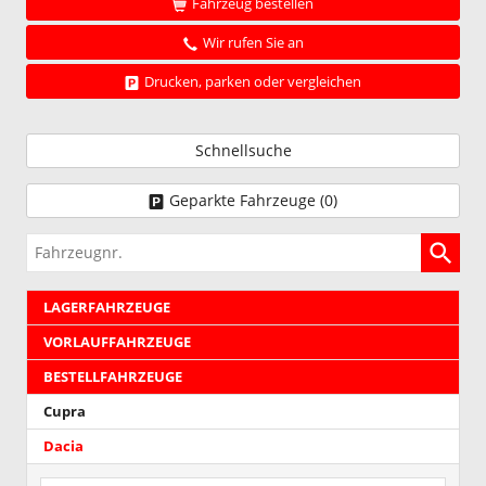
Fahrzeug bestellen
Wir rufen Sie an
Drucken, parken oder vergleichen
Schnellsuche
Geparkte Fahrzeuge (
0
)
Fahrzeugnr.
LAGERFAHRZEUGE
VORLAUFFAHRZEUGE
BESTELLFAHRZEUGE
Cupra
Dacia