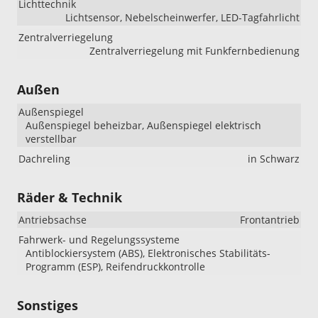
Lichttechnik
Lichtsensor, Nebelscheinwerfer, LED-Tagfahrlicht
Zentralverriegelung
Zentralverriegelung mit Funkfernbedienung
Außen
Außenspiegel
Außenspiegel beheizbar, Außenspiegel elektrisch
verstellbar
Dachreling
in Schwarz
Räder & Technik
Antriebsachse
Frontantrieb
Fahrwerk- und Regelungssysteme
Antiblockiersystem (ABS), Elektronisches Stabilitäts-
Programm (ESP), Reifendruckkontrolle
Sonstiges