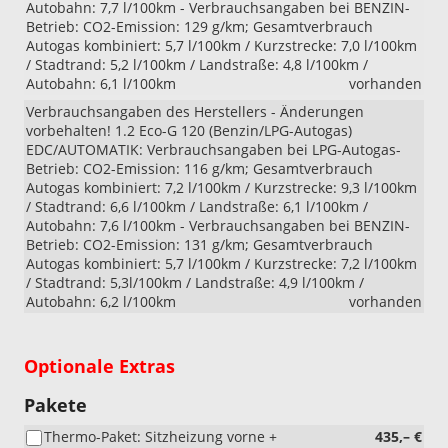
Autobahn: 7,7 l/100km - Verbrauchsangaben bei BENZIN-
Betrieb: CO2-Emission: 129 g/km; Gesamtverbrauch
Autogas kombiniert: 5,7 l/100km / Kurzstrecke: 7,0 l/100km
/ Stadtrand: 5,2 l/100km / Landstraße: 4,8 l/100km /
Autobahn: 6,1 l/100km
vorhanden
Verbrauchsangaben des Herstellers - Änderungen
vorbehalten! 1.2 Eco-G 120 (Benzin/LPG-Autogas)
EDC/AUTOMATIK: Verbrauchsangaben bei LPG-Autogas-
Betrieb: CO2-Emission: 116 g/km; Gesamtverbrauch
Autogas kombiniert: 7,2 l/100km / Kurzstrecke: 9,3 l/100km
/ Stadtrand: 6,6 l/100km / Landstraße: 6,1 l/100km /
Autobahn: 7,6 l/100km - Verbrauchsangaben bei BENZIN-
Betrieb: CO2-Emission: 131 g/km; Gesamtverbrauch
Autogas kombiniert: 5,7 l/100km / Kurzstrecke: 7,2 l/100km
/ Stadtrand: 5,3l/100km / Landstraße: 4,9 l/100km /
Autobahn: 6,2 l/100km
vorhanden
Optionale Extras
Pakete
Thermo-Paket: Sitzheizung vorne +
435,– €