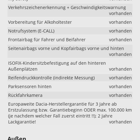
Verkehrszeichenerkennung + Geschwindigkeitswarnung
vorhanden
Vorbereitung für Alkoholtester
vorhanden
Notrufsystem (E-CALL)
vorhanden
Frontairbag für Fahrer und Beifahrer
vorhanden
Seitenairbags vorne und Kopfairbags vorne und hinten
vorhanden
ISOFIX-Kindersitzbefestigung auf den hinteren
Außenplätzen
vorhanden
Reifendruckkontrolle (indirekte Messung)
vorhanden
Parksensoren hinten
vorhanden
Rückfahrkamera
vorhanden
Europaweite Dacia-Herstellergarantie für 3 Jahre ab
Erstzulassung bzw. Garantiebeginn ODER max. 100.000 km
(je nachdem welcher Fall zuerst eintritt !!); 2 Jahre
Lackgarantie!
vorhanden
Außen