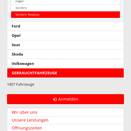
Jogger
Sandero
Sandero Stepway
Ford
Opel
Seat
Skoda
Volkswagen
GEBRAUCHTFAHRZEUGE
1807 Fahrzeuge
Anmelden
Wir über uns
Unsere Leistungen
Öffnungszeiten