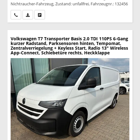
Nichtraucher-Fahrzeug, Zustand: unfallfrei, Fahrzeugnr.: 132456
Wir rufen Sie an
PDF-Datei, Fahrzeugexposé drucken
Drucken, parken oder vergleichen
Volkswagen T7 Transporter
Basis 2.0 TDI 110PS 6-Gang
kurzer Radstand, Parksensoren hinten, Tempomat,
Zentralverriegelung + Keyless Start, Radio 13" Wireless
App-Connect, Schiebetüre rechts, Heckklappe