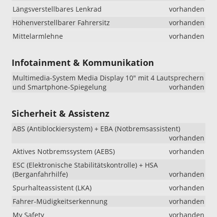
Längsverstellbares Lenkrad
vorhanden
Höhenverstellbarer Fahrersitz
vorhanden
Mittelarmlehne
vorhanden
Infotainment & Kommunikation
Multimedia-System Media Display 10" mit 4 Lautsprechern
und Smartphone-Spiegelung
vorhanden
Sicherheit & Assistenz
ABS (Antiblockiersystem) + EBA (Notbremsassistent)
vorhanden
Aktives Notbremssystem (AEBS)
vorhanden
ESC (Elektronische Stabilitätskontrolle) + HSA
(Berganfahrhilfe)
vorhanden
Spurhalteassistent (LKA)
vorhanden
Fahrer-Müdigkeitserkennung
vorhanden
My Safety
vorhanden