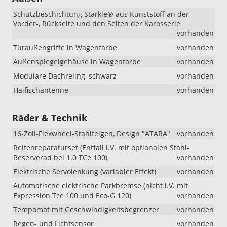
Schutzbeschichtung Starkle® aus Kunststoff an der
Vorder-, Rückseite und den Seiten der Karosserie
vorhanden
Türaußengriffe in Wagenfarbe
vorhanden
Außenspiegelgehäuse in Wagenfarbe
vorhanden
Modulare Dachreling, schwarz
vorhanden
Haifischantenne
vorhanden
Räder & Technik
16-Zoll-Flexwheel-Stahlfelgen, Design "ATARA"
vorhanden
Reifenreparaturset (Entfall i.V. mit optionalen Stahl-
Reserverad bei 1.0 TCe 100)
vorhanden
Elektrische Servolenkung (variabler Effekt)
vorhanden
Automatische elektrische Parkbremse (nicht i.V. mit
Expression Tce 100 und Eco-G 120)
vorhanden
Tempomat mit Geschwindigkeitsbegrenzer
vorhanden
Regen- und Lichtsensor
vorhanden