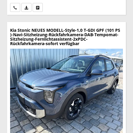
Wir rufen Sie an
PDF-Datei, Fahrzeugexposé drucken
Drucken, parken oder vergleichen
Kia Stonic
NEUES MODELL-Style-1,0 T-GDI GPF (101 PS
)-Navi-Sitzheizung-Rückfahrkamera-DAB-Tempomat-
Sitzheizung-Fernlichtassistent-2xPDC-
Rückfahrkamera-sofort verfügbar