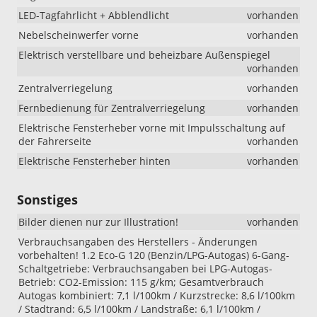
LED-Tagfahrlicht + Abblendlicht
vorhanden
Nebelscheinwerfer vorne
vorhanden
Elektrisch verstellbare und beheizbare Außenspiegel
vorhanden
Zentralverriegelung
vorhanden
Fernbedienung für Zentralverriegelung
vorhanden
Elektrische Fensterheber vorne mit Impulsschaltung auf
der Fahrerseite
vorhanden
Elektrische Fensterheber hinten
vorhanden
Sonstiges
Bilder dienen nur zur Illustration!
vorhanden
Verbrauchsangaben des Herstellers - Änderungen
vorbehalten! 1.2 Eco-G 120 (Benzin/LPG-Autogas) 6-Gang-
Schaltgetriebe: Verbrauchsangaben bei LPG-Autogas-
Betrieb: CO2-Emission: 115 g/km; Gesamtverbrauch
Autogas kombiniert: 7,1 l/100km / Kurzstrecke: 8,6 l/100km
/ Stadtrand: 6,5 l/100km / Landstraße: 6,1 l/100km /