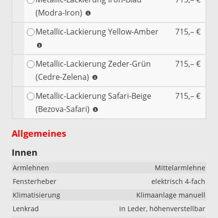
(Modra-Iron)
Metallic-Lackierung Yellow-Amber
715,– €
Metallic-Lackierung Zeder-Grün
715,– €
(Cedre-Zelena)
Metallic-Lackierung Safari-Beige
715,– €
(Bezova-Safari)
Allgemeines
Innen
Armlehnen
Mittelarmlehne
Fensterheber
elektrisch 4-fach
Klimatisierung
Klimaanlage manuell
Lenkrad
in Leder, höhenverstellbar