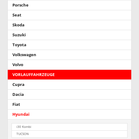
Porsche
Seat
Skoda
Suzuki
Toyota
Volkswagen
Volvo
VORLAUFFAHRZEUGE
Cupra
Dacia
Fiat
Hyundai
i30 Kombi
TUCSON