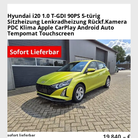
Hyundai i20
1.0 T-GDI 90PS 5-türig
Sitzheizung Lenkradheizung Rückf.Kamera
PDC Klima Apple CarPlay Android Auto
Tempomat Touchscreen
sofort lieferbar
19.840,– €