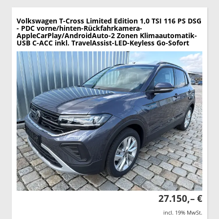
Volkswagen T-Cross
Limited Edition 1,0 TSI 116 PS DSG
- PDC vorne/hinten-Rückfahrkamera-
AppleCarPlay/AndroidAuto-2 Zonen Klimaautomatik-
USB C-ACC inkl. TravelAssist-LED-Keyless Go-Sofort
27.150,– €
incl. 19% MwSt.