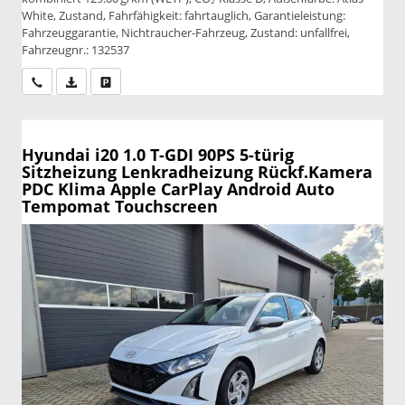
White, Zustand, Fahrfähigkeit: fahrtauglich, Garantieleistung:
Fahrzeuggarantie, Nichtraucher-Fahrzeug, Zustand: unfallfrei,
Fahrzeugnr.: 132537
Wir rufen Sie an
PDF-Datei, Fahrzeugexposé drucken
Drucken, parken oder vergleichen
Hyundai i20
1.0 T-GDI 90PS 5-türig
Sitzheizung Lenkradheizung Rückf.Kamera
PDC Klima Apple CarPlay Android Auto
Tempomat Touchscreen