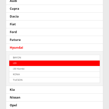
Audi
Cupra
Dacia
Fiat
Ford
Futura
Hyundai
BAYON
i20
i30 Kombi
KONA
TUCSON
Kia
Nissan
Opel