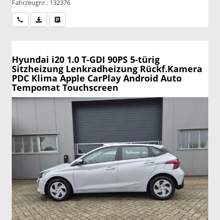
Fahrzeugnr.: 132376
Wir rufen Sie an
PDF-Datei, Fahrzeugexposé drucken
Drucken, parken oder vergleichen
Hyundai i20
1.0 T-GDI 90PS 5-türig
Sitzheizung Lenkradheizung Rückf.Kamera
PDC Klima Apple CarPlay Android Auto
Tempomat Touchscreen