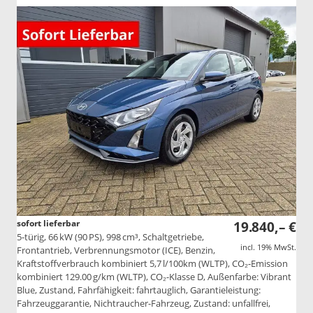
sofort lieferbar
19.840,– €
5-türig, 66 kW (90 PS), 998 cm³, Schaltgetriebe,
incl. 19% MwSt.
Frontantrieb, Verbrennungsmotor (ICE), Benzin,
Kraftstoffverbrauch kombiniert 5,7 l/100km (WLTP), CO₂-Emission
kombiniert 129.00 g/km (WLTP), CO₂-Klasse D, Außenfarbe: Vibrant
Blue, Zustand, Fahrfähigkeit: fahrtauglich, Garantieleistung:
Fahrzeuggarantie, Nichtraucher-Fahrzeug, Zustand: unfallfrei,