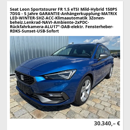
Seat Leon Sportstourer
FR 1.5 eTSI Mild-Hybrid 150PS
7DSG - 5 Jahre GARANTIE-Anhängerkupplung-MATRIX
LED-WINTER-SHZ-ACC-Klimaautomatik 3Zonen-
beheiz.Lenkrad-NAVI-Ambiente-2xPDC-
Rückfahrkamera-ALU17"-DAB-elektr. Fensterheber-
RDKS-Sunset-USB-Sofort
30.340,– €