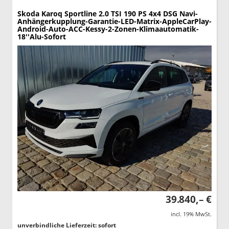
Skoda Karoq
Sportline 2.0 TSI 190 PS 4x4 DSG Navi-
Anhängerkupplung-Garantie-LED-Matrix-AppleCarPlay-
Android-Auto-ACC-Kessy-2-Zonen-Klimaautomatik-
18''Alu-Sofort
39.840,– €
incl. 19% MwSt.
unverbindliche Lieferzeit: sofort