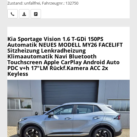
Zustand: unfallfrei, Fahrzeugnr.: 132750
Wir rufen Sie an
PDF-Datei, Fahrzeugexposé drucken
Drucken, parken oder vergleichen
Kia Sportage
Vision 1.6 T-GDi 150PS
Automatik NEUES MODELL MY26 FACELIFT
Sitzheizung Lenkradheizung
Klimaautomatik Navi Bluetooth
Touchscreen Apple CarPlay Android Auto
PDC v+h 17"LM Rückf.Kamera ACC 2x
Keyless