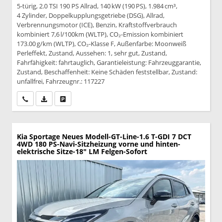
5-türig, 2.0 TSI 190 PS Allrad, 140 kW (190 PS), 1.984 cm³,
4 Zylinder, Doppelkupplungsgetriebe (DSG), Allrad,
Verbrennungsmotor (ICE), Benzin, Kraftstoffverbrauch
kombiniert 7,6 l/100km (WLTP), CO₂-Emission kombiniert
173.00 g/km (WLTP), CO₂-Klasse F, Außenfarbe: Moonweiß
Perleffekt, Zustand, Aussehen: 1, sehr gut, Zustand,
Fahrfähigkeit: fahrtauglich, Garantieleistung: Fahrzeuggarantie,
Zustand, Beschaffenheit: Keine Schäden feststellbar, Zustand:
unfallfrei, Fahrzeugnr.: 117227
Wir rufen Sie an
PDF-Datei, Fahrzeugexposé drucken
Drucken, parken oder vergleichen
Kia Sportage
Neues Modell-GT-Line-1.6 T-GDI 7 DCT
4WD 180 PS-Navi-Sitzheizung vorne und hinten-
elektrische Sitze-18" LM Felgen-Sofort