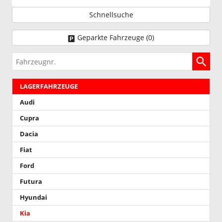
Schnellsuche
Geparkte Fahrzeuge (
0
)
Fahrzeugnr.
LAGERFAHRZEUGE
Audi
Cupra
Dacia
Fiat
Ford
Futura
Hyundai
Kia