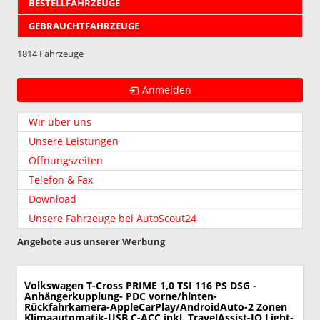
BESTELLFAHRZEUGE
GEBRAUCHTFAHRZEUGE
1814 Fahrzeuge
Anmelden
Wir über uns
Unsere Leistungen
Öffnungszeiten
Telefon & Fax
Download
Unsere Fahrzeuge bei AutoScout24
Angebote aus unserer Werbung
Volkswagen T-Cross
PRIME 1,0 TSI 116 PS DSG -
Anhängerkupplung- PDC vorne/hinten-
Rückfahrkamera-AppleCarPlay/AndroidAuto-2 Zonen
Klimaautomatik-USB C-ACC inkl. TravelAssist-IQ Light-