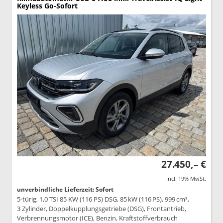
Keyless Go-Sofort
27.450,– €
incl. 19% MwSt.
unverbindliche Lieferzeit: Sofort
5-türig, 1,0 TSI 85 KW (116 PS) DSG, 85 kW (116 PS), 999 cm³,
3 Zylinder, Doppelkupplungsgetriebe (DSG), Frontantrieb,
Verbrennungsmotor (ICE), Benzin, Kraftstoffverbrauch