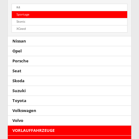
K4
Sportage
Stonic
XCeed
Nissan
Opel
Porsche
Seat
Skoda
Suzuki
Toyota
Volkswagen
Volvo
VORLAUFFAHRZEUGE