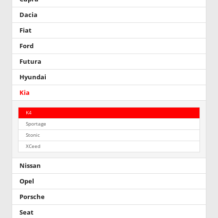
Dacia
Fiat
Ford
Futura
Hyundai
Kia
K4
Sportage
Stonic
XCeed
Nissan
Opel
Porsche
Seat