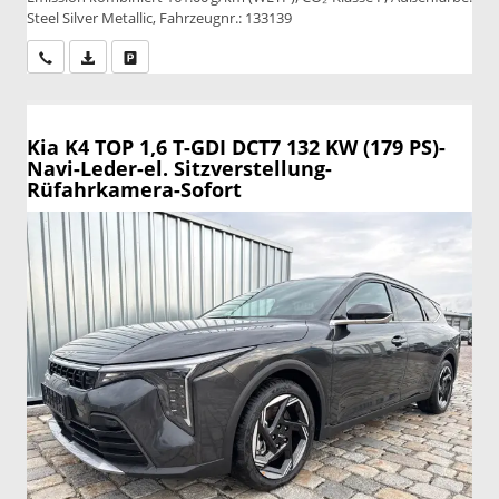
Steel Silver Metallic, Fahrzeugnr.: 133139
Wir rufen Sie an
PDF-Datei, Fahrzeugexposé drucken
Drucken, parken oder vergleichen
Kia K4
TOP 1,6 T-GDI DCT7 132 KW (179 PS)-
Navi-Leder-el. Sitzverstellung-
Rüfahrkamera-Sofort