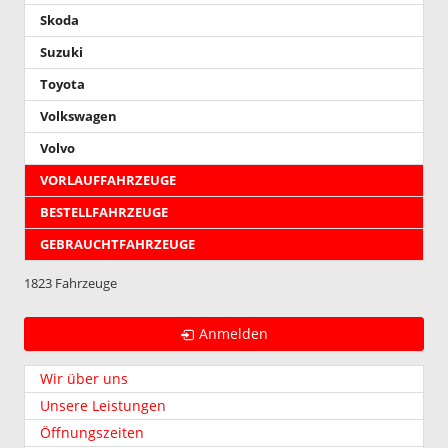
Skoda
Suzuki
Toyota
Volkswagen
Volvo
VORLAUFFAHRZEUGE
BESTELLFAHRZEUGE
GEBRAUCHTFAHRZEUGE
1823 Fahrzeuge
Anmelden
Wir über uns
Unsere Leistungen
Öffnungszeiten