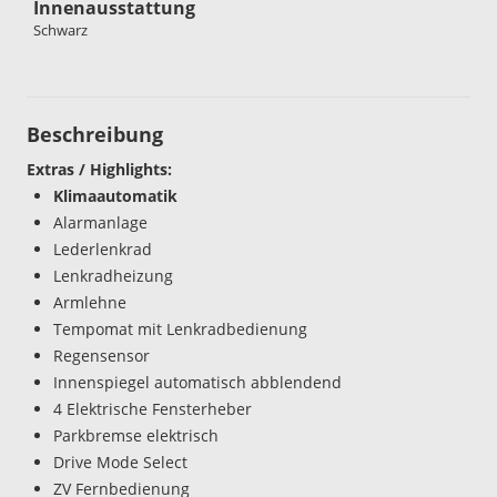
Innenausstattung
Schwarz
Beschreibung
Extras / Highlights:
Klimaautomatik
Alarmanlage
Lederlenkrad
Lenkradheizung
Armlehne
Tempomat mit Lenkradbedienung
Regensensor
Innenspiegel automatisch abblendend
4 Elektrische Fensterheber
Parkbremse elektrisch
Drive Mode Select
ZV Fernbedienung