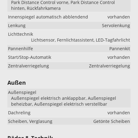
Park Distance Control vorne, Park Distance Control
hinten, Rückfahrkamera
Innenspiegel automatisch abblendend
vorhanden
Lenkung
Servolenkung
Lichttechnik
Lichtsensor, Fernlichtassistent, LED-Tagfahrlicht
Pannenhilfe
Pannenkit
Start/Stop-Automatik
vorhanden
Zentralverriegelung
Zentralverriegelung
Außen
Außenspiegel
Außenspiegel elektrisch anklappbar, Außenspiegel
beheizbar, Außenspiegel elektrisch verstellbar
Dachreling
vorhanden
Scheiben, Verglasung
Getönte Scheiben
Räder & Technik