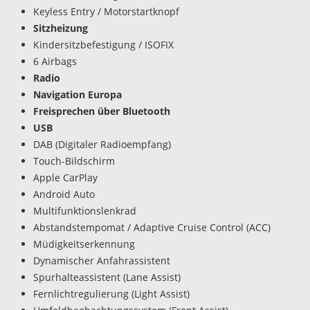
Keyless Entry / Motorstartknopf
Sitzheizung
Kindersitzbefestigung / ISOFIX
6 Airbags
Radio
Navigation Europa
Freisprechen über Bluetooth
USB
DAB (Digitaler Radioempfang)
Touch-Bildschirm
Apple CarPlay
Android Auto
Multifunktionslenkrad
Abstandstempomat / Adaptive Cruise Control (ACC)
Müdigkeitserkennung
Dynamischer Anfahrassistent
Spurhalteassistent (Lane Assist)
Fernlichtregulierung (Light Assist)