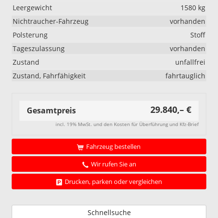
Leergewicht
1580 kg
Nichtraucher-Fahrzeug
vorhanden
Polsterung
Stoff
Tageszulassung
vorhanden
Zustand
unfallfrei
Zustand, Fahrfähigkeit
fahrtauglich
29.840,– €
Gesamtpreis
incl. 19% MwSt. und den Kosten für Überführung und Kfz-Brief
Fahrzeug bestellen
Wir rufen Sie an
Drucken, parken oder vergleichen
Schnellsuche