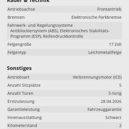
Antriebsachse
Frontantrieb
Bremsen
Elektronische Parkbremse
Fahrwerk- und Regelungssysteme
Antiblockiersystem (ABS), Elektronisches Stabilitäts-
Programm (ESP), Reifendruckkontrolle
Felgengröße
17 Zoll
Felgentyp
Leichtmetallfelge
Sonstiges
Antriebsart
Verbrennungsmotor (ICE)
Anzahl Sitzplätze
5
Anzahl Türen
5-türig
Erstzulassung
28.04.2026
Garantieleistung
Fahrzeuggarantie
Innenausstattung
Schwarz
Kilometerstand
2