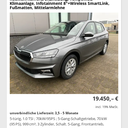
Klimaanlage, Infotainment 8"+Wireless SmartLink,
Fußmatten, Mittelarmlehne
19.450,– €
incl. 19% MwSt.
unverbindliche Lieferzeit: 3,5 - 5 Monate
5-türig, 1.0 TSI ; 70kW/95PS ; 5-Gang-Schaltgetriebe, 70 kW
(95 PS), 999 cm³, 3 Zylinder, Schalt. 5-Gang, Frontantrieb,