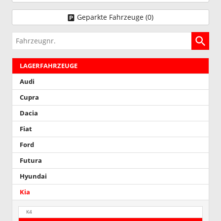
Geparkte Fahrzeuge (
0
)
Fahrzeugnr.
LAGERFAHRZEUGE
Audi
Cupra
Dacia
Fiat
Ford
Futura
Hyundai
Kia
K4