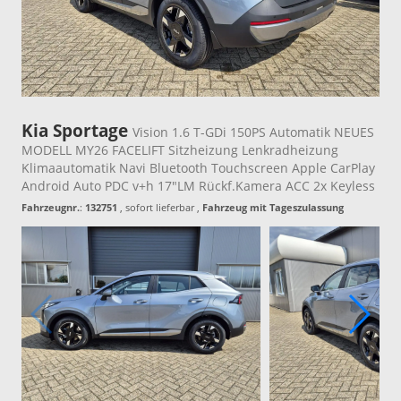
Kia Sportage
Vision 1.6 T-GDi 150PS Automatik NEUES
MODELL MY26 FACELIFT Sitzheizung Lenkradheizung
Klimaautomatik Navi Bluetooth Touchscreen Apple CarPlay
Android Auto PDC v+h 17"LM Rückf.Kamera ACC 2x Keyless
Fahrzeugnr.
:
132751
,
sofort lieferbar
,
Fahrzeug mit Tageszulassung