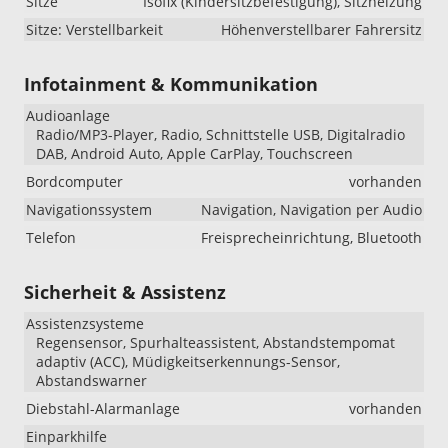
Sitze
Isofix (Kindersitzbefestigung), Sitzheizung
Sitze: Verstellbarkeit
Höhenverstellbarer Fahrersitz
Infotainment & Kommunikation
Audioanlage
Radio/MP3-Player, Radio, Schnittstelle USB, Digitalradio
DAB, Android Auto, Apple CarPlay, Touchscreen
Bordcomputer
vorhanden
Navigationssystem
Navigation, Navigation per Audio
Telefon
Freisprecheinrichtung, Bluetooth
Sicherheit & Assistenz
Assistenzsysteme
Regensensor, Spurhalteassistent, Abstandstempomat
adaptiv (ACC), Müdigkeitserkennungs-Sensor,
Abstandswarner
Diebstahl-Alarmanlage
vorhanden
Einparkhilfe