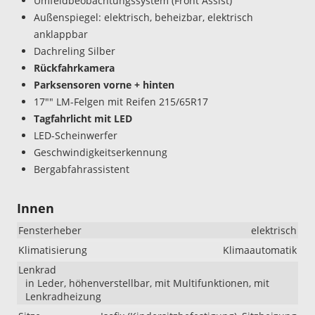
Umfeldbeobachtungssystem (Front Assist)
Außenspiegel: elektrisch, beheizbar, elektrisch
anklappbar
Dachreling Silber
Rückfahrkamera
Parksensoren vorne + hinten
17"" LM-Felgen mit Reifen 215/65R17
Tagfahrlicht mit LED
LED-Scheinwerfer
Geschwindigkeitserkennung
Bergabfahrassistent
Innen
Fensterheber
elektrisch
Klimatisierung
Klimaautomatik
Lenkrad
in Leder, höhenverstellbar, mit Multifunktionen, mit
Lenkradheizung