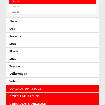
Sportage
Stonic
XCeed
Nissan
Opel
Porsche
Seat
Skoda
Suzuki
Toyota
Volkswagen
Volvo
VORLAUFFAHRZEUGE
BESTELLFAHRZEUGE
GEBRAUCHTFAHRZEUGE