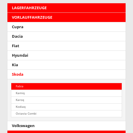
LAGERFAHRZEUGE
VORLAUFFAHRZEUGE
Cupra
Dacia
Fiat
Hyundai
Kia
Skoda
Fabia
Kamiq
Karoq
Kodiaq
Octavia Combi
Volkswagen