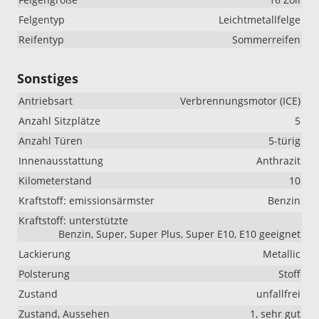
Felgentyp
Leichtmetallfelge
Reifentyp
Sommerreifen
Sonstiges
Antriebsart
Verbrennungsmotor (ICE)
Anzahl Sitzplätze
5
Anzahl Türen
5-türig
Innenausstattung
Anthrazit
Kilometerstand
10
Kraftstoff: emissionsärmster
Benzin
Kraftstoff: unterstützte
Benzin, Super, Super Plus, Super E10, E10 geeignet
Lackierung
Metallic
Polsterung
Stoff
Zustand
unfallfrei
Zustand, Aussehen
1, sehr gut