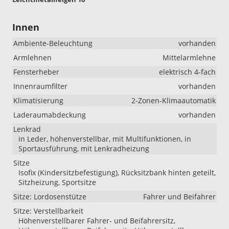
Innen
Ambiente-Beleuchtung
vorhanden
Armlehnen
Mittelarmlehne
Fensterheber
elektrisch 4-fach
Innenraumfilter
vorhanden
Klimatisierung
2-Zonen-Klimaautomatik
Laderaumabdeckung
vorhanden
Lenkrad
in Leder, höhenverstellbar, mit Multifunktionen, in
Sportausführung, mit Lenkradheizung
Sitze
Isofix (Kindersitzbefestigung), Rücksitzbank hinten geteilt,
Sitzheizung, Sportsitze
Sitze: Lordosenstütze
Fahrer und Beifahrer
Sitze: Verstellbarkeit
Höhenverstellbarer Fahrer- und Beifahrersitz,