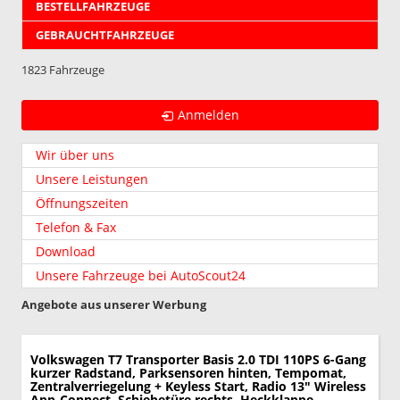
BESTELLFAHRZEUGE
GEBRAUCHTFAHRZEUGE
1823 Fahrzeuge
Anmelden
Wir über uns
Unsere Leistungen
Öffnungszeiten
Telefon & Fax
Download
Unsere Fahrzeuge bei AutoScout24
Angebote aus unserer Werbung
Volkswagen T7 Transporter
Basis 2.0 TDI 110PS 6-Gang
kurzer Radstand, Parksensoren hinten, Tempomat,
Zentralverriegelung + Keyless Start, Radio 13" Wireless
App-Connect, Schiebetüre rechts, Heckklappe