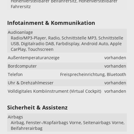
Höhenverstellbarer Beifahrersitz, Höhenverstellbarer
Fahrersitz
Infotainment & Kommunikation
Audioanlage
Radio/MP3-Player, Radio, Schnittstelle MP3, Schnittstelle
USB, Digitalradio DAB, Farbdisplay, Android Auto, Apple
CarPlay, Touchscreen
Außentemperaturanzeige
vorhanden
Bordcomputer
vorhanden
Telefon
Freisprecheinrichtung, Bluetooth
Uhr & Drehzahlmesser
vorhanden
Volldigitales Kombiinstrument (Virtual Cockpit)
vorhanden
Sicherheit & Assistenz
Airbags
Airbag, Fenster-/Kopfairbags Vorne, Seitenairbags Vorne,
Beifahrerairbag