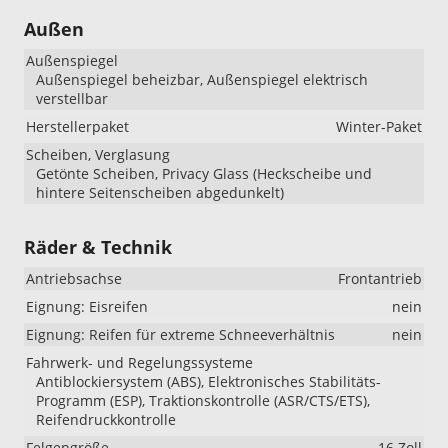
Außen
Außenspiegel
Außenspiegel beheizbar, Außenspiegel elektrisch
verstellbar
Herstellerpaket
Winter-Paket
Scheiben, Verglasung
Getönte Scheiben, Privacy Glass (Heckscheibe und
hintere Seitenscheiben abgedunkelt)
Räder & Technik
Antriebsachse
Frontantrieb
Eignung: Eisreifen
nein
Eignung: Reifen für extreme Schneeverhältnis
nein
Fahrwerk- und Regelungssysteme
Antiblockiersystem (ABS), Elektronisches Stabilitäts-
Programm (ESP), Traktionskontrolle (ASR/CTS/ETS),
Reifendruckkontrolle
Felgengröße
16 Zoll