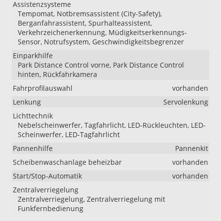
Assistenzsysteme
Tempomat, Notbremsassistent (City-Safety),
Berganfahrassistent, Spurhalteassistent,
Verkehrzeichenerkennung, Müdigkeitserkennungs-
Sensor, Notrufsystem, Geschwindigkeitsbegrenzer
Einparkhilfe
Park Distance Control vorne, Park Distance Control
hinten, Rückfahrkamera
Fahrprofilauswahl
vorhanden
Lenkung
Servolenkung
Lichttechnik
Nebelscheinwerfer, Tagfahrlicht, LED-Rückleuchten, LED-
Scheinwerfer, LED-Tagfahrlicht
Pannenhilfe
Pannenkit
Scheibenwaschanlage beheizbar
vorhanden
Start/Stop-Automatik
vorhanden
Zentralverriegelung
Zentralverriegelung, Zentralverriegelung mit
Funkfernbedienung