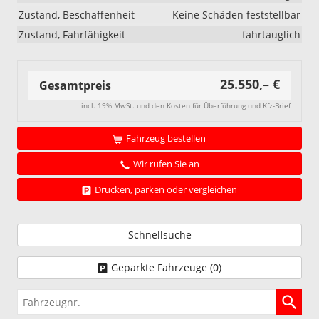
Zustand, Beschaffenheit
Keine Schäden feststellbar
Zustand, Fahrfähigkeit
fahrtauglich
25.550,– €
Gesamtpreis
incl. 19% MwSt. und den Kosten für Überführung und Kfz-Brief
Fahrzeug bestellen
Wir rufen Sie an
Drucken, parken oder vergleichen
Schnellsuche
Geparkte Fahrzeuge (
0
)
Fahrzeugnr.