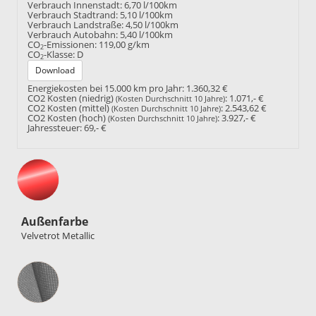
Verbrauch Innenstadt:
6,70 l/100km
Verbrauch Stadtrand:
5,10 l/100km
Verbrauch Landstraße:
4,50 l/100km
Verbrauch Autobahn:
5,40 l/100km
CO
-Emissionen:
119,00 g/km
2
CO
-Klasse:
D
2
Download
Energiekosten bei 15.000 km pro Jahr:
1.360,32 €
CO2 Kosten (niedrig)
:
1.071,- €
(Kosten Durchschnitt 10 Jahre)
CO2 Kosten (mittel)
:
2.543,62 €
(Kosten Durchschnitt 10 Jahre)
CO2 Kosten (hoch)
:
3.927,- €
(Kosten Durchschnitt 10 Jahre)
Jahressteuer:
69,- €
Außenfarbe
Velvetrot Metallic
Innenausstattung