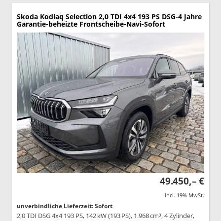
Skoda Kodiaq
Selection 2,0 TDI 4x4 193 PS DSG-4 Jahre
Garantie-beheizte Frontscheibe-Navi-Sofort
49.450,– €
incl. 19% MwSt.
unverbindliche Lieferzeit: Sofort
2,0 TDI DSG 4x4 193 PS, 142 kW (193 PS), 1.968 cm³, 4 Zylinder,