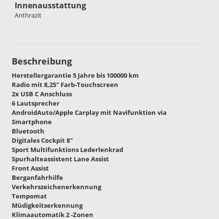
Innenausstattung
Anthrazit
Beschreibung
Herstellergarantie 5 Jahre bis 100000 km
Radio mit 8,25" Farb-Touchscreen
2x USB C Anschluss
6 Lautsprecher
AndroidAuto/Apple Carplay mit Navifunktion via
Smartphone
Bluetooth
Digitales Cockpit 8"
Sport Multifunktions Lederlenkrad
Spurhalteassistent Lane Assist
Front Assist
Berganfahrhilfe
Verkehrszeichenerkennung
Tempomat
Müdigkeitserkennung
Klimaautomatik 2 -Zonen