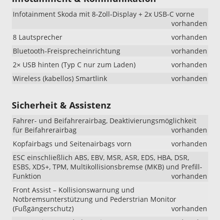
Infotainment Skoda mit 8-Zoll-Display + 2x USB-C vorne
vorhanden
8 Lautsprecher
vorhanden
Bluetooth-Freisprecheinrichtung
vorhanden
2× USB hinten (Typ C nur zum Laden)
vorhanden
Wireless (kabellos) Smartlink
vorhanden
Sicherheit & Assistenz
Fahrer- und Beifahrerairbag, Deaktivierungsmöglichkeit
für Beifahrerairbag
vorhanden
Kopfairbags und Seitenairbags vorn
vorhanden
ESC einschließlich ABS, EBV, MSR, ASR, EDS, HBA, DSR,
ESBS, XDS+, TPM, Multikollisionsbremse (MKB) und Prefill-
Funktion
vorhanden
Front Assist – Kollisionswarnung und
Notbremsunterstützung und Pederstrian Monitor
(Fußgängerschutz)
vorhanden