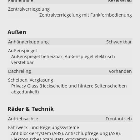
Pannenhilfe
Reserverad
Zentralverriegelung
Zentralverriegelung mit Funkfernbedienung
Außen
Anhängerkupplung
Schwenkbar
Außenspiegel
Außenspiegel beheizbar, Außenspiegel elektrisch
verstellbar
Dachreling
vorhanden
Scheiben, Verglasung
Privacy Glass (Heckscheibe und hintere Seitenscheiben
abgedunkelt)
Räder & Technik
Antriebsachse
Frontantrieb
Fahrwerk- und Regelungssysteme
Antiblockiersystem (ABS), Antischlupfregelung (ASR),
Elektronisches Stabilitäts-Programm (ESP)