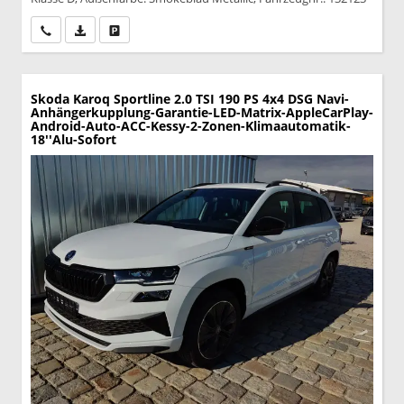
Wir rufen Sie an
PDF-Datei, Fahrzeugexposé drucken
Drucken, parken oder vergleichen
Skoda Karoq
Sportline 2.0 TSI 190 PS 4x4 DSG Navi-
Anhängerkupplung-Garantie-LED-Matrix-AppleCarPlay-
Android-Auto-ACC-Kessy-2-Zonen-Klimaautomatik-
18''Alu-Sofort