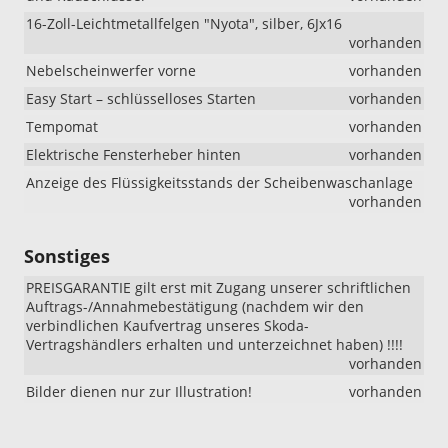
16-Zoll-Leichtmetallfelgen "Nyota", silber, 6Jx16
vorhanden
Nebelscheinwerfer vorne
vorhanden
Easy Start – schlüsselloses Starten
vorhanden
Tempomat
vorhanden
Elektrische Fensterheber hinten
vorhanden
Anzeige des Flüssigkeitsstands der Scheibenwaschanlage
vorhanden
Sonstiges
PREISGARANTIE gilt erst mit Zugang unserer schriftlichen
Auftrags-/Annahmebestätigung (nachdem wir den
verbindlichen Kaufvertrag unseres Skoda-
Vertragshändlers erhalten und unterzeichnet haben) !!!!
vorhanden
Bilder dienen nur zur Illustration!
vorhanden