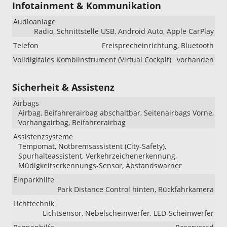
Infotainment & Kommunikation
Audioanlage
Radio, Schnittstelle USB, Android Auto, Apple CarPlay
Telefon
Freisprecheinrichtung, Bluetooth
Volldigitales Kombiinstrument (Virtual Cockpit)
vorhanden
Sicherheit & Assistenz
Airbags
Airbag, Beifahrerairbag abschaltbar, Seitenairbags Vorne,
Vorhangairbag, Beifahrerairbag
Assistenzsysteme
Tempomat, Notbremsassistent (City-Safety),
Spurhalteassistent, Verkehrzeichenerkennung,
Müdigkeitserkennungs-Sensor, Abstandswarner
Einparkhilfe
Park Distance Control hinten, Rückfahrkamera
Lichttechnik
Lichtsensor, Nebelscheinwerfer, LED-Scheinwerfer