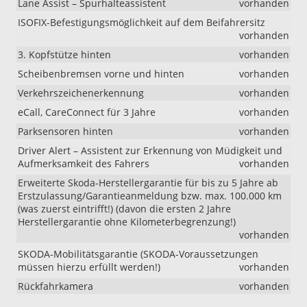
Lane Assist – Spurhalteassistent
vorhanden
ISOFIX-Befestigungsmöglichkeit auf dem Beifahrersitz
vorhanden
3. Kopfstütze hinten
vorhanden
Scheibenbremsen vorne und hinten
vorhanden
Verkehrszeichenerkennung
vorhanden
eCall, CareConnect für 3 Jahre
vorhanden
Parksensoren hinten
vorhanden
Driver Alert – Assistent zur Erkennung von Müdigkeit und
Aufmerksamkeit des Fahrers
vorhanden
Erweiterte Skoda-Herstellergarantie für bis zu 5 Jahre ab
Erstzulassung/Garantieanmeldung bzw. max. 100.000 km
(was zuerst eintrifft!) (davon die ersten 2 Jahre
Herstellergarantie ohne Kilometerbegrenzung!)
vorhanden
SKODA-Mobilitätsgarantie (SKODA-Voraussetzungen
müssen hierzu erfüllt werden!)
vorhanden
Rückfahrkamera
vorhanden