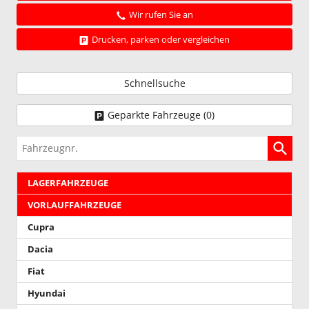
Wir rufen Sie an
Drucken, parken oder vergleichen
Schnellsuche
Geparkte Fahrzeuge (
0
)
Fahrzeugnr.
LAGERFAHRZEUGE
VORLAUFFAHRZEUGE
Cupra
Dacia
Fiat
Hyundai