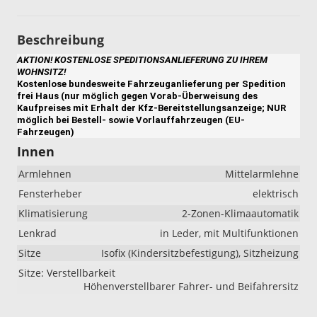
Beschreibung
AKTION! KOSTENLOSE SPEDITIONSANLIEFERUNG ZU IHREM
WOHNSITZ!
Kostenlose bundesweite Fahrzeuganlieferung per Spedition
frei Haus (nur möglich gegen Vorab-Überweisung des
Kaufpreises mit Erhalt der Kfz-Bereitstellungsanzeige; NUR
möglich bei Bestell- sowie Vorlauffahrzeugen (EU-
Fahrzeugen)
Innen
Armlehnen
Mittelarmlehne
Fensterheber
elektrisch
Klimatisierung
2-Zonen-Klimaautomatik
Lenkrad
in Leder, mit Multifunktionen
Sitze
Isofix (Kindersitzbefestigung), Sitzheizung
Sitze: Verstellbarkeit
Höhenverstellbarer Fahrer- und Beifahrersitz