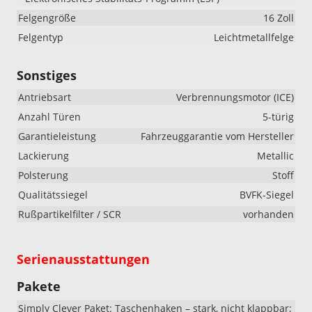
Felgengröße
16 Zoll
Felgentyp
Leichtmetallfelge
Sonstiges
Antriebsart
Verbrennungsmotor (ICE)
Anzahl Türen
5-türig
Garantieleistung
Fahrzeuggarantie vom Hersteller
Lackierung
Metallic
Polsterung
Stoff
Qualitätssiegel
BVFK-Siegel
Rußpartikelfilter / SCR
vorhanden
Serienausstattungen
Pakete
Simply Clever Paket: Taschenhaken – stark, nicht klappbar;