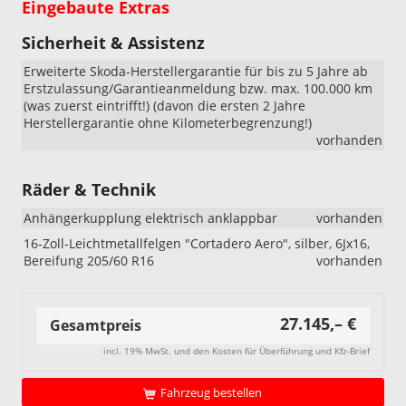
Eingebaute Extras
Sicherheit & Assistenz
Erweiterte Skoda-Herstellergarantie für bis zu 5 Jahre ab
Erstzulassung/Garantieanmeldung bzw. max. 100.000 km
(was zuerst eintrifft!) (davon die ersten 2 Jahre
Herstellergarantie ohne Kilometerbegrenzung!)
vorhanden
Räder & Technik
Anhängerkupplung elektrisch anklappbar
vorhanden
16-Zoll-Leichtmetallfelgen "Cortadero Aero", silber, 6Jx16,
Bereifung 205/60 R16
vorhanden
27.145,– €
Gesamtpreis
incl. 19% MwSt. und den Kosten für Überführung und Kfz-Brief
Fahrzeug bestellen