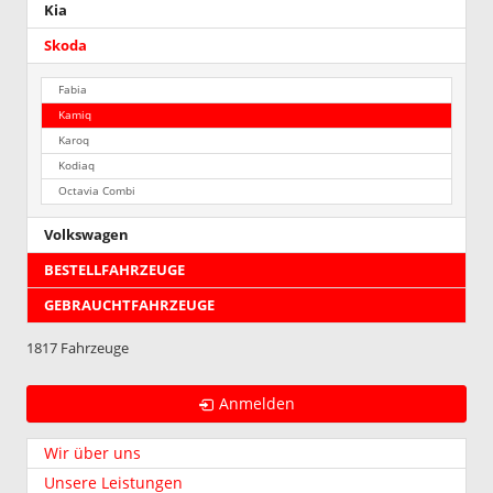
Kia
Skoda
Fabia
Kamiq
Karoq
Kodiaq
Octavia Combi
Volkswagen
BESTELLFAHRZEUGE
GEBRAUCHTFAHRZEUGE
1817 Fahrzeuge
Anmelden
Wir über uns
Unsere Leistungen