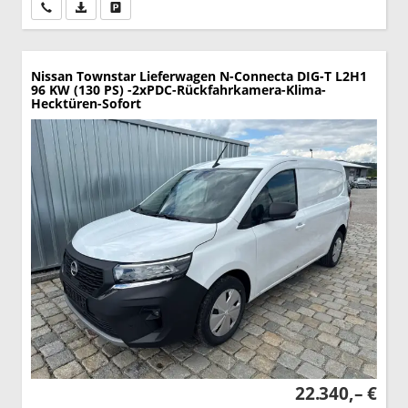
Wir rufen Sie an
PDF-Datei, Fahrzeugexposé drucken
Drucken, parken oder vergleichen
Nissan Townstar Lieferwagen
N-Connecta DIG-T L2H1
96 KW (130 PS) -2xPDC-Rückfahrkamera-Klima-
Hecktüren-Sofort
22.340,– €