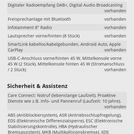
Digitaler Radioempfang DAB+, Digital Audio Broadcasting
vorhanden
Freisprechanlage mit Bluetooth
vorhanden
Infotainment 8" Radio
vorhanden
Lautsprecher vorne/hinten (8 Stück)
vorhanden
SmartLink kabellos/kabelgebunden, Android Auto, Apple
CarPlay
vorhanden
USB-C-Anschluss vorne/hinten 45 W, Mittelkonsole vorne
45 W (2 Stück), Mittelkonsole hinten 45 W (Stromanschluss
/ 2 Stück)
vorhanden
Sicherheit & Assistenz
Care Connect: Notruf (lebenslange Laufzeit), Proaktive
Dienste wie z.B. Info- und Pannenruf (Laufzeit: 10 Jahre),
vorhanden
ABS (Antiblockiersystem), ASR (Antriebsschlupfregelung),
EDS (Elektronische Differenzialsperre), ESC (Elektronische
Stabilisierungskontrolle), HBA (Hydraulischer
Bremsassistent), MKB (Multikollisionsbremse), XDS