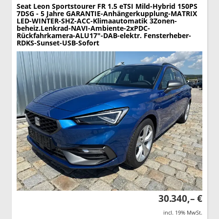
Seat Leon Sportstourer
FR 1.5 eTSI Mild-Hybrid 150PS
7DSG - 5 Jahre GARANTIE-Anhängerkupplung-MATRIX
LED-WINTER-SHZ-ACC-Klimaautomatik 3Zonen-
beheiz.Lenkrad-NAVI-Ambiente-2xPDC-
Rückfahrkamera-ALU17"-DAB-elektr. Fensterheber-
RDKS-Sunset-USB-Sofort
30.340,– €
incl. 19% MwSt.