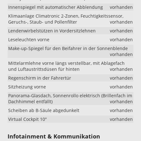
Innenspiegel mit automatischer Abblendung
vorhanden
Klimaanlage Climatronic 2-Zonen, Feuchtigkeitssensor,
Geruchs-, Staub- und Pollenfilter
vorhanden
Lendenwirbelstützen in Vordersitzlehnen
vorhanden
Leseleuchten vorne
vorhanden
Make-up-Spiegel für den Beifahrer in der Sonnenblende
vorhanden
Mittelarmlehne vorne längs verstellbar, mit Ablagefach
und Luftaustrittsdüsen für hinten
vorhanden
Regenschirm in der Fahrertür
vorhanden
Sitzheizung vorne
vorhanden
Panorama-Glasdach, Sonnenrollo elektrisch (Brillenfach im
Dachhimmel entfällt)
vorhanden
Scheiben ab B-Säule abgedunkelt
vorhanden
Virtual Cockpit 10"
vorhanden
Infotainment & Kommunikation