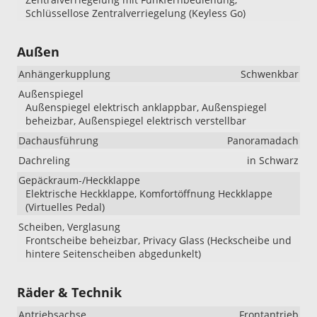
Schlüssellose Zentralverriegelung (Keyless Go)
Außen
Anhängerkupplung
Schwenkbar
Außenspiegel
Außenspiegel elektrisch anklappbar, Außenspiegel
beheizbar, Außenspiegel elektrisch verstellbar
Dachausführung
Panoramadach
Dachreling
in Schwarz
Gepäckraum-/Heckklappe
Elektrische Heckklappe, Komfortöffnung Heckklappe
(Virtuelles Pedal)
Scheiben, Verglasung
Frontscheibe beheizbar, Privacy Glass (Heckscheibe und
hintere Seitenscheiben abgedunkelt)
Räder & Technik
Antriebsachse
Frontantrieb