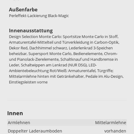
Außenfarbe
Perleffekt-Lackierung Black-Magic
Innenausstattung
Design Selection Monte Carlo: Sportsitze Monte Carlo in Stoff,
Armaturentafel-Mittelteil und Türverkleidung in Carbon-Optik,
Dekor Red, Dachhimmel schwarz, Lederlenkrad 3-Speichen
beheizbar, Supersport Monte Carlo, Bedienelemente, Chrom-
und Pianolack-Zierelemente, Schaltknauf und Handbremse in
Leder, Schaltwippen am Lenkrad (NUR DSG), LED-
Ambientebeleuchtung Rot/Weiß: Armaturentafel, Türgriffe;
Mittelarmlehne hinten mit Getränkehalter, Pedale im Alu-Design,
Einstiegsleisten vorne
Innen
Armlehnen
Mittelarmlehne
Doppelter Laderaumboden
vorhanden