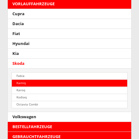
VORLAUFFAHRZEUGE
Cupra
Dacia
Fiat
Hyundai
Kia
Skoda
Fabia
Kamiq
Karoq
Kodiaq
Octavia Combi
Volkswagen
BESTELLFAHRZEUGE
GEBRAUCHTFAHRZEUGE