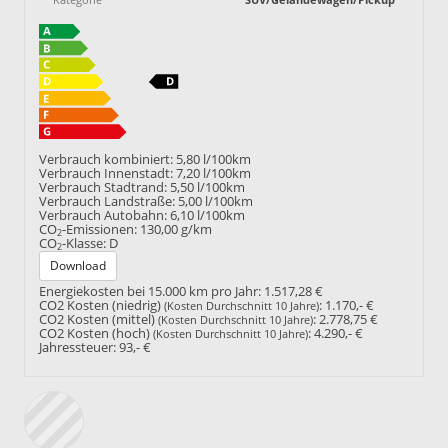
Verbrauch kombiniert:
5,80 l/100km
Verbrauch Innenstadt:
7,20 l/100km
Verbrauch Stadtrand:
5,50 l/100km
Verbrauch Landstraße:
5,00 l/100km
Verbrauch Autobahn:
6,10 l/100km
CO
-Emissionen:
130,00 g/km
2
CO
-Klasse:
D
2
Download
Energiekosten bei 15.000 km pro Jahr:
1.517,28 €
CO2 Kosten (niedrig)
:
1.170,- €
(Kosten Durchschnitt 10 Jahre)
CO2 Kosten (mittel)
:
2.778,75 €
(Kosten Durchschnitt 10 Jahre)
CO2 Kosten (hoch)
:
4.290,- €
(Kosten Durchschnitt 10 Jahre)
Jahressteuer:
93,- €