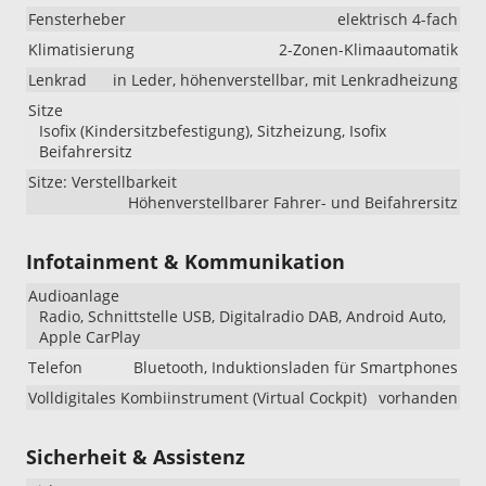
Fensterheber
elektrisch 4-fach
Klimatisierung
2-Zonen-Klimaautomatik
Lenkrad
in Leder, höhenverstellbar, mit Lenkradheizung
Sitze
Isofix (Kindersitzbefestigung), Sitzheizung, Isofix
Beifahrersitz
Sitze: Verstellbarkeit
Höhenverstellbarer Fahrer- und Beifahrersitz
Infotainment & Kommunikation
Audioanlage
Radio, Schnittstelle USB, Digitalradio DAB, Android Auto,
Apple CarPlay
Telefon
Bluetooth, Induktionsladen für Smartphones
Volldigitales Kombiinstrument (Virtual Cockpit)
vorhanden
Sicherheit & Assistenz