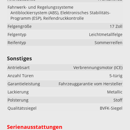
Fahrwerk- und Regelungssysteme
Antiblockiersystem (ABS), Elektronisches Stabilitäts-
Programm (ESP), Reifendruckkontrolle
Felgengröße
17 Zoll
Felgentyp
Leichtmetallfelge
Reifentyp
Sommerreifen
Sonstiges
Antriebsart
Verbrennungsmotor (ICE)
Anzahl Türen
5-türig
Garantieleistung
Fahrzeuggarantie vom Hersteller
Lackierung
Metallic
Polsterung
Stoff
Qualitätssiegel
BVFK-Siegel
Serienausstattungen