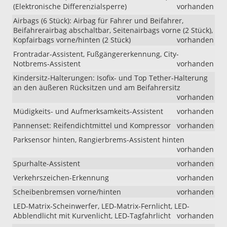
(Elektronische Differenzialsperre)
vorhanden
Airbags (6 Stück): Airbag für Fahrer und Beifahrer,
Beifahrerairbag abschaltbar, Seitenairbags vorne (2 Stück),
Kopfairbags vorne/hinten (2 Stück)
vorhanden
Frontradar-Assistent, Fußgängererkennung, City-
Notbrems-Assistent
vorhanden
Kindersitz-Halterungen: Isofix- und Top Tether-Halterung
an den äußeren Rücksitzen und am Beifahrersitz
vorhanden
Müdigkeits- und Aufmerksamkeits-Assistent
vorhanden
Pannenset: Reifendichtmittel und Kompressor
vorhanden
Parksensor hinten, Rangierbrems-Assistent hinten
vorhanden
Spurhalte-Assistent
vorhanden
Verkehrszeichen-Erkennung
vorhanden
Scheibenbremsen vorne/hinten
vorhanden
LED-Matrix-Scheinwerfer, LED-Matrix-Fernlicht, LED-
Abblendlicht mit Kurvenlicht, LED-Tagfahrlicht
vorhanden