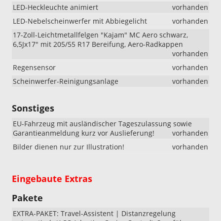
LED-Heckleuchte animiert
vorhanden
LED-Nebelscheinwerfer mit Abbiegelicht
vorhanden
17-Zoll-Leichtmetallfelgen "Kajam" MC Aero schwarz,
6,5Jx17" mit 205/55 R17 Bereifung, Aero-Radkappen
vorhanden
Regensensor
vorhanden
Scheinwerfer-Reinigungsanlage
vorhanden
Sonstiges
EU-Fahrzeug mit ausländischer Tageszulassung sowie
Garantieanmeldung kurz vor Auslieferung!
vorhanden
Bilder dienen nur zur Illustration!
vorhanden
Eingebaute Extras
Pakete
EXTRA-PAKET: Travel-Assistent | Distanzregelung