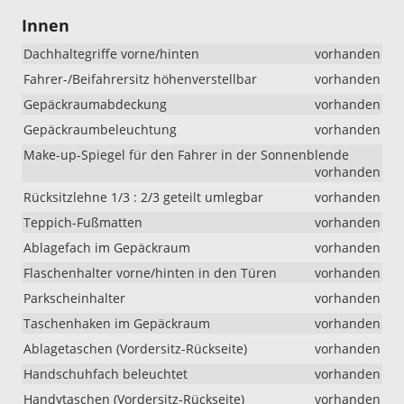
Innen
Dachhaltegriffe vorne/hinten
vorhanden
Fahrer-/Beifahrersitz höhenverstellbar
vorhanden
Gepäckraumabdeckung
vorhanden
Gepäckraumbeleuchtung
vorhanden
Make-up-Spiegel für den Fahrer in der Sonnenblende
vorhanden
Rücksitzlehne 1/3 : 2/3 geteilt umlegbar
vorhanden
Teppich-Fußmatten
vorhanden
Ablagefach im Gepäckraum
vorhanden
Flaschenhalter vorne/hinten in den Türen
vorhanden
Parkscheinhalter
vorhanden
Taschenhaken im Gepäckraum
vorhanden
Ablagetaschen (Vordersitz-Rückseite)
vorhanden
Handschuhfach beleuchtet
vorhanden
Handytaschen (Vordersitz-Rückseite)
vorhanden