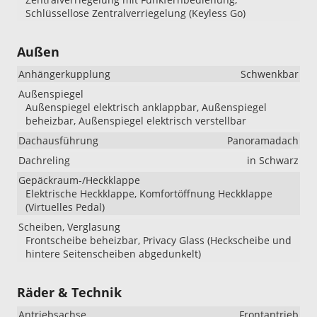
Schlüssellose Zentralverriegelung (Keyless Go)
Außen
Anhängerkupplung
Schwenkbar
Außenspiegel
Außenspiegel elektrisch anklappbar, Außenspiegel
beheizbar, Außenspiegel elektrisch verstellbar
Dachausführung
Panoramadach
Dachreling
in Schwarz
Gepäckraum-/Heckklappe
Elektrische Heckklappe, Komfortöffnung Heckklappe
(Virtuelles Pedal)
Scheiben, Verglasung
Frontscheibe beheizbar, Privacy Glass (Heckscheibe und
hintere Seitenscheiben abgedunkelt)
Räder & Technik
Antriebsachse
Frontantrieb