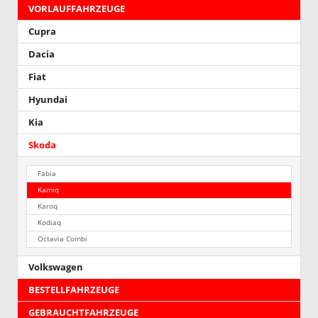
VORLAUFFAHRZEUGE
Cupra
Dacia
Fiat
Hyundai
Kia
Skoda
Fabia
Kamiq
Karoq
Kodiaq
Octavia Combi
Volkswagen
BESTELLFAHRZEUGE
GEBRAUCHTFAHRZEUGE