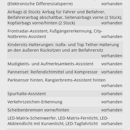
(Elektronische Differenzialsperre)
vorhanden
Airbags (6 Stück): Airbag für Fahrer und Beifahrer,
Beifahrerairbag abschaltbar, Seitenairbags vorne (2 Stück),
Kopfairbags vorne/hinten (2 Stück)
vorhanden
Frontradar-Assistent, Fußgängererkennung, City-
Notbrems-Assistent
vorhanden
Kindersitz-Halterungen: Isofix- und Top Tether-Halterung
an den äußeren Rücksitzen und am Beifahrersitz
vorhanden
Müdigkeits- und Aufmerksamkeits-Assistent
vorhanden
Pannenset: Reifendichtmittel und Kompressor
vorhanden
Parksensor hinten, Rangierbrems-Assistent hinten
vorhanden
Spurhalte-Assistent
vorhanden
Verkehrszeichen-Erkennung
vorhanden
Scheibenbremsen vorne/hinten
vorhanden
LED-Matrix-Scheinwerfer, LED-Matrix-Fernlicht, LED-
Abblendlicht mit Kurvenlicht, LED-Tagfahrlicht
vorhanden