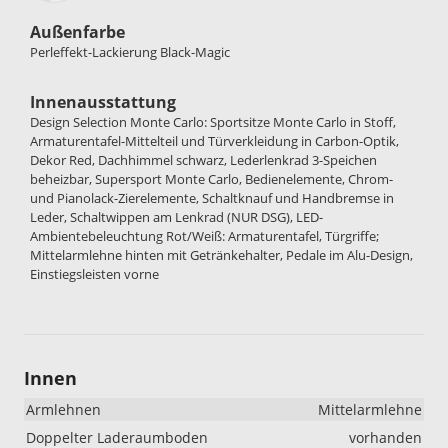
Außenfarbe
Perleffekt-Lackierung Black-Magic
Innenausstattung
Design Selection Monte Carlo: Sportsitze Monte Carlo in Stoff,
Armaturentafel-Mittelteil und Türverkleidung in Carbon-Optik,
Dekor Red, Dachhimmel schwarz, Lederlenkrad 3-Speichen
beheizbar, Supersport Monte Carlo, Bedienelemente, Chrom-
und Pianolack-Zierelemente, Schaltknauf und Handbremse in
Leder, Schaltwippen am Lenkrad (NUR DSG), LED-
Ambientebeleuchtung Rot/Weiß: Armaturentafel, Türgriffe;
Mittelarmlehne hinten mit Getränkehalter, Pedale im Alu-Design,
Einstiegsleisten vorne
Innen
Armlehnen
Mittelarmlehne
Doppelter Laderaumboden
vorhanden