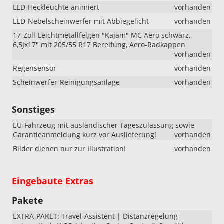
LED-Heckleuchte animiert
vorhanden
LED-Nebelscheinwerfer mit Abbiegelicht
vorhanden
17-Zoll-Leichtmetallfelgen "Kajam" MC Aero schwarz,
6,5Jx17" mit 205/55 R17 Bereifung, Aero-Radkappen
vorhanden
Regensensor
vorhanden
Scheinwerfer-Reinigungsanlage
vorhanden
Sonstiges
EU-Fahrzeug mit ausländischer Tageszulassung sowie
Garantieanmeldung kurz vor Auslieferung!
vorhanden
Bilder dienen nur zur Illustration!
vorhanden
Eingebaute Extras
Pakete
EXTRA-PAKET: Travel-Assistent | Distanzregelung