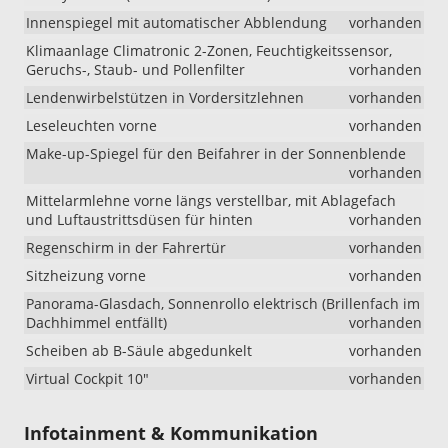
Innenspiegel mit automatischer Abblendung
vorhanden
Klimaanlage Climatronic 2-Zonen, Feuchtigkeitssensor,
Geruchs-, Staub- und Pollenfilter
vorhanden
Lendenwirbelstützen in Vordersitzlehnen
vorhanden
Leseleuchten vorne
vorhanden
Make-up-Spiegel für den Beifahrer in der Sonnenblende
vorhanden
Mittelarmlehne vorne längs verstellbar, mit Ablagefach
und Luftaustrittsdüsen für hinten
vorhanden
Regenschirm in der Fahrertür
vorhanden
Sitzheizung vorne
vorhanden
Panorama-Glasdach, Sonnenrollo elektrisch (Brillenfach im
Dachhimmel entfällt)
vorhanden
Scheiben ab B-Säule abgedunkelt
vorhanden
Virtual Cockpit 10"
vorhanden
Infotainment & Kommunikation