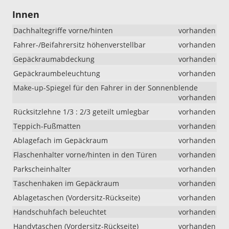
Innen
Dachhaltegriffe vorne/hinten
vorhanden
Fahrer-/Beifahrersitz höhenverstellbar
vorhanden
Gepäckraumabdeckung
vorhanden
Gepäckraumbeleuchtung
vorhanden
Make-up-Spiegel für den Fahrer in der Sonnenblende
vorhanden
Rücksitzlehne 1/3 : 2/3 geteilt umlegbar
vorhanden
Teppich-Fußmatten
vorhanden
Ablagefach im Gepäckraum
vorhanden
Flaschenhalter vorne/hinten in den Türen
vorhanden
Parkscheinhalter
vorhanden
Taschenhaken im Gepäckraum
vorhanden
Ablagetaschen (Vordersitz-Rückseite)
vorhanden
Handschuhfach beleuchtet
vorhanden
Handytaschen (Vordersitz-Rückseite)
vorhanden