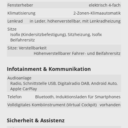
Fensterheber
elektrisch 4-fach
Klimatisierung
2-Zonen-Klimaautomatik
Lenkrad
in Leder, höhenverstellbar, mit Lenkradheizung
Sitze
Isofix (Kindersitzbefestigung), Sitzheizung, Isofix
Beifahrersitz
Sitze: Verstellbarkeit
Höhenverstellbarer Fahrer- und Beifahrersitz
Infotainment & Kommunikation
Audioanlage
Radio, Schnittstelle USB, Digitalradio DAB, Android Auto,
Apple CarPlay
Telefon
Bluetooth, Induktionsladen für Smartphones
Volldigitales Kombiinstrument (Virtual Cockpit)
vorhanden
Sicherheit & Assistenz