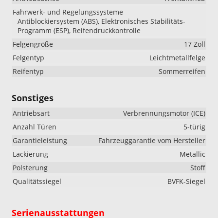
Fahrwerk- und Regelungssysteme
Antiblockiersystem (ABS), Elektronisches Stabilitäts-
Programm (ESP), Reifendruckkontrolle
Felgengröße
17 Zoll
Felgentyp
Leichtmetallfelge
Reifentyp
Sommerreifen
Sonstiges
Antriebsart
Verbrennungsmotor (ICE)
Anzahl Türen
5-türig
Garantieleistung
Fahrzeuggarantie vom Hersteller
Lackierung
Metallic
Polsterung
Stoff
Qualitätssiegel
BVFK-Siegel
Serienausstattungen