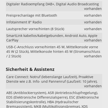
Digitaler Radioempfang DAB+, Digital Audio Broadcasting
vorhanden
Freisprechanlage mit Bluetooth
vorhanden
Infotainment 8" Radio
vorhanden
Lautsprecher vorne/hinten (8 Stück)
vorhanden
SmartLink kabellos/kabelgebunden, Android Auto, Apple
CarPlay
vorhanden
USB-C-Anschluss vorne/hinten 45 W, Mittelkonsole vorne
45 W (2 Stück), Mittelkonsole hinten 45 W (Stromanschluss
/ 2 Stück)
vorhanden
Sicherheit & Assistenz
Care Connect: Notruf (lebenslange Laufzeit), Proaktive
Dienste wie z.B. Info- und Pannenruf (Laufzeit: 10 Jahre),
vorhanden
ABS (Antiblockiersystem), ASR (Antriebsschlupfregelung),
EDS (Elektronische Differenzialsperre), ESC (Elektronische
Stabilisierungskontrolle), HBA (Hydraulischer
Bremsassistent), MKB (Multikollisionsbremse), XDS