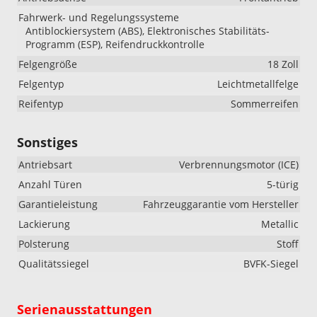
Fahrwerk- und Regelungssysteme
Antiblockiersystem (ABS), Elektronisches Stabilitäts-
Programm (ESP), Reifendruckkontrolle
Felgengröße
18 Zoll
Felgentyp
Leichtmetallfelge
Reifentyp
Sommerreifen
Sonstiges
Antriebsart
Verbrennungsmotor (ICE)
Anzahl Türen
5-türig
Garantieleistung
Fahrzeuggarantie vom Hersteller
Lackierung
Metallic
Polsterung
Stoff
Qualitätssiegel
BVFK-Siegel
Serienausstattungen