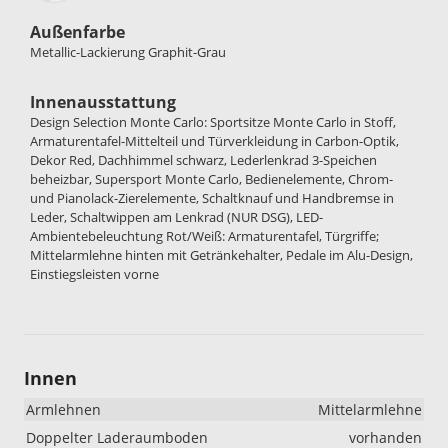
Außenfarbe
Metallic-Lackierung Graphit-Grau
Innenausstattung
Design Selection Monte Carlo: Sportsitze Monte Carlo in Stoff,
Armaturentafel-Mittelteil und Türverkleidung in Carbon-Optik,
Dekor Red, Dachhimmel schwarz, Lederlenkrad 3-Speichen
beheizbar, Supersport Monte Carlo, Bedienelemente, Chrom-
und Pianolack-Zierelemente, Schaltknauf und Handbremse in
Leder, Schaltwippen am Lenkrad (NUR DSG), LED-
Ambientebeleuchtung Rot/Weiß: Armaturentafel, Türgriffe;
Mittelarmlehne hinten mit Getränkehalter, Pedale im Alu-Design,
Einstiegsleisten vorne
Innen
Armlehnen
Mittelarmlehne
Doppelter Laderaumboden
vorhanden