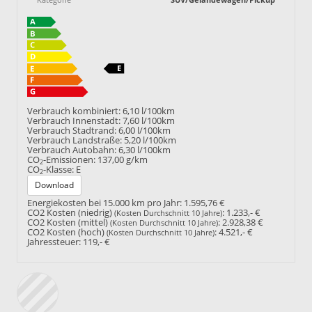
Verbrauch kombiniert:
6,10 l/100km
Verbrauch Innenstadt:
7,60 l/100km
Verbrauch Stadtrand:
6,00 l/100km
Verbrauch Landstraße:
5,20 l/100km
Verbrauch Autobahn:
6,30 l/100km
CO
-Emissionen:
137,00 g/km
2
CO
-Klasse:
E
2
Download
Energiekosten bei 15.000 km pro Jahr:
1.595,76 €
CO2 Kosten (niedrig)
:
1.233,- €
(Kosten Durchschnitt 10 Jahre)
CO2 Kosten (mittel)
:
2.928,38 €
(Kosten Durchschnitt 10 Jahre)
CO2 Kosten (hoch)
:
4.521,- €
(Kosten Durchschnitt 10 Jahre)
Jahressteuer:
119,- €