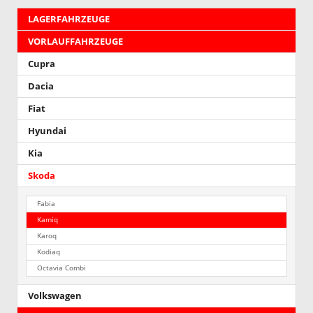
LAGERFAHRZEUGE
VORLAUFFAHRZEUGE
Cupra
Dacia
Fiat
Hyundai
Kia
Skoda
Fabia
Kamiq
Karoq
Kodiaq
Octavia Combi
Volkswagen