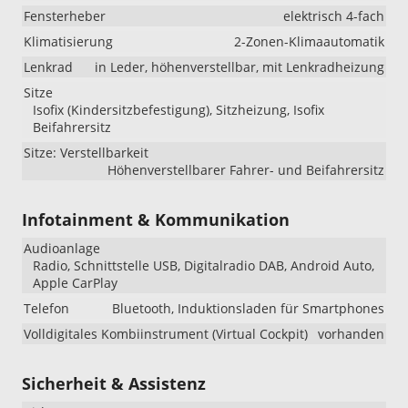
Fensterheber
elektrisch 4-fach
Klimatisierung
2-Zonen-Klimaautomatik
Lenkrad
in Leder, höhenverstellbar, mit Lenkradheizung
Sitze
Isofix (Kindersitzbefestigung), Sitzheizung, Isofix
Beifahrersitz
Sitze: Verstellbarkeit
Höhenverstellbarer Fahrer- und Beifahrersitz
Infotainment & Kommunikation
Audioanlage
Radio, Schnittstelle USB, Digitalradio DAB, Android Auto,
Apple CarPlay
Telefon
Bluetooth, Induktionsladen für Smartphones
Volldigitales Kombiinstrument (Virtual Cockpit)
vorhanden
Sicherheit & Assistenz