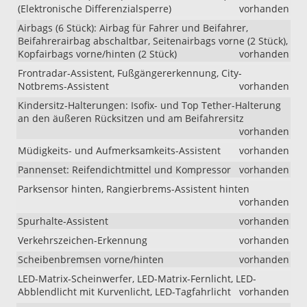
(Elektronische Differenzialsperre)
vorhanden
Airbags (6 Stück): Airbag für Fahrer und Beifahrer,
Beifahrerairbag abschaltbar, Seitenairbags vorne (2 Stück),
Kopfairbags vorne/hinten (2 Stück)
vorhanden
Frontradar-Assistent, Fußgängererkennung, City-
Notbrems-Assistent
vorhanden
Kindersitz-Halterungen: Isofix- und Top Tether-Halterung
an den äußeren Rücksitzen und am Beifahrersitz
vorhanden
Müdigkeits- und Aufmerksamkeits-Assistent
vorhanden
Pannenset: Reifendichtmittel und Kompressor
vorhanden
Parksensor hinten, Rangierbrems-Assistent hinten
vorhanden
Spurhalte-Assistent
vorhanden
Verkehrszeichen-Erkennung
vorhanden
Scheibenbremsen vorne/hinten
vorhanden
LED-Matrix-Scheinwerfer, LED-Matrix-Fernlicht, LED-
Abblendlicht mit Kurvenlicht, LED-Tagfahrlicht
vorhanden