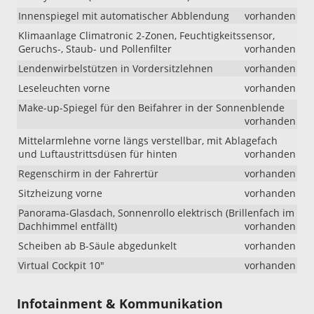
Innenspiegel mit automatischer Abblendung
vorhanden
Klimaanlage Climatronic 2-Zonen, Feuchtigkeitssensor,
Geruchs-, Staub- und Pollenfilter
vorhanden
Lendenwirbelstützen in Vordersitzlehnen
vorhanden
Leseleuchten vorne
vorhanden
Make-up-Spiegel für den Beifahrer in der Sonnenblende
vorhanden
Mittelarmlehne vorne längs verstellbar, mit Ablagefach
und Luftaustrittsdüsen für hinten
vorhanden
Regenschirm in der Fahrertür
vorhanden
Sitzheizung vorne
vorhanden
Panorama-Glasdach, Sonnenrollo elektrisch (Brillenfach im
Dachhimmel entfällt)
vorhanden
Scheiben ab B-Säule abgedunkelt
vorhanden
Virtual Cockpit 10"
vorhanden
Infotainment & Kommunikation