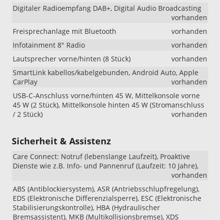
Digitaler Radioempfang DAB+, Digital Audio Broadcasting
vorhanden
Freisprechanlage mit Bluetooth
vorhanden
Infotainment 8" Radio
vorhanden
Lautsprecher vorne/hinten (8 Stück)
vorhanden
SmartLink kabellos/kabelgebunden, Android Auto, Apple
CarPlay
vorhanden
USB-C-Anschluss vorne/hinten 45 W, Mittelkonsole vorne
45 W (2 Stück), Mittelkonsole hinten 45 W (Stromanschluss
/ 2 Stück)
vorhanden
Sicherheit & Assistenz
Care Connect: Notruf (lebenslange Laufzeit), Proaktive
Dienste wie z.B. Info- und Pannenruf (Laufzeit: 10 Jahre),
vorhanden
ABS (Antiblockiersystem), ASR (Antriebsschlupfregelung),
EDS (Elektronische Differenzialsperre), ESC (Elektronische
Stabilisierungskontrolle), HBA (Hydraulischer
Bremsassistent), MKB (Multikollisionsbremse), XDS