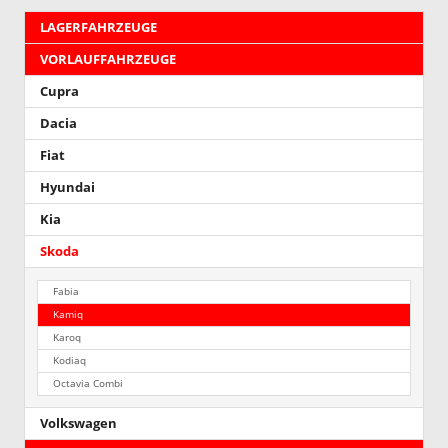
LAGERFAHRZEUGE
VORLAUFFAHRZEUGE
Cupra
Dacia
Fiat
Hyundai
Kia
Skoda
Fabia
Kamiq
Karoq
Kodiaq
Octavia Combi
Volkswagen