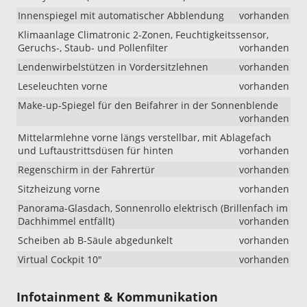
Innenspiegel mit automatischer Abblendung
vorhanden
Klimaanlage Climatronic 2-Zonen, Feuchtigkeitssensor,
Geruchs-, Staub- und Pollenfilter
vorhanden
Lendenwirbelstützen in Vordersitzlehnen
vorhanden
Leseleuchten vorne
vorhanden
Make-up-Spiegel für den Beifahrer in der Sonnenblende
vorhanden
Mittelarmlehne vorne längs verstellbar, mit Ablagefach
und Luftaustrittsdüsen für hinten
vorhanden
Regenschirm in der Fahrertür
vorhanden
Sitzheizung vorne
vorhanden
Panorama-Glasdach, Sonnenrollo elektrisch (Brillenfach im
Dachhimmel entfällt)
vorhanden
Scheiben ab B-Säule abgedunkelt
vorhanden
Virtual Cockpit 10"
vorhanden
Infotainment & Kommunikation