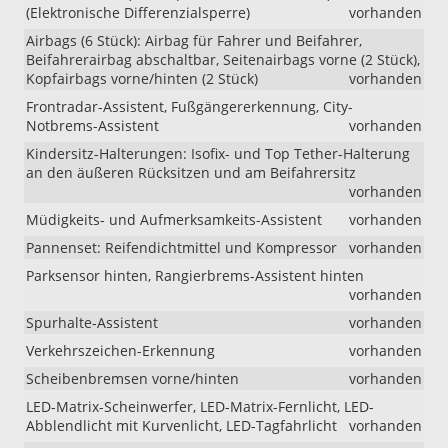
(Elektronische Differenzialsperre)
vorhanden
Airbags (6 Stück): Airbag für Fahrer und Beifahrer,
Beifahrerairbag abschaltbar, Seitenairbags vorne (2 Stück),
Kopfairbags vorne/hinten (2 Stück)
vorhanden
Frontradar-Assistent, Fußgängererkennung, City-
Notbrems-Assistent
vorhanden
Kindersitz-Halterungen: Isofix- und Top Tether-Halterung
an den äußeren Rücksitzen und am Beifahrersitz
vorhanden
Müdigkeits- und Aufmerksamkeits-Assistent
vorhanden
Pannenset: Reifendichtmittel und Kompressor
vorhanden
Parksensor hinten, Rangierbrems-Assistent hinten
vorhanden
Spurhalte-Assistent
vorhanden
Verkehrszeichen-Erkennung
vorhanden
Scheibenbremsen vorne/hinten
vorhanden
LED-Matrix-Scheinwerfer, LED-Matrix-Fernlicht, LED-
Abblendlicht mit Kurvenlicht, LED-Tagfahrlicht
vorhanden