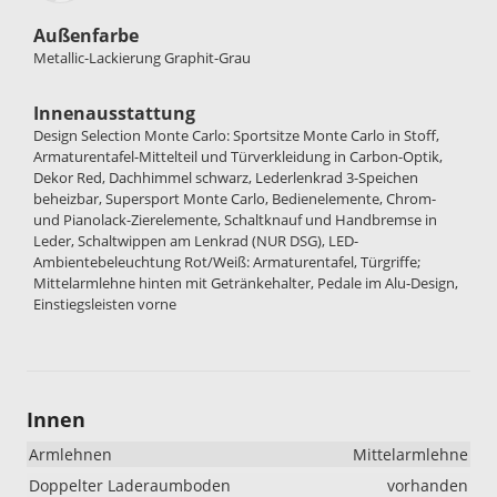
Außenfarbe
Metallic-Lackierung Graphit-Grau
Innenausstattung
Design Selection Monte Carlo: Sportsitze Monte Carlo in Stoff,
Armaturentafel-Mittelteil und Türverkleidung in Carbon-Optik,
Dekor Red, Dachhimmel schwarz, Lederlenkrad 3-Speichen
beheizbar, Supersport Monte Carlo, Bedienelemente, Chrom-
und Pianolack-Zierelemente, Schaltknauf und Handbremse in
Leder, Schaltwippen am Lenkrad (NUR DSG), LED-
Ambientebeleuchtung Rot/Weiß: Armaturentafel, Türgriffe;
Mittelarmlehne hinten mit Getränkehalter, Pedale im Alu-Design,
Einstiegsleisten vorne
Innen
Armlehnen
Mittelarmlehne
Doppelter Laderaumboden
vorhanden