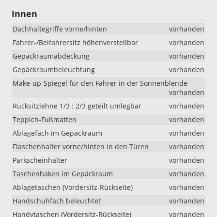
Innen
Dachhaltegriffe vorne/hinten
vorhanden
Fahrer-/Beifahrersitz höhenverstellbar
vorhanden
Gepäckraumabdeckung
vorhanden
Gepäckraumbeleuchtung
vorhanden
Make-up-Spiegel für den Fahrer in der Sonnenblende
vorhanden
Rücksitzlehne 1/3 : 2/3 geteilt umlegbar
vorhanden
Teppich-Fußmatten
vorhanden
Ablagefach im Gepäckraum
vorhanden
Flaschenhalter vorne/hinten in den Türen
vorhanden
Parkscheinhalter
vorhanden
Taschenhaken im Gepäckraum
vorhanden
Ablagetaschen (Vordersitz-Rückseite)
vorhanden
Handschuhfach beleuchtet
vorhanden
Handytaschen (Vordersitz-Rückseite)
vorhanden