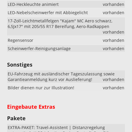
LED-Heckleuchte animiert
vorhanden
LED-Nebelscheinwerfer mit Abbiegelicht
vorhanden
17-Zoll-Leichtmetallfelgen "Kajam" MC Aero schwarz,
6,5Jx17" mit 205/55 R17 Bereifung, Aero-Radkappen
vorhanden
Regensensor
vorhanden
Scheinwerfer-Reinigungsanlage
vorhanden
Sonstiges
EU-Fahrzeug mit ausländischer Tageszulassung sowie
Garantieanmeldung kurz vor Auslieferung!
vorhanden
Bilder dienen nur zur Illustration!
vorhanden
Eingebaute Extras
Pakete
EXTRA-PAKET: Travel-Assistent | Distanzregelung