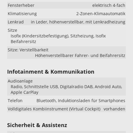
Fensterheber
elektrisch 4-fach
Klimatisierung
2-Zonen-Klimaautomatik
Lenkrad
in Leder, höhenverstellbar, mit Lenkradheizung
Sitze
Isofix (Kindersitzbefestigung), Sitzheizung, Isofix
Beifahrersitz
Sitze: Verstellbarkeit
Höhenverstellbarer Fahrer- und Beifahrersitz
Infotainment & Kommunikation
Audioanlage
Radio, Schnittstelle USB, Digitalradio DAB, Android Auto,
Apple CarPlay
Telefon
Bluetooth, Induktionsladen für Smartphones
Volldigitales Kombiinstrument (Virtual Cockpit)
vorhanden
Sicherheit & Assistenz