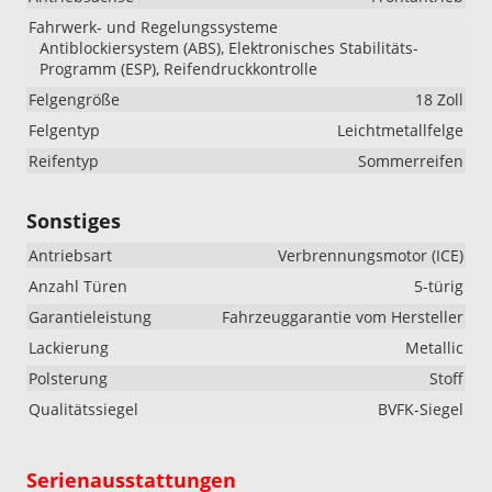
Fahrwerk- und Regelungssysteme
Antiblockiersystem (ABS), Elektronisches Stabilitäts-
Programm (ESP), Reifendruckkontrolle
Felgengröße
18 Zoll
Felgentyp
Leichtmetallfelge
Reifentyp
Sommerreifen
Sonstiges
Antriebsart
Verbrennungsmotor (ICE)
Anzahl Türen
5-türig
Garantieleistung
Fahrzeuggarantie vom Hersteller
Lackierung
Metallic
Polsterung
Stoff
Qualitätssiegel
BVFK-Siegel
Serienausstattungen