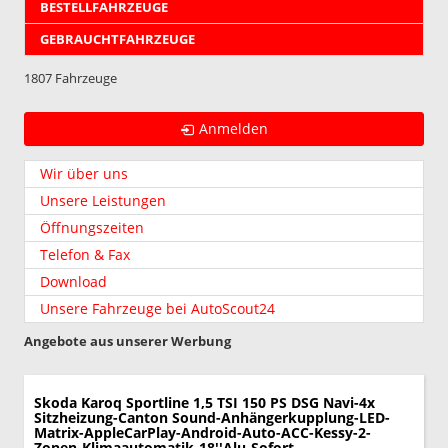
BESTELLFAHRZEUGE
GEBRAUCHTFAHRZEUGE
1807 Fahrzeuge
Anmelden
Wir über uns
Unsere Leistungen
Öffnungszeiten
Telefon & Fax
Download
Unsere Fahrzeuge bei AutoScout24
Angebote aus unserer Werbung
Skoda Karoq
Sportline 1,5 TSI 150 PS DSG Navi-4x
Sitzheizung-Canton Sound-Anhängerkupplung-LED-
Matrix-AppleCarPlay-Android-Auto-ACC-Kessy-2-
Zonen-Klimaautomatik-18''Alu-Sofort