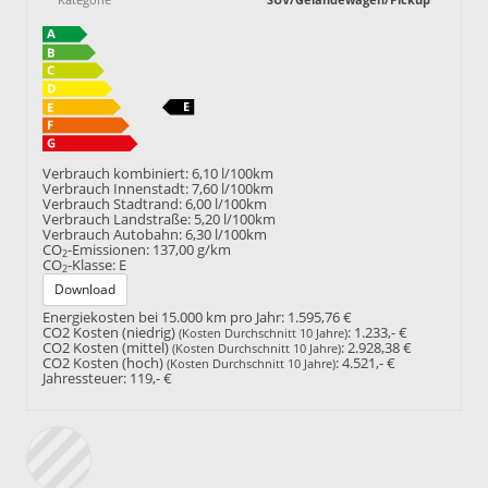
Verbrauch kombiniert:
6,10 l/100km
Verbrauch Innenstadt:
7,60 l/100km
Verbrauch Stadtrand:
6,00 l/100km
Verbrauch Landstraße:
5,20 l/100km
Verbrauch Autobahn:
6,30 l/100km
CO
-Emissionen:
137,00 g/km
2
CO
-Klasse:
E
2
Download
Energiekosten bei 15.000 km pro Jahr:
1.595,76 €
CO2 Kosten (niedrig)
:
1.233,- €
(Kosten Durchschnitt 10 Jahre)
CO2 Kosten (mittel)
:
2.928,38 €
(Kosten Durchschnitt 10 Jahre)
CO2 Kosten (hoch)
:
4.521,- €
(Kosten Durchschnitt 10 Jahre)
Jahressteuer:
119,- €