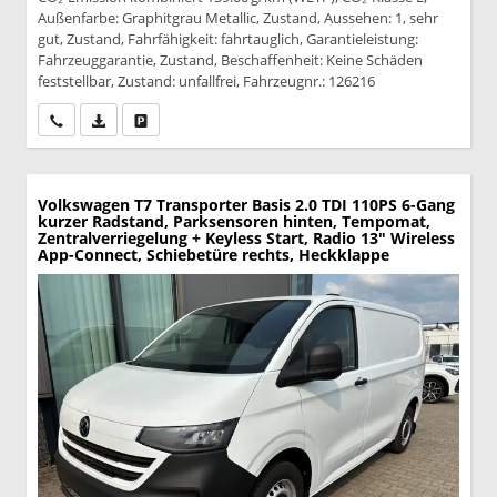
Außenfarbe: Graphitgrau Metallic, Zustand, Aussehen: 1, sehr
gut, Zustand, Fahrfähigkeit: fahrtauglich, Garantieleistung:
Fahrzeuggarantie, Zustand, Beschaffenheit: Keine Schäden
feststellbar, Zustand: unfallfrei, Fahrzeugnr.: 126216
Wir rufen Sie an
PDF-Datei, Fahrzeugexposé drucken
Drucken, parken oder vergleichen
Volkswagen T7 Transporter
Basis 2.0 TDI 110PS 6-Gang
kurzer Radstand, Parksensoren hinten, Tempomat,
Zentralverriegelung + Keyless Start, Radio 13" Wireless
App-Connect, Schiebetüre rechts, Heckklappe