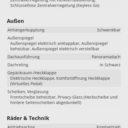
Schlüssellose Zentralverriegelung (Keyless Go)
Außen
Anhängerkupplung
Schwenkbar
Außenspiegel
Außenspiegel elektrisch anklappbar, Außenspiegel
beheizbar, Außenspiegel elektrisch verstellbar
Dachausführung
Panoramadach
Dachreling
in Schwarz
Gepäckraum-/Heckklappe
Elektrische Heckklappe, Komfortöffnung Heckklappe
(Virtuelles Pedal)
Scheiben, Verglasung
Frontscheibe beheizbar, Privacy Glass (Heckscheibe und
hintere Seitenscheiben abgedunkelt)
Räder & Technik
Antriebsachse
Frontantrieb