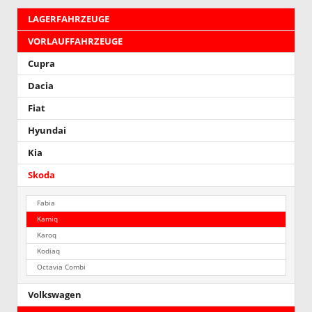
LAGERFAHRZEUGE
VORLAUFFAHRZEUGE
Cupra
Dacia
Fiat
Hyundai
Kia
Skoda
Fabia
Kamiq
Karoq
Kodiaq
Octavia Combi
Volkswagen