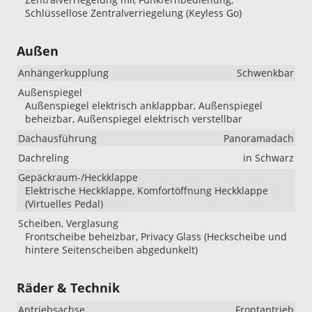
Schlüssellose Zentralverriegelung (Keyless Go)
Außen
Anhängerkupplung
Schwenkbar
Außenspiegel
Außenspiegel elektrisch anklappbar, Außenspiegel
beheizbar, Außenspiegel elektrisch verstellbar
Dachausführung
Panoramadach
Dachreling
in Schwarz
Gepäckraum-/Heckklappe
Elektrische Heckklappe, Komfortöffnung Heckklappe
(Virtuelles Pedal)
Scheiben, Verglasung
Frontscheibe beheizbar, Privacy Glass (Heckscheibe und
hintere Seitenscheiben abgedunkelt)
Räder & Technik
Antriebsachse
Frontantrieb