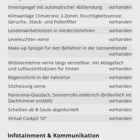
Innenspiegel mit automatischer Abblendung
vorhanden
Klimaanlage Climatronic 2-Zonen, Feuchtigkeitssensor,
Geruchs-, Staub- und Pollenfilter
vorhanden
Lendenwirbelstützen in Vordersitzlehnen
vorhanden
Leseleuchten vorne
vorhanden
Make-up-Spiegel für den Beifahrer in der Sonnenblende
vorhanden
Mittelarmlehne vorne längs verstellbar, mit Ablagefach
und Luftaustrittsdüsen für hinten
vorhanden
Regenschirm in der Fahrertür
vorhanden
Sitzheizung vorne
vorhanden
Panorama-Glasdach, Sonnenrollo elektrisch (Brillenfach im
Dachhimmel entfällt)
vorhanden
Scheiben ab B-Säule abgedunkelt
vorhanden
Virtual Cockpit 10"
vorhanden
Infotainment & Kommunikation