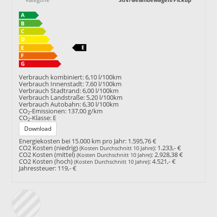
Verbrauch kombiniert:
6,10 l/100km
Verbrauch Innenstadt:
7,60 l/100km
Verbrauch Stadtrand:
6,00 l/100km
Verbrauch Landstraße:
5,20 l/100km
Verbrauch Autobahn:
6,30 l/100km
CO
-Emissionen:
137,00 g/km
2
CO
-Klasse:
E
2
Download
Energiekosten bei 15.000 km pro Jahr:
1.595,76 €
CO2 Kosten (niedrig)
:
1.233,- €
(Kosten Durchschnitt 10 Jahre)
CO2 Kosten (mittel)
:
2.928,38 €
(Kosten Durchschnitt 10 Jahre)
CO2 Kosten (hoch)
:
4.521,- €
(Kosten Durchschnitt 10 Jahre)
Jahressteuer:
119,- €