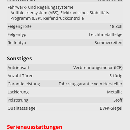
Fahrwerk- und Regelungssysteme
Antiblockiersystem (ABS), Elektronisches Stabilitäts-
Programm (ESP), Reifendruckkontrolle
Felgengröße
18 Zoll
Felgentyp
Leichtmetallfelge
Reifentyp
Sommerreifen
Sonstiges
Antriebsart
Verbrennungsmotor (ICE)
Anzahl Türen
5-türig
Garantieleistung
Fahrzeuggarantie vom Hersteller
Lackierung
Metallic
Polsterung
Stoff
Qualitätssiegel
BVFK-Siegel
Serienausstattungen