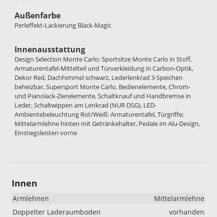
Außenfarbe
Perleffekt-Lackierung Black-Magic
Innenausstattung
Design Selection Monte Carlo: Sportsitze Monte Carlo in Stoff,
Armaturentafel-Mittelteil und Türverkleidung in Carbon-Optik,
Dekor Red, Dachhimmel schwarz, Lederlenkrad 3-Speichen
beheizbar, Supersport Monte Carlo, Bedienelemente, Chrom-
und Pianolack-Zierelemente, Schaltknauf und Handbremse in
Leder, Schaltwippen am Lenkrad (NUR DSG), LED-
Ambientebeleuchtung Rot/Weiß: Armaturentafel, Türgriffe;
Mittelarmlehne hinten mit Getränkehalter, Pedale im Alu-Design,
Einstiegsleisten vorne
Innen
Armlehnen
Mittelarmlehne
Doppelter Laderaumboden
vorhanden