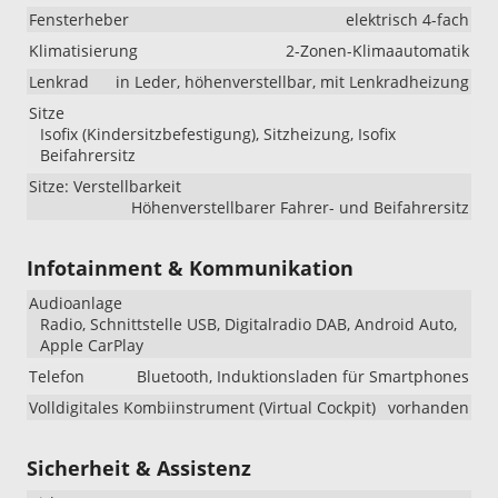
Fensterheber
elektrisch 4-fach
Klimatisierung
2-Zonen-Klimaautomatik
Lenkrad
in Leder, höhenverstellbar, mit Lenkradheizung
Sitze
Isofix (Kindersitzbefestigung), Sitzheizung, Isofix
Beifahrersitz
Sitze: Verstellbarkeit
Höhenverstellbarer Fahrer- und Beifahrersitz
Infotainment & Kommunikation
Audioanlage
Radio, Schnittstelle USB, Digitalradio DAB, Android Auto,
Apple CarPlay
Telefon
Bluetooth, Induktionsladen für Smartphones
Volldigitales Kombiinstrument (Virtual Cockpit)
vorhanden
Sicherheit & Assistenz