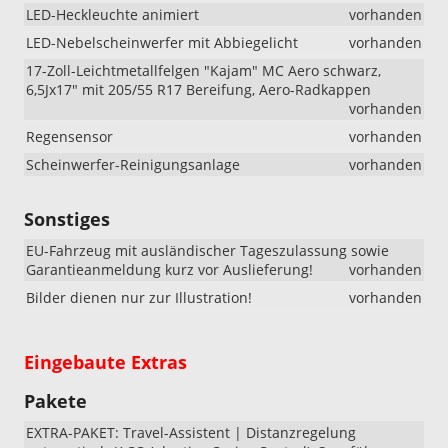
LED-Heckleuchte animiert
vorhanden
LED-Nebelscheinwerfer mit Abbiegelicht
vorhanden
17-Zoll-Leichtmetallfelgen "Kajam" MC Aero schwarz,
6,5Jx17" mit 205/55 R17 Bereifung, Aero-Radkappen
vorhanden
Regensensor
vorhanden
Scheinwerfer-Reinigungsanlage
vorhanden
Sonstiges
EU-Fahrzeug mit ausländischer Tageszulassung sowie
Garantieanmeldung kurz vor Auslieferung!
vorhanden
Bilder dienen nur zur Illustration!
vorhanden
Eingebaute Extras
Pakete
EXTRA-PAKET: Travel-Assistent | Distanzregelung