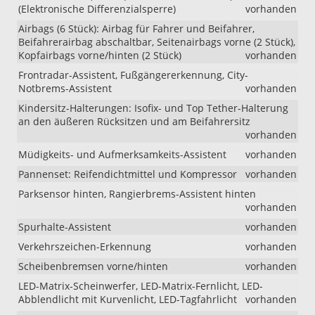
(Elektronische Differenzialsperre)
vorhanden
Airbags (6 Stück): Airbag für Fahrer und Beifahrer,
Beifahrerairbag abschaltbar, Seitenairbags vorne (2 Stück),
Kopfairbags vorne/hinten (2 Stück)
vorhanden
Frontradar-Assistent, Fußgängererkennung, City-
Notbrems-Assistent
vorhanden
Kindersitz-Halterungen: Isofix- und Top Tether-Halterung
an den äußeren Rücksitzen und am Beifahrersitz
vorhanden
Müdigkeits- und Aufmerksamkeits-Assistent
vorhanden
Pannenset: Reifendichtmittel und Kompressor
vorhanden
Parksensor hinten, Rangierbrems-Assistent hinten
vorhanden
Spurhalte-Assistent
vorhanden
Verkehrszeichen-Erkennung
vorhanden
Scheibenbremsen vorne/hinten
vorhanden
LED-Matrix-Scheinwerfer, LED-Matrix-Fernlicht, LED-
Abblendlicht mit Kurvenlicht, LED-Tagfahrlicht
vorhanden