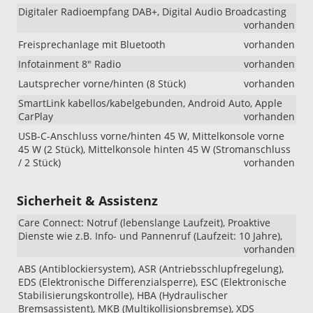
Digitaler Radioempfang DAB+, Digital Audio Broadcasting
vorhanden
Freisprechanlage mit Bluetooth
vorhanden
Infotainment 8" Radio
vorhanden
Lautsprecher vorne/hinten (8 Stück)
vorhanden
SmartLink kabellos/kabelgebunden, Android Auto, Apple
CarPlay
vorhanden
USB-C-Anschluss vorne/hinten 45 W, Mittelkonsole vorne
45 W (2 Stück), Mittelkonsole hinten 45 W (Stromanschluss
/ 2 Stück)
vorhanden
Sicherheit & Assistenz
Care Connect: Notruf (lebenslange Laufzeit), Proaktive
Dienste wie z.B. Info- und Pannenruf (Laufzeit: 10 Jahre),
vorhanden
ABS (Antiblockiersystem), ASR (Antriebsschlupfregelung),
EDS (Elektronische Differenzialsperre), ESC (Elektronische
Stabilisierungskontrolle), HBA (Hydraulischer
Bremsassistent), MKB (Multikollisionsbremse), XDS