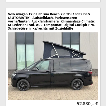
Volkswagen T7 California
Beach 2.0 TDI 150PS DSG
(AUTOMATIK), Aufstelldach, Parksensoren
vorne/hinten, Rückfahrkamera, Klimaanlage Climatic,
M-Lederlenkrad, ACC Tempomat, Digital Cockpit Pro,
Schiebetüre links/rechts mit Zuziehhilfe
52.830,– €