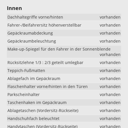
Innen
Dachhaltegriffe vorne/hinten
vorhanden
Fahrer-/Beifahrersitz höhenverstellbar
vorhanden
Gepäckraumabdeckung
vorhanden
Gepäckraumbeleuchtung
vorhanden
Make-up-Spiegel für den Fahrer in der Sonnenblende
vorhanden
Rücksitzlehne 1/3 : 2/3 geteilt umlegbar
vorhanden
Teppich-Fußmatten
vorhanden
Ablagefach im Gepäckraum
vorhanden
Flaschenhalter vorne/hinten in den Türen
vorhanden
Parkscheinhalter
vorhanden
Taschenhaken im Gepäckraum
vorhanden
Ablagetaschen (Vordersitz-Rückseite)
vorhanden
Handschuhfach beleuchtet
vorhanden
Handytaschen (Vordersitz-Rückseite)
vorhanden