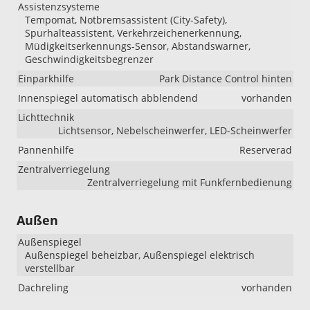
Assistenzsysteme
Tempomat, Notbremsassistent (City-Safety),
Spurhalteassistent, Verkehrzeichenerkennung,
Müdigkeitserkennungs-Sensor, Abstandswarner,
Geschwindigkeitsbegrenzer
Einparkhilfe
Park Distance Control hinten
Innenspiegel automatisch abblendend
vorhanden
Lichttechnik
Lichtsensor, Nebelscheinwerfer, LED-Scheinwerfer
Pannenhilfe
Reserverad
Zentralverriegelung
Zentralverriegelung mit Funkfernbedienung
Außen
Außenspiegel
Außenspiegel beheizbar, Außenspiegel elektrisch
verstellbar
Dachreling
vorhanden