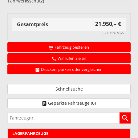
Fahrwerksschutz)
21.950,– €
Gesamtpreis
incl. 19% MwSt.
Fahrzeug bestellen
Wir rufen Sie an
Drucken, parken oder vergleichen
Schnellsuche
Geparkte Fahrzeuge (
0
)
Fahrzeugnr.
LAGERFAHRZEUGE