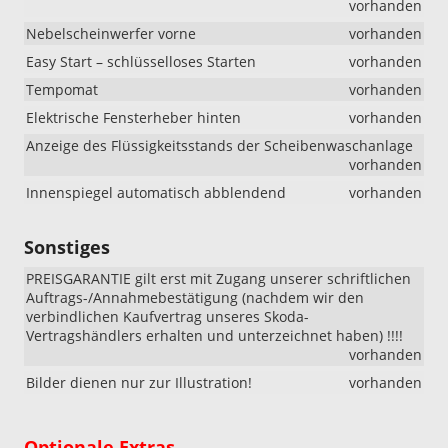
vorhanden
Nebelscheinwerfer vorne
vorhanden
Easy Start – schlüsselloses Starten
vorhanden
Tempomat
vorhanden
Elektrische Fensterheber hinten
vorhanden
Anzeige des Flüssigkeitsstands der Scheibenwaschanlage
vorhanden
Innenspiegel automatisch abblendend
vorhanden
Sonstiges
PREISGARANTIE gilt erst mit Zugang unserer schriftlichen
Auftrags-/Annahmebestätigung (nachdem wir den
verbindlichen Kaufvertrag unseres Skoda-
Vertragshändlers erhalten und unterzeichnet haben) !!!!
vorhanden
Bilder dienen nur zur Illustration!
vorhanden
Optionale Extras