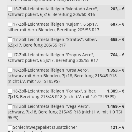
16-Zoll-Leichtmetallfelgen "Montado Aero",
203,– €
schwarz poliert, 6Jx16, Bereifung 205/60 R16
17-Zoll-Leichtmetallfelgen "Kajam", 6,5Jx17,
687,– €
silber mit Aero-Blenden, Bereifung 205/55 R17
17-Zoll-Leichtmetallfelgen "Stratos", silber,
655,– €
6,5Jx17, Bereifung 205/55 R17
17-Zoll-Leichtmetallfelgen "Propus Aero",
764,– €
schwarz poliert, 6,5Jx17, Bereifung 205/55 R17
18-Zoll-Leichtmetallfelgen "Ursa Aero",
1.353,– €
schwarz mit Aero-Blenden, 7Jx18, Bereifung 215/45 R18
(nicht i.V. mit 1.0 TSI 95PS)
18-Zoll-Leichtmetallfelgen "Fornax", silber,
1.309,– €
7Jx18, Bereifung 215/45 R18 (nicht i.V. mit 1.0 TSI 95PS)
18-Zoll-Leichtmetallfelgen "Vega Aero",
1.469,– €
schwarz, 7Jx18, Bereifung 215/45 R18 (nicht i.V. mit 1.0 TSI
95PS)
Schlechtwegepaket (zusätzlicher
121,– €