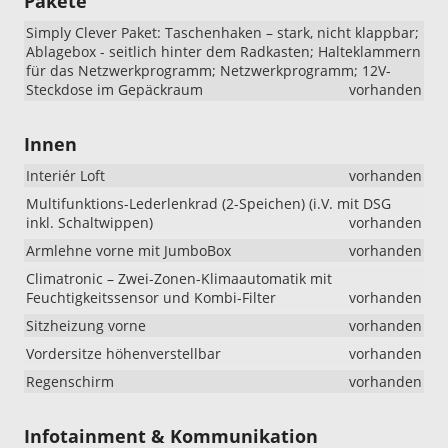
Pakete
Simply Clever Paket: Taschenhaken – stark, nicht klappbar;
Ablagebox - seitlich hinter dem Radkasten; Halteklammern
für das Netzwerkprogramm; Netzwerkprogramm; 12V-
Steckdose im Gepäckraum
vorhanden
Innen
Interiér Loft
vorhanden
Multifunktions-Lederlenkrad (2-Speichen) (i.V. mit DSG
inkl. Schaltwippen)
vorhanden
Armlehne vorne mit JumboBox
vorhanden
Climatronic – Zwei-Zonen-Klimaautomatik mit
Feuchtigkeitssensor und Kombi-Filter
vorhanden
Sitzheizung vorne
vorhanden
Vordersitze höhenverstellbar
vorhanden
Regenschirm
vorhanden
Infotainment & Kommunikation