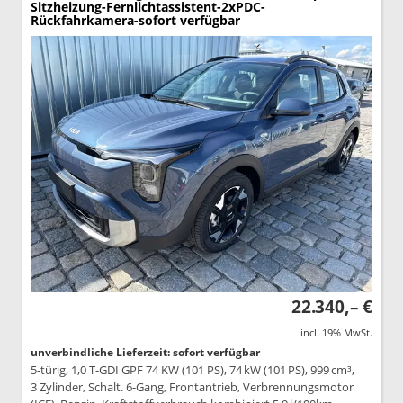
Sitzheizung-Fernlichtassistent-2xPDC-
Rückfahrkamera-sofort verfügbar
22.340,– €
incl. 19% MwSt.
unverbindliche Lieferzeit: sofort verfügbar
5-türig, 1,0 T-GDI GPF 74 KW (101 PS), 74 kW (101 PS), 999 cm³,
3 Zylinder, Schalt. 6-Gang, Frontantrieb, Verbrennungsmotor