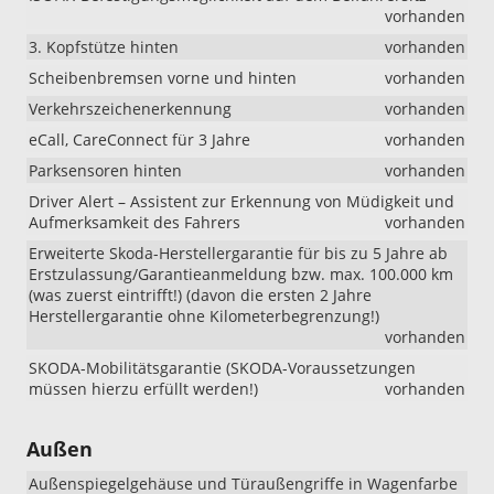
vorhanden
3. Kopfstütze hinten
vorhanden
Scheibenbremsen vorne und hinten
vorhanden
Verkehrszeichenerkennung
vorhanden
eCall, CareConnect für 3 Jahre
vorhanden
Parksensoren hinten
vorhanden
Driver Alert – Assistent zur Erkennung von Müdigkeit und
Aufmerksamkeit des Fahrers
vorhanden
Erweiterte Skoda-Herstellergarantie für bis zu 5 Jahre ab
Erstzulassung/Garantieanmeldung bzw. max. 100.000 km
(was zuerst eintrifft!) (davon die ersten 2 Jahre
Herstellergarantie ohne Kilometerbegrenzung!)
vorhanden
SKODA-Mobilitätsgarantie (SKODA-Voraussetzungen
müssen hierzu erfüllt werden!)
vorhanden
Außen
Außenspiegelgehäuse und Türaußengriffe in Wagenfarbe