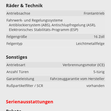
Räder & Technik
Antriebsachse
Frontantrieb
Fahrwerk- und Regelungssysteme
Antiblockiersystem (ABS), Antischlupfregelung (ASR),
Elektronisches Stabilitäts-Programm (ESP)
Felgengröße
16 Zoll
Felgentyp
Leichtmetallfelge
Sonstiges
Antriebsart
Verbrennungsmotor (ICE)
Anzahl Türen
5-türig
Garantieleistung
Fahrzeuggarantie vom Hersteller
Rußpartikelfilter / SCR
vorhanden
Serienausstattungen