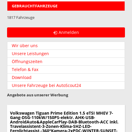
GEBRAUCHTFAHRZEUGE
1817 Fahrzeuge
Anmelden
Wir über uns
Unsere Leistungen
Öffnungszeiten
Telefon & Fax
Download
Unsere Fahrzeuge bei AutoScout24
Angebote aus unserer Werbung
Volkswagen Tiguan
Prime Edition 1.5 eTSI MHEV 7-
Gang-DSG-110kW/150PS-elektr. AHK-USB-
AndroidAuto&AppleCarPlay-DAB-Bluetooth-ACC inkl.
Travelassistent-3-Zonen-Klima-SHZ-LED-
Fernlichtassist.-360°Kamera-2xPDC-WINTER-SUNSET-