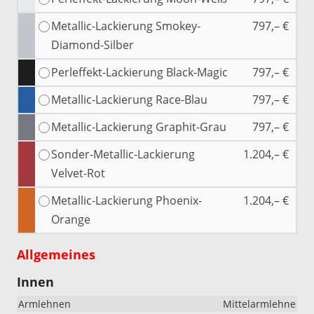
Metallic-Lackierung Smokey-
797,– €
Diamond-Silber
Perleffekt-Lackierung Black-Magic
797,– €
Metallic-Lackierung Race-Blau
797,– €
Metallic-Lackierung Graphit-Grau
797,– €
Sonder-Metallic-Lackierung
1.204,– €
Velvet-Rot
Metallic-Lackierung Phoenix-
1.204,– €
Orange
Allgemeines
Innen
Armlehnen
Mittelarmlehne