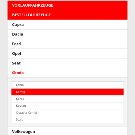
VORLAUFFAHRZEUGE
BESTELLFAHRZEUGE
Cupra
Dacia
Ford
Opel
Seat
Skoda
Fabia
Kamiq
Karoq
Kodiaq
Octavia Combi
Scala
Volkswagen