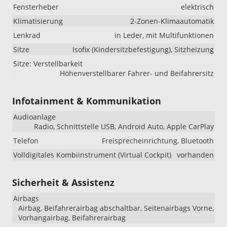
Fensterheber
elektrisch
Klimatisierung
2-Zonen-Klimaautomatik
Lenkrad
in Leder, mit Multifunktionen
Sitze
Isofix (Kindersitzbefestigung), Sitzheizung
Sitze: Verstellbarkeit
Höhenverstellbarer Fahrer- und Beifahrersitz
Infotainment & Kommunikation
Audioanlage
Radio, Schnittstelle USB, Android Auto, Apple CarPlay
Telefon
Freisprecheinrichtung, Bluetooth
Volldigitales Kombiinstrument (Virtual Cockpit)
vorhanden
Sicherheit & Assistenz
Airbags
Airbag, Beifahrerairbag abschaltbar, Seitenairbags Vorne,
Vorhangairbag, Beifahrerairbag