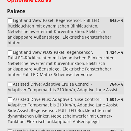
Pakete
Light and View-Paket: Regensensor, Full-LED-
545,– €
Rückleuchten mit dynamischen Blinkleuchten,
Nebelscheinwerfer mit Kurvenfunktion, Elektrisch
anklappbare Außenspiegel, Elektrische Fensterheber
hinten
Light and View PLUS-Paket: Regensensor,
1.424,– €
Full-LED-Rückleuchten mit dynamischen Blinkleuchten,
Nebelscheinwerfer mit Kurvenfunktion, Elektrisch
anklappbare Außenspiegel, Elektrische Fensterheber
hinten, Full-LED-Matrix-Scheinwerfer vorne
Assisted Drive: Adaptive Cruise Control -
764,– €
Adaptiver Tempomat bis 210 km/h, Adaptive Lane Assist
Assisted Drive Plus: Adaptive Cruise Control -
1.501,– €
Adaptiver Tempomat bis 210 km/h, Adaptive Lane Assist,
Side Assist, Regensensor, FULL-LED-Rückleuchten mit
dynamischen Blinker, Nebelscheinwerfer mit Corner-
Funktion, Elektrisch anklappbare Außenspiegel